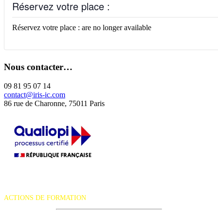
Réservez votre place :
Réservez votre place : are no longer available
Nous contacter…
09 81 95 07 14
contact@iris-ic.com
86 rue de Charonne, 75011 Paris
La certification qualité a été délivrée au titre de la catégorie d'action
suivante :
ACTIONS DE FORMATION