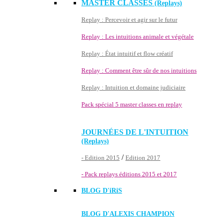
MASTER CLASSES
(Replays)
Replay : Percevoir et agir sur le futur
Replay : Les intuitions animale et végétale
Replay : État intuitif et flow créatif
Replay : Comment être sûr de nos intuitions
Replay : Intuition et domaine judiciaire
Pack spécial 5 master classes en replay
JOURNÉES DE L'INTUITION
(Replays)
/
- Edition 2015
Edition 2017
- Pack replays éditions 2015 et 2017
BLOG D'
iRiS
BLOG D'ALEXIS CHAMPION