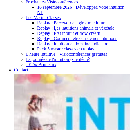
Prochaines Visioconférences
16 septembre 2026 - Développez votre intuition -
N1
Les Master Classes
Replay : Percevoir et agir sur le futur
Replay : Les intuitions animale et végétale
Replay : État intuitif et flow créatif
Replay : Comment être sûr de nos intuitions
Replay : Intuition et domaine judiciaire
Pack 5 master classes en replay
L'heure intuitive - Visioconférences gratuites
La journée de l'intuition (site dédié)
TEDx Bordeaux
Contact