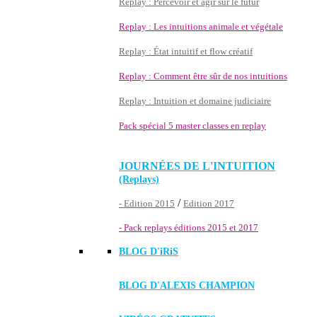
Replay : Percevoir et agir sur le futur
Replay : Les intuitions animale et végétale
Replay : État intuitif et flow créatif
Replay : Comment être sûr de nos intuitions
Replay : Intuition et domaine judiciaire
Pack spécial 5 master classes en replay
JOURNÉES DE L'INTUITION
(Replays)
/
- Edition 2015
Edition 2017
- Pack replays éditions 2015 et 2017
BLOG D'
iRiS
BLOG D'ALEXIS CHAMPION