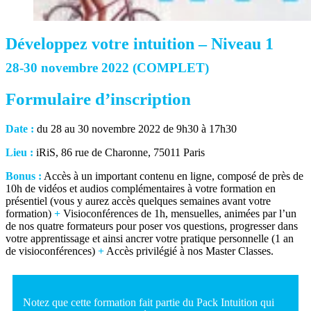
Développez votre intuition – Niveau 1
28-30 novembre 2022 (COMPLET)
Formulaire d’inscription
Date :
du 28 au 30 novembre 2022 de 9h30 à 17h30
Lieu :
iRiS, 86 rue de Charonne, 75011 Paris
Bonus :
Accès à un important contenu en ligne, composé de près de
10h de vidéos et audios complémentaires à votre formation en
présentiel (vous y aurez accès quelques semaines avant votre
formation)
+
Visioconférences de 1h, mensuelles, animées par l’un
de nos quatre formateurs pour poser vos questions, progresser dans
votre apprentissage et ainsi ancrer votre pratique personnelle (1 an
de visioconférences)
+
Accès privilégié à nos Master Classes.
Notez que cette formation fait partie du Pack Intuition qui