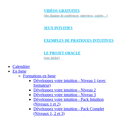
VIDÉOS GRATUITES
(des dizaines de conférences, interviews, soirées,...)
JEUX INTUITIFS
EXEMPLES DE PRATIQUES INTUITIVES
LE PROJET ORACLE
(site dédié)
Calendrier
En ligne
Formations en ligne
Développez votre intuition - Niveau 1 (avec
formateur)
Développez votre intuition - Niveau 2
Développez votre intuition - Niveau 3
Développez votre intuition - Pack Intuition
(Niveaux 1 et 2)
Développez votre intuition - Pack Complet
(Niveaux 1, 2 et 3)