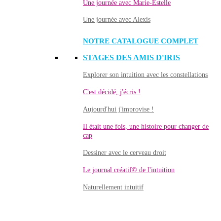
Une journée avec Marie-Estelle
Une journée avec Alexis
NOTRE CATALOGUE COMPLET
STAGES DES AMIS D'IRIS
Explorer son intuition avec les constellations
C'est décidé, j'écris !
Aujourd'hui j'improvise !
Il était une fois, une histoire pour changer de
cap
Dessiner avec le cerveau droit
Le journal créatif© de l'intuition
Naturellement intuitif