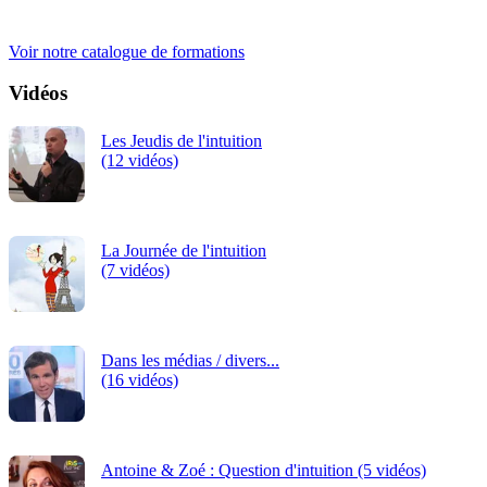
iRiS Intuition est un organisme de formation professionnelle
continue.
Voir notre catalogue de formations
Vidéos
Les Jeudis de l'intuition
(12 vidéos)
La Journée de l'intuition
(7 vidéos)
Dans les médias / divers...
(16 vidéos)
Antoine & Zoé : Question d'intuition (5 vidéos)