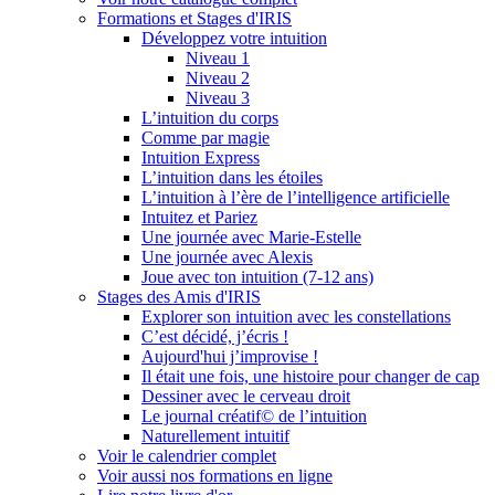
Formations et Stages d'IRIS
Développez votre intuition
Niveau 1
Niveau 2
Niveau 3
L’intuition du corps
Comme par magie
Intuition Express
L’intuition dans les étoiles
L’intuition à l’ère de l’intelligence artificielle
Intuitez et Pariez
Une journée avec Marie-Estelle
Une journée avec Alexis
Joue avec ton intuition (7-12 ans)
Stages des Amis d'IRIS
Explorer son intuition avec les constellations
C’est décidé, j’écris !
Aujourd'hui j’improvise !
Il était une fois, une histoire pour changer de cap
Dessiner avec le cerveau droit
Le journal créatif© de l’intuition
Naturellement intuitif
Voir le calendrier complet
Voir aussi nos formations en ligne