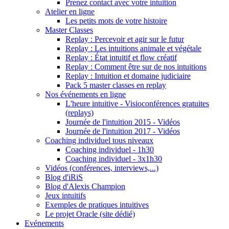
Prenez contact avec votre intuition
Atelier en ligne
Les petits mots de votre histoire
Master Classes
Replay : Percevoir et agir sur le futur
Replay : Les intuitions animale et végétale
Replay : État intuitif et flow créatif
Replay : Comment être sur de nos intuitions
Replay : Intuition et domaine judiciaire
Pack 5 master classes en replay
Nos événements en ligne
L'heure intuitive - Visioconférences gratuites
(replays)
Journée de l'intuition 2015 - Vidéos
Journée de l'intuition 2017 - Vidéos
Coaching individuel tous niveaux
Coaching individuel - 1h30
Coaching individuel - 3x1h30
Vidéos (conférences, interviews,...)
Blog d'iRiS
Blog d'Alexis Champion
Jeux intuitifs
Exemples de pratiques intuitives
Le projet Oracle (site dédié)
Evénements