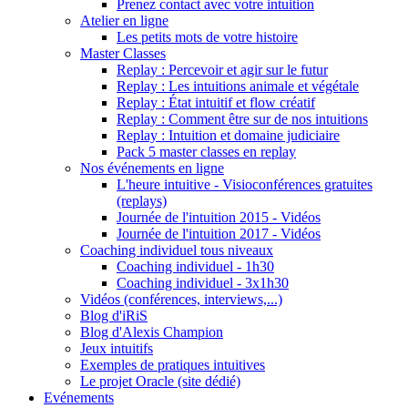
Prenez contact avec votre intuition
Atelier en ligne
Les petits mots de votre histoire
Master Classes
Replay : Percevoir et agir sur le futur
Replay : Les intuitions animale et végétale
Replay : État intuitif et flow créatif
Replay : Comment être sur de nos intuitions
Replay : Intuition et domaine judiciaire
Pack 5 master classes en replay
Nos événements en ligne
L'heure intuitive - Visioconférences gratuites
(replays)
Journée de l'intuition 2015 - Vidéos
Journée de l'intuition 2017 - Vidéos
Coaching individuel tous niveaux
Coaching individuel - 1h30
Coaching individuel - 3x1h30
Vidéos (conférences, interviews,...)
Blog d'iRiS
Blog d'Alexis Champion
Jeux intuitifs
Exemples de pratiques intuitives
Le projet Oracle (site dédié)
Evénements