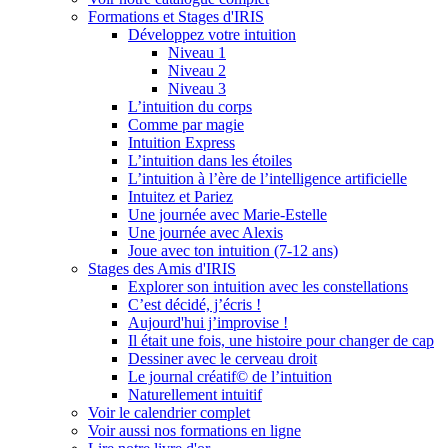
Formations et Stages d'IRIS
Développez votre intuition
Niveau 1
Niveau 2
Niveau 3
L’intuition du corps
Comme par magie
Intuition Express
L’intuition dans les étoiles
L’intuition à l’ère de l’intelligence artificielle
Intuitez et Pariez
Une journée avec Marie-Estelle
Une journée avec Alexis
Joue avec ton intuition (7-12 ans)
Stages des Amis d'IRIS
Explorer son intuition avec les constellations
C’est décidé, j’écris !
Aujourd'hui j’improvise !
Il était une fois, une histoire pour changer de cap
Dessiner avec le cerveau droit
Le journal créatif© de l’intuition
Naturellement intuitif
Voir le calendrier complet
Voir aussi nos formations en ligne