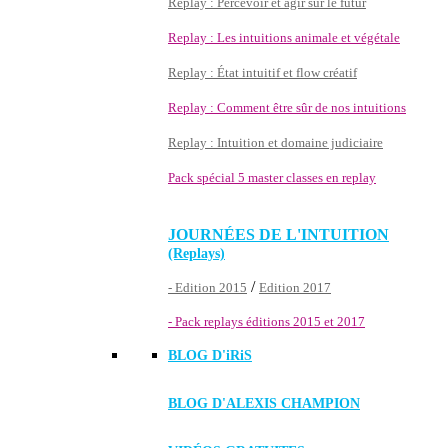
Replay : Percevoir et agir sur le futur
Replay : Les intuitions animale et végétale
Replay : État intuitif et flow créatif
Replay : Comment être sûr de nos intuitions
Replay : Intuition et domaine judiciaire
Pack spécial 5 master classes en replay
JOURNÉES DE L'INTUITION
(Replays)
/
- Edition 2015
Edition 2017
- Pack replays éditions 2015 et 2017
BLOG D'
iRiS
BLOG D'ALEXIS CHAMPION