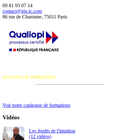
09 81 95 07 14
contact@iris-ic.com
86 rue de Charonne, 75011 Paris
La certification qualité a été délivrée au titre de la catégorie d'action
suivante :
ACTIONS DE FORMATION
iRiS Intuition est un organisme de formation professionnelle
continue.
Voir notre catalogue de formations
Vidéos
Les Jeudis de l'intuition
(12 vidéos)