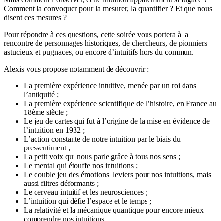
Comment la convoquer pour la mesurer, la quantifier ? Et que nous
disent ces mesures ?
Pour répondre à ces questions, cette soirée vous portera à la
rencontre de personnages historiques, de chercheurs, de pionniers
astucieux et pugnaces, ou encore d’intuitifs hors du commun.
Alexis vous propose notamment de découvrir :
La première expérience intuitive, menée par un roi dans
l’antiquité ;
La première expérience scientifique de l’histoire, en France au
18ème siècle ;
Le jeu de cartes qui fut à l’origine de la mise en évidence de
l’intuition en 1932 ;
L’action constante de notre intuition par le biais du
pressentiment ;
La petit voix qui nous parle grâce à tous nos sens ;
Le mental qui étouffe nos intuitions ;
Le double jeu des émotions, leviers pour nos intuitions, mais
aussi filtres déformants ;
Le cerveau intuitif et les neurosciences ;
L’intuition qui défie l’espace et le temps ;
La relativité et la mécanique quantique pour encore mieux
comprendre nos intuitions.