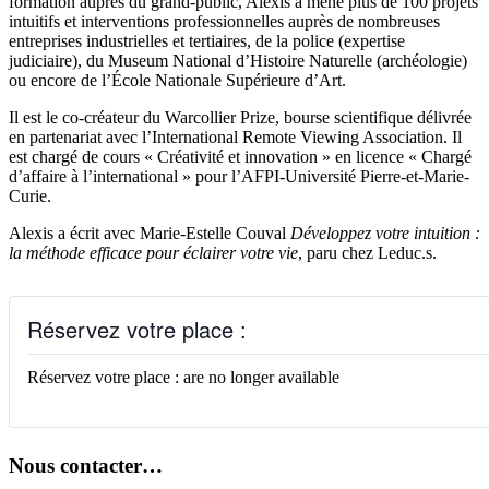
formation auprès du grand-public, Alexis a mené plus de 100 projets
intuitifs et interventions professionnelles auprès de nombreuses
entreprises industrielles et tertiaires, de la police (expertise
judiciaire), du Museum National d’Histoire Naturelle (archéologie)
ou encore de l’École Nationale Supérieure d’Art.
Il est le co-créateur du Warcollier Prize, bourse scientifique délivrée
en partenariat avec l’International Remote Viewing Association. Il
est chargé de cours « Créativité et innovation » en licence « Chargé
d’affaire à l’international » pour l’AFPI-Université Pierre-et-Marie-
Curie.
Alexis a écrit avec Marie-Estelle Couval
Développez votre intuition :
la méthode efficace pour éclairer votre vie
, paru chez Leduc.s.
Réservez votre place :
Réservez votre place : are no longer available
Nous contacter…