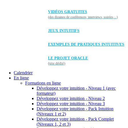
VIDÉOS GRATUITES
(des dizaines de conférences, interviews, soirées,...)
JEUX INTUITIFS
EXEMPLES DE PRATIQUES INTUITIVES
LE PROJET ORACLE
(site dédié)
Calendrier
En ligne
Formations en ligne
Développez votre intuition - Niveau 1 (avec
formateur)
Développez votre intuition - Niveau 2
Développez votre intuition - Niveau 3
Développez votre intuition - Pack Intuition
(Niveaux 1 et 2)
Développez votre intuition - Pack Complet
(Niveaux 1, 2 et 3)