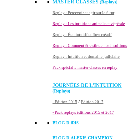
MASTER CLASSES
(Replays)
Replay : Percevoir et agir sur le futur
Replay : Les intuitions animale et végétale
Replay : État intuitif et flow créatif
Replay : Comment être sûr de nos intuitions
Replay : Intuition et domaine judiciaire
Pack spécial 5 master classes en replay
JOURNÉES DE L'INTUITION
(Replays)
/
- Edition 2015
Edition 2017
- Pack replays éditions 2015 et 2017
BLOG D'
iRiS
BLOG D'ALEXIS CHAMPION