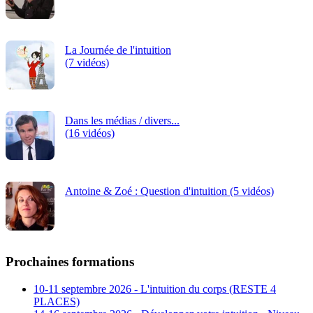
La Journée de l'intuition
(7 vidéos)
Dans les médias / divers...
(16 vidéos)
Antoine & Zoé : Question d'intuition (5 vidéos)
Prochaines formations
10-11 septembre 2026 - L'intuition du corps (RESTE 4
PLACES)