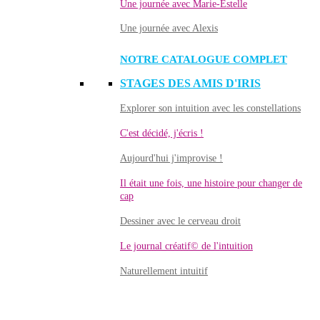
Une journée avec Marie-Estelle
Une journée avec Alexis
NOTRE CATALOGUE COMPLET
STAGES DES AMIS D'IRIS
Explorer son intuition avec les constellations
C'est décidé, j'écris !
Aujourd'hui j'improvise !
Il était une fois, une histoire pour changer de
cap
Dessiner avec le cerveau droit
Le journal créatif© de l'intuition
Naturellement intuitif