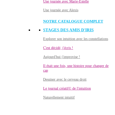
Une journée avec Marie-Estelle
Une journée avec Alexis
NOTRE CATALOGUE COMPLET
STAGES DES AMIS D'IRIS
Explorer son intuition avec les constellations
C'est décidé, j'écris !
Aujourd'hui j'improvise !
Il était une fois, une histoire pour changer de
cap
Dessiner avec le cerveau droit
Le journal créatif© de l'intuition
Naturellement intuitif