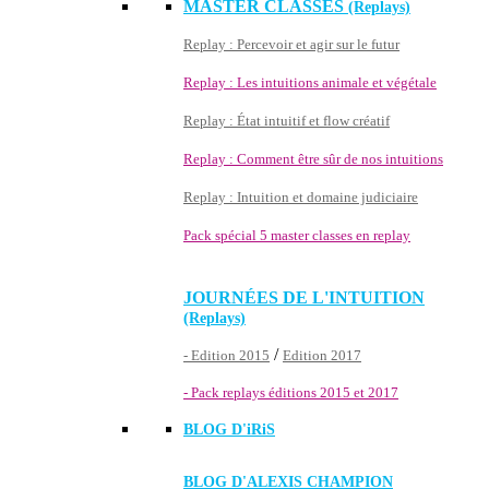
MASTER CLASSES
(Replays)
Replay : Percevoir et agir sur le futur
Replay : Les intuitions animale et végétale
Replay : État intuitif et flow créatif
Replay : Comment être sûr de nos intuitions
Replay : Intuition et domaine judiciaire
Pack spécial 5 master classes en replay
JOURNÉES DE L'INTUITION
(Replays)
/
- Edition 2015
Edition 2017
- Pack replays éditions 2015 et 2017
BLOG D'
iRiS
BLOG D'ALEXIS CHAMPION