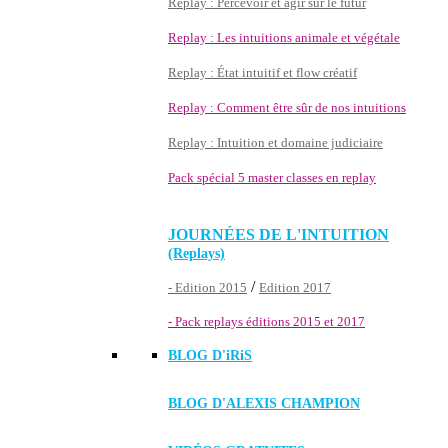
Replay : Percevoir et agir sur le futur
Replay : Les intuitions animale et végétale
Replay : État intuitif et flow créatif
Replay : Comment être sûr de nos intuitions
Replay : Intuition et domaine judiciaire
Pack spécial 5 master classes en replay
JOURNÉES DE L'INTUITION
(Replays)
/
- Edition 2015
Edition 2017
- Pack replays éditions 2015 et 2017
BLOG D'
iRiS
BLOG D'ALEXIS CHAMPION