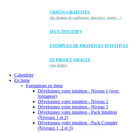
VIDÉOS GRATUITES
(des dizaines de conférences, interviews, soirées,...)
JEUX INTUITIFS
EXEMPLES DE PRATIQUES INTUITIVES
LE PROJET ORACLE
(site dédié)
Calendrier
En ligne
Formations en ligne
Développez votre intuition - Niveau 1 (avec
formateur)
Développez votre intuition - Niveau 2
Développez votre intuition - Niveau 3
Développez votre intuition - Pack Intuition
(Niveaux 1 et 2)
Développez votre intuition - Pack Complet
(Niveaux 1, 2 et 3)