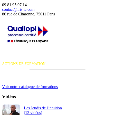
09 81 95 07 14
contact@iris-ic.com
86 rue de Charonne, 75011 Paris
La certification qualité a été délivrée au titre de la catégorie d'action
suivante :
ACTIONS DE FORMATION
iRiS Intuition est un organisme de formation professionnelle
continue.
Voir notre catalogue de formations
Vidéos
Les Jeudis de l'intuition
(12 vidéos)