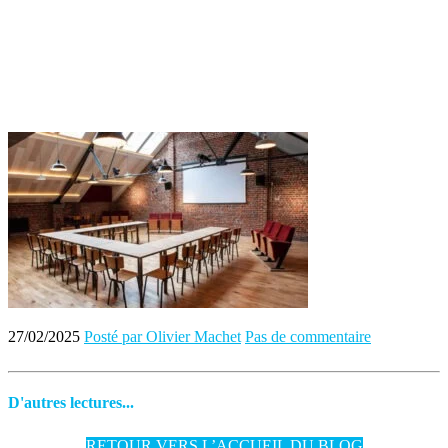
27/02/2025
Posté par Olivier Machet
Pas de commentaire
D'autres lectures...
RETOUR VERS L’ACCUEIL DU BLOG