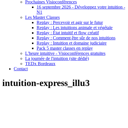
Prochaines Visioconférences
16 septembre 2026 - Développez votre intuition -
N1
Les Master Classes
Replay : Percevoir et agir sur le futur
Replay : Les intuitions animale et végétale
Replay : État intuitif et flow créatif
Replay : Comment être sûr de nos intuitions
Replay : Intuition et domaine judiciaire
Pack 5 master classes en replay
L'heure intuitive - Visioconférences gratuites
La journée de l'intuition (site dédié)
TEDx Bordeaux
Contact
intuition-express_illu3