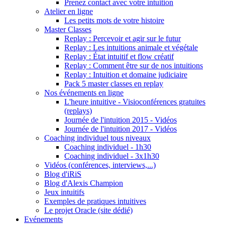
Prenez contact avec votre intuition
Atelier en ligne
Les petits mots de votre histoire
Master Classes
Replay : Percevoir et agir sur le futur
Replay : Les intuitions animale et végétale
Replay : État intuitif et flow créatif
Replay : Comment être sur de nos intuitions
Replay : Intuition et domaine judiciaire
Pack 5 master classes en replay
Nos événements en ligne
L'heure intuitive - Visioconférences gratuites
(replays)
Journée de l'intuition 2015 - Vidéos
Journée de l'intuition 2017 - Vidéos
Coaching individuel tous niveaux
Coaching individuel - 1h30
Coaching individuel - 3x1h30
Vidéos (conférences, interviews,...)
Blog d'iRiS
Blog d'Alexis Champion
Jeux intuitifs
Exemples de pratiques intuitives
Le projet Oracle (site dédié)
Evénements