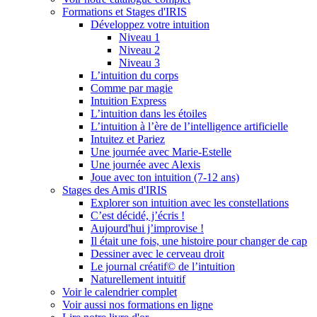
Formations et Stages d'IRIS
Développez votre intuition
Niveau 1
Niveau 2
Niveau 3
L’intuition du corps
Comme par magie
Intuition Express
L’intuition dans les étoiles
L’intuition à l’ère de l’intelligence artificielle
Intuitez et Pariez
Une journée avec Marie-Estelle
Une journée avec Alexis
Joue avec ton intuition (7-12 ans)
Stages des Amis d'IRIS
Explorer son intuition avec les constellations
C’est décidé, j’écris !
Aujourd'hui j’improvise !
Il était une fois, une histoire pour changer de cap
Dessiner avec le cerveau droit
Le journal créatif© de l’intuition
Naturellement intuitif
Voir le calendrier complet
Voir aussi nos formations en ligne