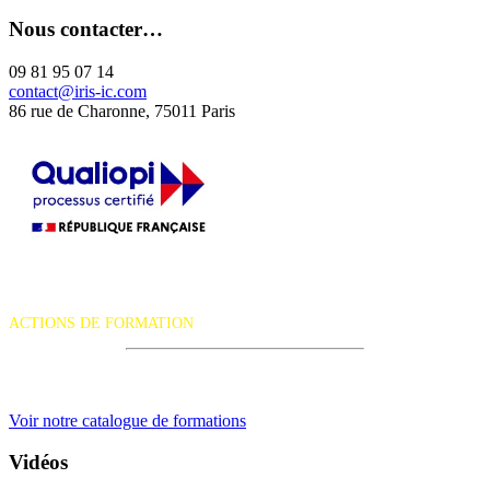
Nous contacter…
09 81 95 07 14
contact@iris-ic.com
86 rue de Charonne, 75011 Paris
La certification qualité a été délivrée au titre de la catégorie d'action
suivante :
ACTIONS DE FORMATION
iRiS Intuition est un organisme de formation professionnelle
continue.
Voir notre catalogue de formations
Vidéos