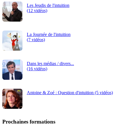
Les Jeudis de l'intuition
(12 vidéos)
La Journée de l'intuition
(7 vidéos)
Dans les médias / divers...
(16 vidéos)
Antoine & Zoé : Question d'intuition (5 vidéos)
Prochaines formations