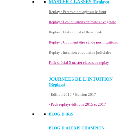
MASTER CLASSES
(Replays)
Replay : Percevoir et agir sur le futur
Replay : Les intuitions animale et végétale
Replay : État intuitif et flow créatif
Replay : Comment être sûr de nos intuitions
Replay : Intuition et domaine judiciaire
Pack spécial 5 master classes en replay
JOURNÉES DE L'INTUITION
(Replays)
/
- Edition 2015
Edition 2017
- Pack replays éditions 2015 et 2017
BLOG D'
iRiS
BLOG D'ALEXIS CHAMPION