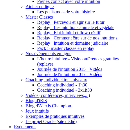
Prenez contact avec votre intuition
Atelier en ligne
Les petits mots de votre histoire
Master Classes
Replay : Percevoir et agir sur le futur
Replay : Les intuitions animale et végétale
Replay : État intuitif et flow créatif
Replay : Comment être sur de nos intuitions
Replay : Intuition et domaine judiciaire
Pack 5 master classes en replay
Nos événements en ligne
L'heure intuitive - Visioconférences gratuites
(replays)
Journée de l'intuition 2015 - Vidéos
Journée de l'intuition 2017 - Vidéos
Coaching individuel tous niveaux
Coaching individuel - 1h30
Coaching individuel - 3x1h30
Vidéos (conférences, interviews,...)
Blog d'iRiS
Blog d'Alexis Champion
Jeux intuitifs
Exemples de pratiques intuitives
Le projet Oracle (site dédié)
Evénements