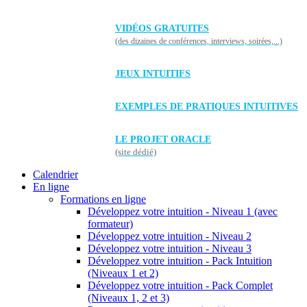
VIDÉOS GRATUITES
(des dizaines de conférences, interviews, soirées,...)
JEUX INTUITIFS
EXEMPLES DE PRATIQUES INTUITIVES
LE PROJET ORACLE
(site dédié)
Calendrier
En ligne
Formations en ligne
Développez votre intuition - Niveau 1 (avec
formateur)
Développez votre intuition - Niveau 2
Développez votre intuition - Niveau 3
Développez votre intuition - Pack Intuition
(Niveaux 1 et 2)
Développez votre intuition - Pack Complet
(Niveaux 1, 2 et 3)