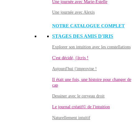
Une journée avec Marie-Estelle
Une journée avec Alexis
NOTRE CATALOGUE COMPLET
STAGES DES AMIS D'IRIS
Explorer son intuition avec les constellations
C'est décidé, j'écris !
Aujourd'hui j'improvise !
Il était une fois, une histoire pour changer de
cap
Dessiner avec le cerveau droit
Le journal créatif© de l'intuition
Naturellement intuitif