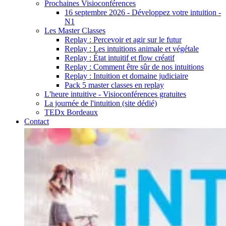
Prochaines Visioconférences
16 septembre 2026 - Développez votre intuition -
N1
Les Master Classes
Replay : Percevoir et agir sur le futur
Replay : Les intuitions animale et végétale
Replay : État intuitif et flow créatif
Replay : Comment être sûr de nos intuitions
Replay : Intuition et domaine judiciaire
Pack 5 master classes en replay
L'heure intuitive - Visioconférences gratuites
La journée de l'intuition (site dédié)
TEDx Bordeaux
Contact