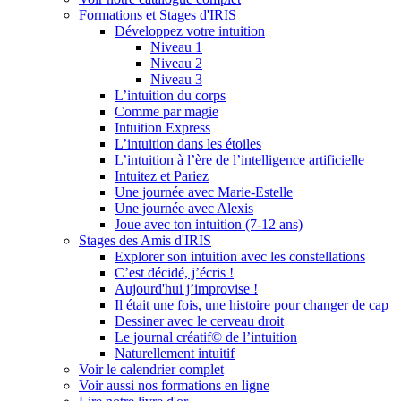
Formations et Stages d'IRIS
Développez votre intuition
Niveau 1
Niveau 2
Niveau 3
L’intuition du corps
Comme par magie
Intuition Express
L’intuition dans les étoiles
L’intuition à l’ère de l’intelligence artificielle
Intuitez et Pariez
Une journée avec Marie-Estelle
Une journée avec Alexis
Joue avec ton intuition (7-12 ans)
Stages des Amis d'IRIS
Explorer son intuition avec les constellations
C’est décidé, j’écris !
Aujourd'hui j’improvise !
Il était une fois, une histoire pour changer de cap
Dessiner avec le cerveau droit
Le journal créatif© de l’intuition
Naturellement intuitif
Voir le calendrier complet
Voir aussi nos formations en ligne