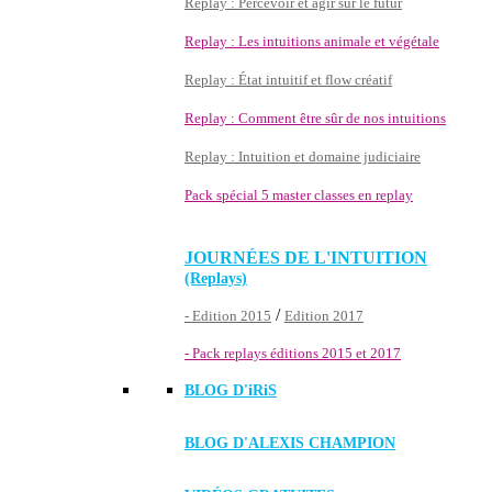
Replay : Percevoir et agir sur le futur
Replay : Les intuitions animale et végétale
Replay : État intuitif et flow créatif
Replay : Comment être sûr de nos intuitions
Replay : Intuition et domaine judiciaire
Pack spécial 5 master classes en replay
JOURNÉES DE L'INTUITION
(Replays)
/
- Edition 2015
Edition 2017
- Pack replays éditions 2015 et 2017
BLOG D'
iRiS
BLOG D'ALEXIS CHAMPION