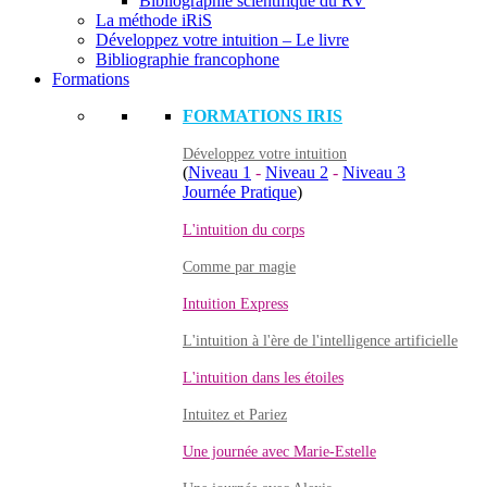
Bibliographie scientifique du RV
La méthode iRiS
Développez votre intuition – Le livre
Bibliographie francophone
Formations
FORMATIONS IRIS
Développez votre intuition
(
Niveau 1
-
Niveau 2
-
Niveau 3
Journée Pratique
)
L'intuition du corps
Comme par magie
Intuition Express
L'intuition à l'ère de l'intelligence artificielle
L'intuition dans les étoiles
Intuitez et Pariez
Une journée avec Marie-Estelle