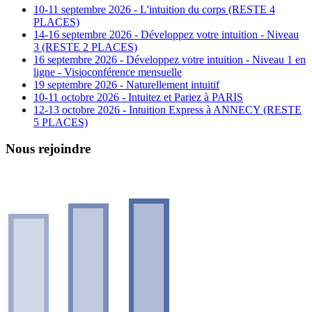
10-11 septembre 2026 - L'intuition du corps (RESTE 4
PLACES)
14-16 septembre 2026 - Développez votre intuition - Niveau
3 (RESTE 2 PLACES)
16 septembre 2026 - Développez votre intuition - Niveau 1 en
ligne - Visioconférence mensuelle
19 septembre 2026 - Naturellement intuitif
10-11 octobre 2026 - Intuitez et Pariez à PARIS
12-13 octobre 2026 - Intuition Express à ANNECY (RESTE
5 PLACES)
Nous rejoindre