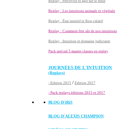
Replay : Percevoir et agir sur le futur
Replay : Les intuitions animale et végétale
Replay : État intuitif et flow créatif
Replay : Comment être sûr de nos intuitions
Replay : Intuition et domaine judiciaire
Pack spécial 5 master classes en replay
JOURNÉES DE L'INTUITION
(Replays)
/
- Edition 2015
Edition 2017
- Pack replays éditions 2015 et 2017
BLOG D'
iRiS
BLOG D'ALEXIS CHAMPION