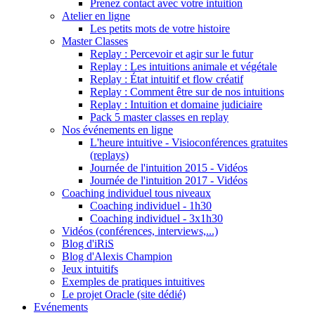
Prenez contact avec votre intuition
Atelier en ligne
Les petits mots de votre histoire
Master Classes
Replay : Percevoir et agir sur le futur
Replay : Les intuitions animale et végétale
Replay : État intuitif et flow créatif
Replay : Comment être sur de nos intuitions
Replay : Intuition et domaine judiciaire
Pack 5 master classes en replay
Nos événements en ligne
L'heure intuitive - Visioconférences gratuites
(replays)
Journée de l'intuition 2015 - Vidéos
Journée de l'intuition 2017 - Vidéos
Coaching individuel tous niveaux
Coaching individuel - 1h30
Coaching individuel - 3x1h30
Vidéos (conférences, interviews,...)
Blog d'iRiS
Blog d'Alexis Champion
Jeux intuitifs
Exemples de pratiques intuitives
Le projet Oracle (site dédié)
Evénements