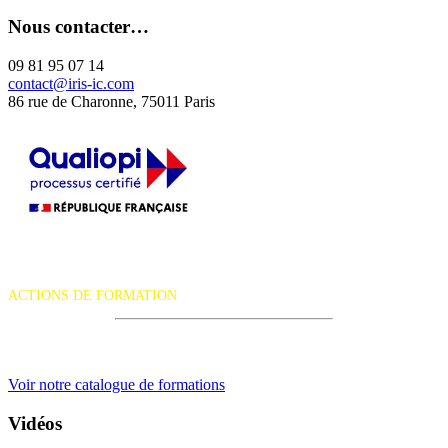
Nous contacter…
09 81 95 07 14
contact@iris-ic.com
86 rue de Charonne, 75011 Paris
La certification qualité a été délivrée au titre de la catégorie d'action
suivante :
ACTIONS DE FORMATION
iRiS Intuition est un organisme de formation professionnelle
continue.
Voir notre catalogue de formations
Vidéos