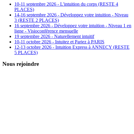
10-11 septembre 2026 - L'intuition du corps (RESTE 4
PLACES)
14-16 septembre 2026 - Développez votre intuition - Niveau
3 (RESTE 2 PLACES)
16 septembre 2026 - Développez votre intuition - Niveau 1 en
ligne - Visioconférence mensuelle
19 septembre 2026 - Naturellement intuitif
10-11 octobre 2026 - Intuitez et Pariez à PARIS
12-13 octobre 2026 - Intuition Express à ANNECY (RESTE
5 PLACES)
Nous rejoindre