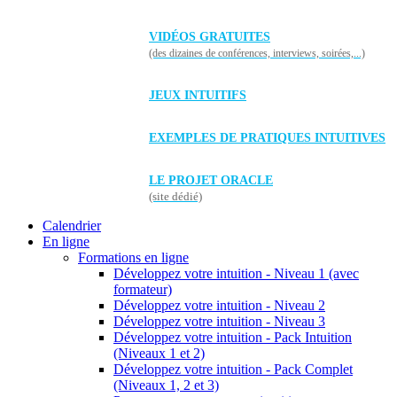
VIDÉOS GRATUITES
(des dizaines de conférences, interviews, soirées,...)
JEUX INTUITIFS
EXEMPLES DE PRATIQUES INTUITIVES
LE PROJET ORACLE
(site dédié)
Calendrier
En ligne
Formations en ligne
Développez votre intuition - Niveau 1 (avec
formateur)
Développez votre intuition - Niveau 2
Développez votre intuition - Niveau 3
Développez votre intuition - Pack Intuition
(Niveaux 1 et 2)
Développez votre intuition - Pack Complet
(Niveaux 1, 2 et 3)