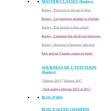
MASTER CLASSES
(Replays)
Replay : Percevoir et agir sur le futur
Replay : Les intuitions animale et végétale
Replay : État intuitif et flow créatif
Replay : Comment être sûr de nos intuitions
Replay : Intuition et domaine judiciaire
Pack spécial 5 master classes en replay
JOURNÉES DE L'INTUITION
(Replays)
/
- Edition 2015
Edition 2017
- Pack replays éditions 2015 et 2017
BLOG D'
iRiS
BLOG D'ALEXIS CHAMPION