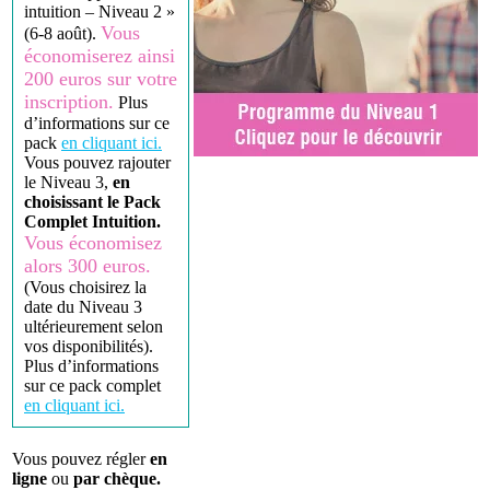
intuition – Niveau 2 »
Vous
(6-8 août).
économiserez ainsi
200 euros sur votre
inscription.
Plus
d’informations sur ce
pack
en cliquant ici.
Vous pouvez rajouter
le Niveau 3,
en
choisissant le Pack
Complet Intuition.
Vous économisez
alors 300 euros.
(Vous choisirez la
date du Niveau 3
ultérieurement selon
vos disponibilités).
Plus d’informations
sur ce pack complet
en cliquant ici.
Vous pouvez régler
en
ligne
ou
par chèque.