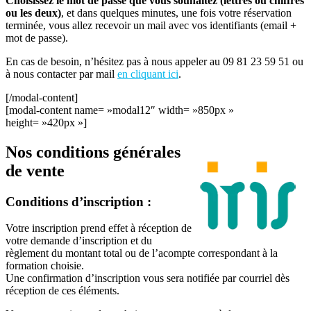
Choisissez le mot de passe que vous souhaitez (lettres ou chiffres
ou les deux)
, et dans quelques minutes, une fois votre réservation
terminée, vous allez recevoir un mail avec vos identifiants (email +
mot de passe).
En cas de besoin, n’hésitez pas à nous appeler au 09 81 23 59 51 ou
à nous contacter par mail
en cliquant ici
.
[/modal-content]
[modal-content name= »modal12″ width= »850px »
height= »420px »]
Nos conditions générales
de vente
Conditions d’inscription :
Votre inscription prend effet à réception de
votre demande d’inscription et du
règlement du montant total ou de l’acompte correspondant à la
formation choisie.
Une confirmation d’inscription vous sera notifiée par courriel dès
réception de ces éléments.