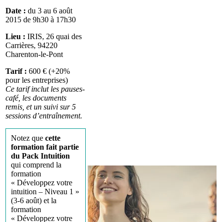
Date :
du 3 au 6 août
2015 de 9h30 à 17h30
Lieu :
IRIS, 26 quai des
Carrières, 94220
Charenton-le-Pont
Tarif :
600 € (+20%
pour les entreprises)
Ce tarif inclut les pauses-
café, les documents
remis, et un suivi sur 5
sessions d’entraînement.
Notez que
cette
formation fait partie
du Pack Intuition
qui comprend la
formation
« Développez votre
intuition – Niveau 1 »
(3-6 août) et la
formation
« Développez votre