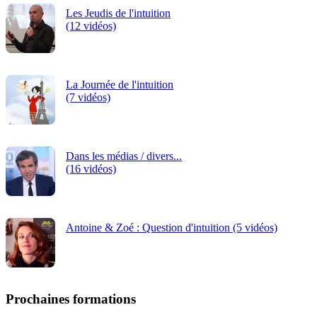
Les Jeudis de l'intuition
(12 vidéos)
La Journée de l'intuition
(7 vidéos)
Dans les médias / divers...
(16 vidéos)
Antoine & Zoé : Question d'intuition (5 vidéos)
Prochaines formations