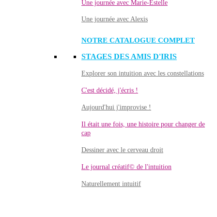
Une journée avec Marie-Estelle
Une journée avec Alexis
NOTRE CATALOGUE COMPLET
STAGES DES AMIS D'IRIS
Explorer son intuition avec les constellations
C'est décidé, j'écris !
Aujourd'hui j'improvise !
Il était une fois, une histoire pour changer de
cap
Dessiner avec le cerveau droit
Le journal créatif© de l'intuition
Naturellement intuitif