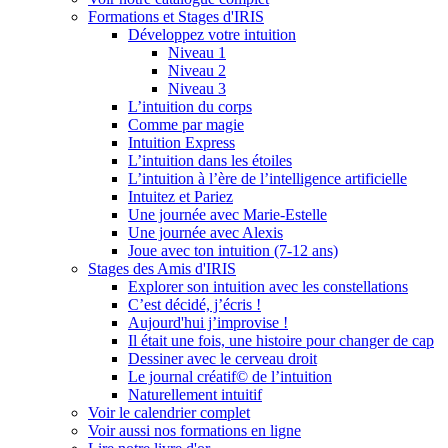
Formations et Stages d'IRIS
Développez votre intuition
Niveau 1
Niveau 2
Niveau 3
L’intuition du corps
Comme par magie
Intuition Express
L’intuition dans les étoiles
L’intuition à l’ère de l’intelligence artificielle
Intuitez et Pariez
Une journée avec Marie-Estelle
Une journée avec Alexis
Joue avec ton intuition (7-12 ans)
Stages des Amis d'IRIS
Explorer son intuition avec les constellations
C’est décidé, j’écris !
Aujourd'hui j’improvise !
Il était une fois, une histoire pour changer de cap
Dessiner avec le cerveau droit
Le journal créatif© de l’intuition
Naturellement intuitif
Voir le calendrier complet
Voir aussi nos formations en ligne