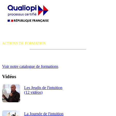
La certification qualité a été délivrée au titre de la catégorie d'action
suivante :
ACTIONS DE FORMATION
iRiS Intuition est un organisme de formation professionnelle
continue.
Voir notre catalogue de formations
Vidéos
Les Jeudis de l'intuition
(12 vidéos)
La Journée de l'intuition