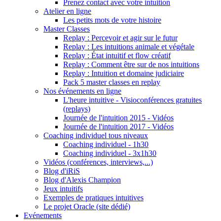
Prenez contact avec votre intuition
Atelier en ligne
Les petits mots de votre histoire
Master Classes
Replay : Percevoir et agir sur le futur
Replay : Les intuitions animale et végétale
Replay : État intuitif et flow créatif
Replay : Comment être sur de nos intuitions
Replay : Intuition et domaine judiciaire
Pack 5 master classes en replay
Nos événements en ligne
L'heure intuitive - Visioconférences gratuites
(replays)
Journée de l'intuition 2015 - Vidéos
Journée de l'intuition 2017 - Vidéos
Coaching individuel tous niveaux
Coaching individuel - 1h30
Coaching individuel - 3x1h30
Vidéos (conférences, interviews,...)
Blog d'iRiS
Blog d'Alexis Champion
Jeux intuitifs
Exemples de pratiques intuitives
Le projet Oracle (site dédié)
Evénements