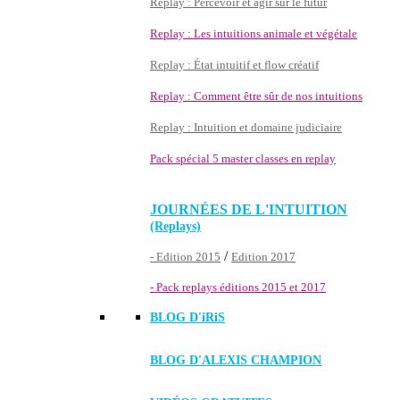
Replay : Percevoir et agir sur le futur
Replay : Les intuitions animale et végétale
Replay : État intuitif et flow créatif
Replay : Comment être sûr de nos intuitions
Replay : Intuition et domaine judiciaire
Pack spécial 5 master classes en replay
JOURNÉES DE L'INTUITION
(Replays)
/
- Edition 2015
Edition 2017
- Pack replays éditions 2015 et 2017
BLOG D'
iRiS
BLOG D'ALEXIS CHAMPION