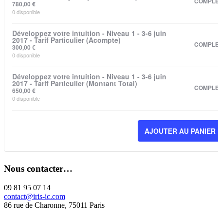
COMPL
780,00
€
0
disponible
Développez votre intuition - Niveau 1 - 3-6 juin
2017 - Tarif Particulier (Acompte)
COMPL
300,00
€
0
disponible
Développez votre intuition - Niveau 1 - 3-6 juin
2017 - Tarif Particulier (Montant Total)
COMPL
650,00
€
0
disponible
AJOUTER AU PANIER
Nous contacter…
09 81 95 07 14
contact@iris-ic.com
86 rue de Charonne, 75011 Paris