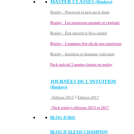
MASTER CLASSES
(Replays)
Replay : Percevoir et agir sur le futur
Replay : Les intuitions animale et végétale
Replay : État intuitif et flow créatif
Replay : Comment être sûr de nos intuitions
Replay : Intuition et domaine judiciaire
Pack spécial 5 master classes en replay
JOURNÉES DE L'INTUITION
(Replays)
/
- Edition 2015
Edition 2017
- Pack replays éditions 2015 et 2017
BLOG D'
iRiS
BLOG D'ALEXIS CHAMPION