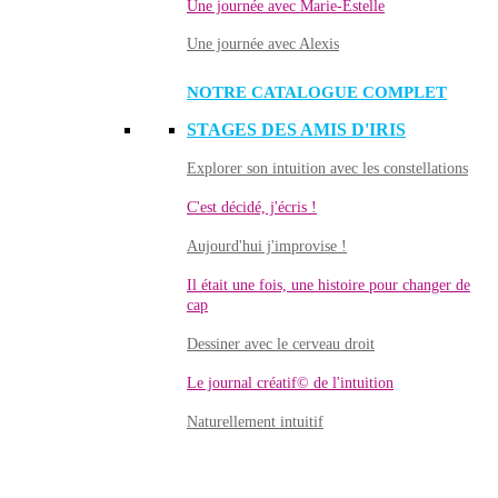
Une journée avec Marie-Estelle
Une journée avec Alexis
NOTRE CATALOGUE COMPLET
STAGES DES AMIS D'IRIS
Explorer son intuition avec les constellations
C'est décidé, j'écris !
Aujourd'hui j'improvise !
Il était une fois, une histoire pour changer de
cap
Dessiner avec le cerveau droit
Le journal créatif© de l'intuition
Naturellement intuitif