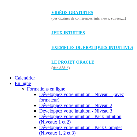
VIDÉOS GRATUITES
(des dizaines de conférences, interviews, soirées,...)
JEUX INTUITIFS
EXEMPLES DE PRATIQUES INTUITIVES
LE PROJET ORACLE
(site dédié)
Calendrier
En ligne
Formations en ligne
Développez votre intuition - Niveau 1 (avec
formateur)
Développez votre intuition - Niveau 2
Développez votre intuition - Niveau 3
Développez votre intuition - Pack Intuition
(Niveaux 1 et 2)
Développez votre intuition - Pack Complet
(Niveaux 1, 2 et 3)