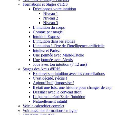
Formations et Stages d'IRIS
Développez votre intuition
Niveau 1
Niveau 2
Niveau 3
L’intuition du corps
Comme par magie
Intuition Express
L’intuition dans les étoiles
L’intuition à l’ère de l’intelligence artificielle
Intuitez et Pariez
Une journée avec Marie-Estelle
Une journée avec Alexis
Joue avec ton intuition (7-12 ans)
Stages des Amis d'IRIS
Explorer son intuition avec les constellations
C’est décidé, j’écris !
Aujourd'hui j’improvise !
Il était une fois, une histoire pour changer de cap
Dessiner avec le cerveau droit
Le journal créatif© de l’intuition
Naturellement intuitif
Voir le calendrier complet
Voir aussi nos formations en ligne