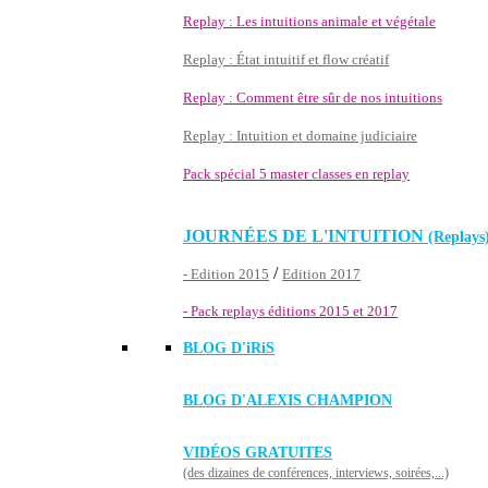
Replay : Les intuitions animale et végétale
Replay : État intuitif et flow créatif
Replay : Comment être sûr de nos intuitions
Replay : Intuition et domaine judiciaire
Pack spécial 5 master classes en replay
JOURNÉES DE L'INTUITION
(Replays
/
- Edition 2015
Edition 2017
- Pack replays éditions 2015 et 2017
BLOG D'
iRiS
BLOG D'ALEXIS CHAMPION
VIDÉOS GRATUITES
(des dizaines de conférences, interviews, soirées,...)