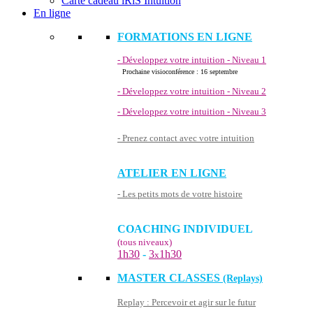
Carte cadeau iRiS Intuition
En ligne
FORMATIONS EN LIGNE
- Développez votre intuition - Niveau 1
Prochaine visioconférence : 16 septembre
- Développez votre intuition - Niveau 2
- Développez votre intuition - Niveau 3
- Prenez contact avec votre intuition
ATELIER EN LIGNE
- Les petits mots de votre histoire
COACHING INDIVIDUEL
(tous niveaux)
1h30
-
3
1h30
x
MASTER CLASSES
(Replays)
Replay : Percevoir et agir sur le futur