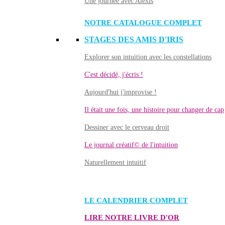
Une journée avec Alexis
NOTRE CATALOGUE COMPLET
STAGES DES AMIS D'IRIS
Explorer son intuition avec les constellations
C'est décidé, j'écris !
Aujourd'hui j'improvise !
Il était une fois, une histoire pour changer de cap
Dessiner avec le cerveau droit
Le journal créatif© de l'intuition
Naturellement intuitif
LE CALENDRIER COMPLET
LIRE NOTRE LIVRE D'OR