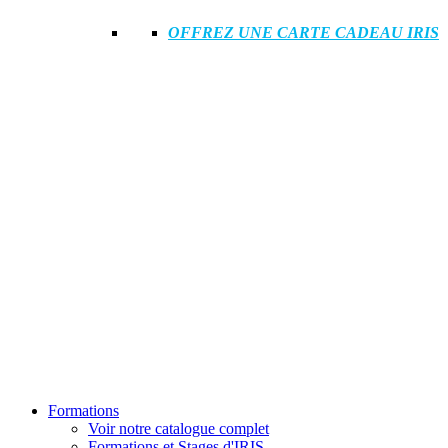
OFFREZ UNE CARTE CADEAU IRIS
Formations
Voir notre catalogue complet
Formations et Stages d'IRIS