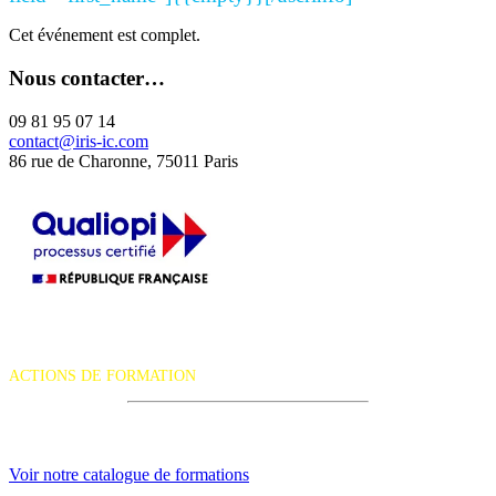
Cet événement est complet.
Nous contacter…
09 81 95 07 14
contact@iris-ic.com
86 rue de Charonne, 75011 Paris
La certification qualité a été délivrée au titre de la catégorie d'action
suivante :
ACTIONS DE FORMATION
iRiS Intuition est un organisme de formation professionnelle
continue.
Voir notre catalogue de formations