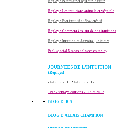
Replay : Percevoir et agir sur le futur
Replay : Les intuitions animale et végétale
Replay : État intuitif et flow créatif
Replay : Comment être sûr de nos intuitions
Replay : Intuition et domaine judiciaire
Pack spécial 5 master classes en replay
JOURNÉES DE L'INTUITION
(Replays)
/
- Edition 2015
Edition 2017
- Pack replays éditions 2015 et 2017
BLOG D'
iRiS
BLOG D'ALEXIS CHAMPION