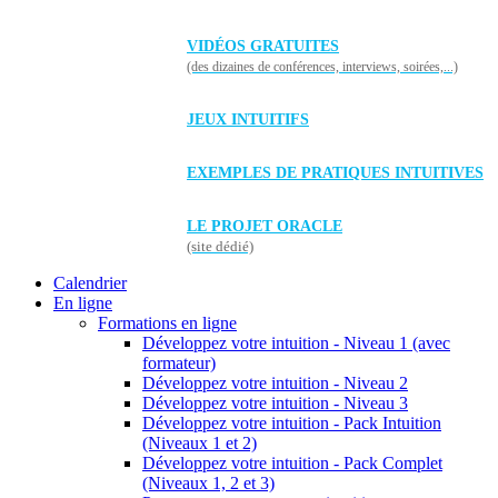
VIDÉOS GRATUITES
(des dizaines de conférences, interviews, soirées,...)
JEUX INTUITIFS
EXEMPLES DE PRATIQUES INTUITIVES
LE PROJET ORACLE
(site dédié)
Calendrier
En ligne
Formations en ligne
Développez votre intuition - Niveau 1 (avec
formateur)
Développez votre intuition - Niveau 2
Développez votre intuition - Niveau 3
Développez votre intuition - Pack Intuition
(Niveaux 1 et 2)
Développez votre intuition - Pack Complet
(Niveaux 1, 2 et 3)