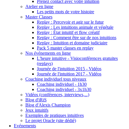
Prenez contact avec votre intuition
Atelier en ligne
Les petits mots de votre histoire
Master Classes
Replay : Percevoir et agir sur le futur
Replay : Les intuitions animale et végétale
Replay : État intuitif et flow créatif
Replay : Comment être sur de nos intuitions
Replay : Intuition et domaine judiciaire
Pack 5 master classes en replay
Nos événements en ligne
L'heure intuitive - Visioconférences gratuites
(replays)
Journée de l'intuition 2015 - Vidéos
Journée de l'intuition 2017 - Vidéos
Coaching individuel tous niveaux
Coaching individuel - 1h30
Coaching individuel - 3x1h30
Vidéos (conférences, interviews,...)
Blog d'iRiS
Blog d'Alexis Champion
Jeux intuitifs
Exemples de pratiques intuitives
Le projet Oracle (site dédié)
Evénements