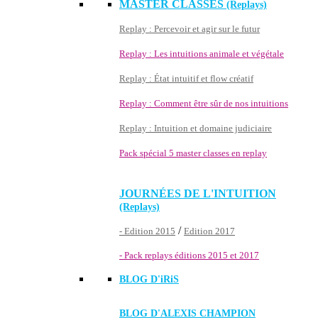
MASTER CLASSES
(Replays)
Replay : Percevoir et agir sur le futur
Replay : Les intuitions animale et végétale
Replay : État intuitif et flow créatif
Replay : Comment être sûr de nos intuitions
Replay : Intuition et domaine judiciaire
Pack spécial 5 master classes en replay
JOURNÉES DE L'INTUITION
(Replays)
/
- Edition 2015
Edition 2017
- Pack replays éditions 2015 et 2017
BLOG D'
iRiS
BLOG D'ALEXIS CHAMPION