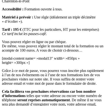
Charenton-le-Pont
Accessibilité :
Formation ouverte à tous.
Matériel à prévoir :
Une règle (idéalement un triple décimètre
« d’écolier »).
Tarif : 195 €
(TTC pour les particuliers, HT pour les entreprises)
Ce tarif inclut les pauses-café.
Vous pouvez régler en ligne ou par chèque.
De même, vous pouvez régler le montant total de la formation ou un
acompte de 100 euros. A vous de choisir ci-dessous…
[modal-content name= »modal13″ width= »850px »
height= »300px »]
Grâce à ce mot de passe, vous pourrez vous inscrire plus rapidement
à l’un de nos événements ou à l’une de nos formations lors de vos
prochaines visites sur notre site. Il vous suffira de rentrer votre
adresse email et votre mot de passe dans le formulaire de droite.
Cela facilitera vos prochaines réservations car bon nombre
d’informations
telles que votre adresse ou encore votre numéro de
téléphone
seront reprises automatiquement
. De même il ne vous
sera plus demandé d’enregistrer votre nom, votre adresse email,