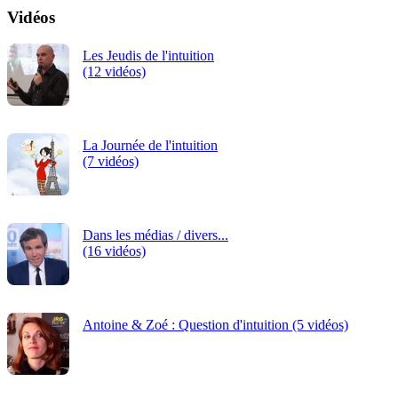
Vidéos
Les Jeudis de l'intuition
(12 vidéos)
La Journée de l'intuition
(7 vidéos)
Dans les médias / divers...
(16 vidéos)
Antoine & Zoé : Question d'intuition (5 vidéos)