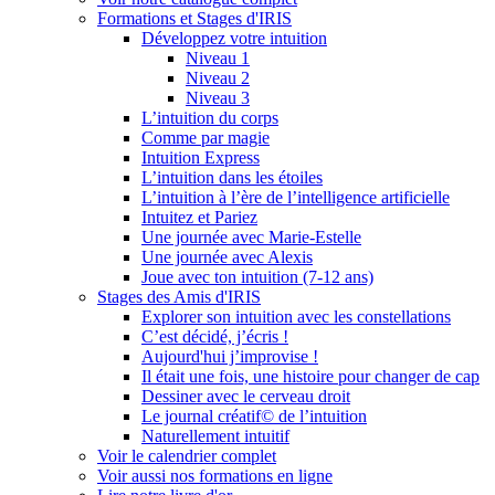
Formations et Stages d'IRIS
Développez votre intuition
Niveau 1
Niveau 2
Niveau 3
L’intuition du corps
Comme par magie
Intuition Express
L’intuition dans les étoiles
L’intuition à l’ère de l’intelligence artificielle
Intuitez et Pariez
Une journée avec Marie-Estelle
Une journée avec Alexis
Joue avec ton intuition (7-12 ans)
Stages des Amis d'IRIS
Explorer son intuition avec les constellations
C’est décidé, j’écris !
Aujourd'hui j’improvise !
Il était une fois, une histoire pour changer de cap
Dessiner avec le cerveau droit
Le journal créatif© de l’intuition
Naturellement intuitif
Voir le calendrier complet
Voir aussi nos formations en ligne