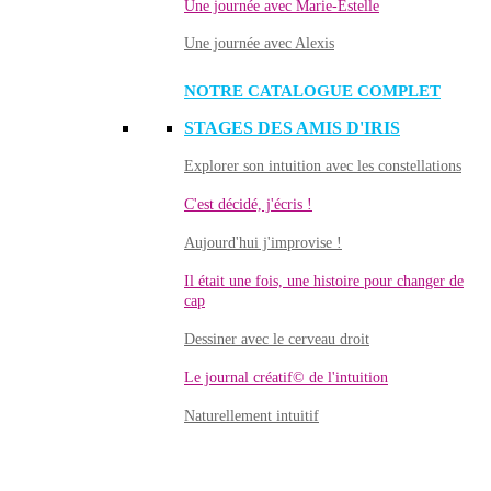
Une journée avec Marie-Estelle
Une journée avec Alexis
NOTRE CATALOGUE COMPLET
STAGES DES AMIS D'IRIS
Explorer son intuition avec les constellations
C'est décidé, j'écris !
Aujourd'hui j'improvise !
Il était une fois, une histoire pour changer de
cap
Dessiner avec le cerveau droit
Le journal créatif© de l'intuition
Naturellement intuitif