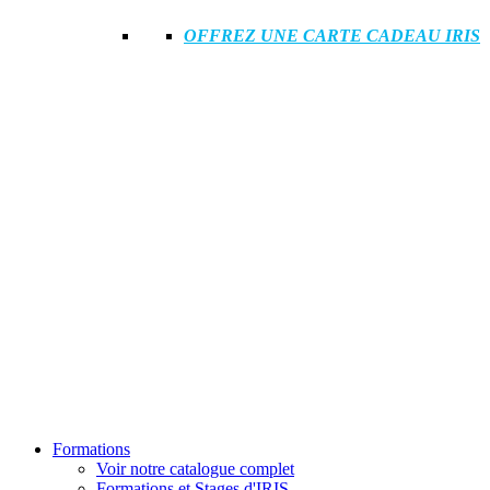
OFFREZ UNE CARTE CADEAU IRIS
Formations
Voir notre catalogue complet
Formations et Stages d'IRIS