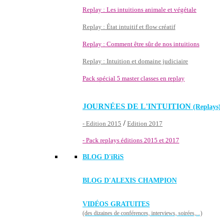
Replay : Les intuitions animale et végétale
Replay : État intuitif et flow créatif
Replay : Comment être sûr de nos intuitions
Replay : Intuition et domaine judiciaire
Pack spécial 5 master classes en replay
JOURNÉES DE L'INTUITION
(Replays
/
- Edition 2015
Edition 2017
- Pack replays éditions 2015 et 2017
BLOG D'
iRiS
BLOG D'ALEXIS CHAMPION
VIDÉOS GRATUITES
(des dizaines de conférences, interviews, soirées,...)