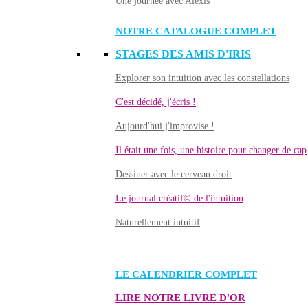
Une journée avec Alexis
NOTRE CATALOGUE COMPLET
STAGES DES AMIS D'IRIS
Explorer son intuition avec les constellations
C'est décidé, j'écris !
Aujourd'hui j'improvise !
Il était une fois, une histoire pour changer de cap
Dessiner avec le cerveau droit
Le journal créatif© de l'intuition
Naturellement intuitif
LE CALENDRIER COMPLET
LIRE NOTRE LIVRE D'OR