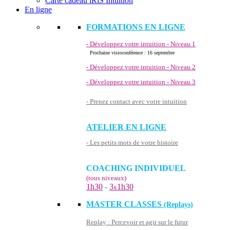
Carte cadeau iRiS Intuition
En ligne
FORMATIONS EN LIGNE
- Développez votre intuition - Niveau 1
Prochaine visioconférence : 16 septembre
- Développez votre intuition - Niveau 2
- Développez votre intuition - Niveau 3
- Prenez contact avec votre intuition
ATELIER EN LIGNE
- Les petits mots de votre histoire
COACHING INDIVIDUEL
(tous niveaux)
1h30
-
3
1h30
x
MASTER CLASSES
(Replays)
Replay : Percevoir et agir sur le futur