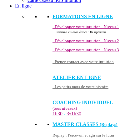
Carte cadeau iRiS Intuition
En ligne
FORMATIONS EN LIGNE
- Développez votre intuition - Niveau 1
Prochaine visioconférence : 16 septembre
- Développez votre intuition - Niveau 2
- Développez votre intuition - Niveau 3
- Prenez contact avec votre intuition
ATELIER EN LIGNE
- Les petits mots de votre histoire
COACHING INDIVIDUEL
(tous niveaux)
1h30
-
3
1h30
x
MASTER CLASSES
(Replays)
Replay : Percevoir et agir sur le futur