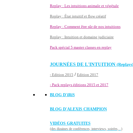
Replay : Les intuitions animale et végétale
Replay : État intuitif et flow créatif
Replay : Comment être sûr de nos intuitions
Replay : Intuition et domaine judiciaire
Pack spécial 5 master classes en replay
JOURNÉES DE L'INTUITION
(Replays
/
- Edition 2015
Edition 2017
- Pack replays éditions 2015 et 2017
BLOG D'
iRiS
BLOG D'ALEXIS CHAMPION
VIDÉOS GRATUITES
(des dizaines de conférences, interviews, soirées,...)