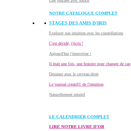
Une journée avec Alexis
NOTRE CATALOGUE COMPLET
STAGES DES AMIS D'IRIS
Explorer son intuition avec les constellations
C'est décidé, j'écris !
Aujourd'hui j'improvise !
Il était une fois, une histoire pour changer de cap
Dessiner avec le cerveau droit
Le journal créatif© de l'intuition
Naturellement intuitif
LE CALENDRIER COMPLET
LIRE NOTRE LIVRE D'OR