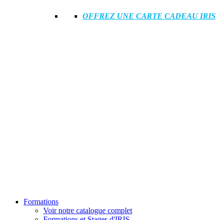
OFFREZ UNE CARTE CADEAU IRIS
Formations
Voir notre catalogue complet
Formations et Stages d'IRIS