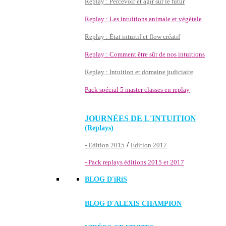
Replay : Percevoir et agir sur le futur
Replay : Les intuitions animale et végétale
Replay : État intuitif et flow créatif
Replay : Comment être sûr de nos intuitions
Replay : Intuition et domaine judiciaire
Pack spécial 5 master classes en replay
JOURNÉES DE L'INTUITION
(Replays)
/
- Edition 2015
Edition 2017
- Pack replays éditions 2015 et 2017
BLOG D'
iRiS
BLOG D'ALEXIS CHAMPION