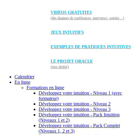
VIDÉOS GRATUITES
(des dizaines de conférences, interviews, soirées,...)
JEUX INTUITIFS
EXEMPLES DE PRATIQUES INTUITIVES
LE PROJET ORACLE
(site dédié)
Calendrier
En ligne
Formations en ligne
Développez votre intuition - Niveau 1 (avec
formateur)
Développez votre intuition - Niveau 2
Développez votre intuition - Niveau 3
Développez votre intuition - Pack Intuition
(Niveaux 1 et 2)
Développez votre intuition - Pack Complet
(Niveaux 1, 2 et 3)