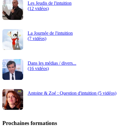
Les Jeudis de l'intuition
(12 vidéos)
La Journée de l'intuition
(7 vidéos)
Dans les médias / divers...
(16 vidéos)
Antoine & Zoé : Question d'intuition (5 vidéos)
Prochaines formations