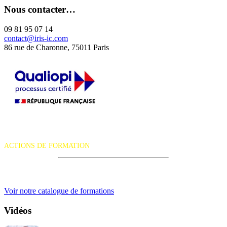
Nous contacter…
09 81 95 07 14
contact@iris-ic.com
86 rue de Charonne, 75011 Paris
La certification qualité a été délivrée au titre de la catégorie d'action
suivante :
ACTIONS DE FORMATION
iRiS Intuition est un organisme de formation professionnelle
continue.
Voir notre catalogue de formations
Vidéos