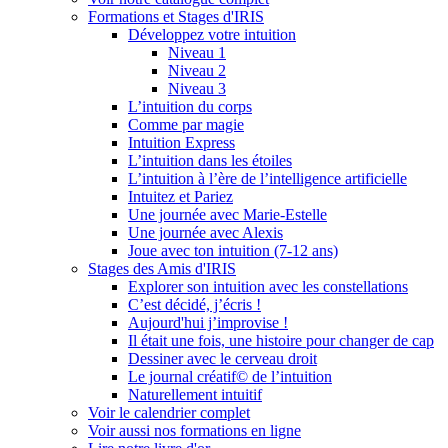
Formations et Stages d'IRIS
Développez votre intuition
Niveau 1
Niveau 2
Niveau 3
L’intuition du corps
Comme par magie
Intuition Express
L’intuition dans les étoiles
L’intuition à l’ère de l’intelligence artificielle
Intuitez et Pariez
Une journée avec Marie-Estelle
Une journée avec Alexis
Joue avec ton intuition (7-12 ans)
Stages des Amis d'IRIS
Explorer son intuition avec les constellations
C’est décidé, j’écris !
Aujourd'hui j’improvise !
Il était une fois, une histoire pour changer de cap
Dessiner avec le cerveau droit
Le journal créatif© de l’intuition
Naturellement intuitif
Voir le calendrier complet
Voir aussi nos formations en ligne