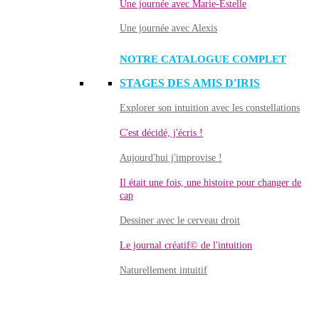
Une journée avec Marie-Estelle
Une journée avec Alexis
NOTRE CATALOGUE COMPLET
STAGES DES AMIS D'IRIS
Explorer son intuition avec les constellations
C'est décidé, j'écris !
Aujourd'hui j'improvise !
Il était une fois, une histoire pour changer de
cap
Dessiner avec le cerveau droit
Le journal créatif© de l'intuition
Naturellement intuitif