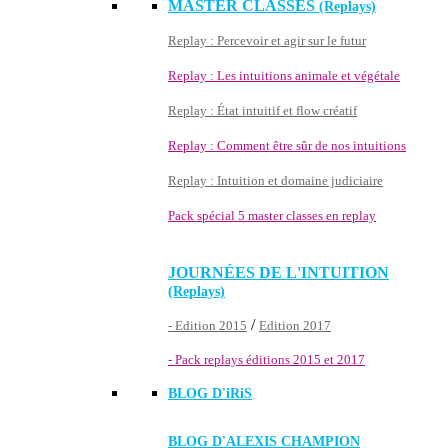
MASTER CLASSES
(Replays)
Replay : Percevoir et agir sur le futur
Replay : Les intuitions animale et végétale
Replay : État intuitif et flow créatif
Replay : Comment être sûr de nos intuitions
Replay : Intuition et domaine judiciaire
Pack spécial 5 master classes en replay
JOURNÉES DE L'INTUITION
(Replays)
/
- Edition 2015
Edition 2017
- Pack replays éditions 2015 et 2017
BLOG D'
iRiS
BLOG D'ALEXIS CHAMPION