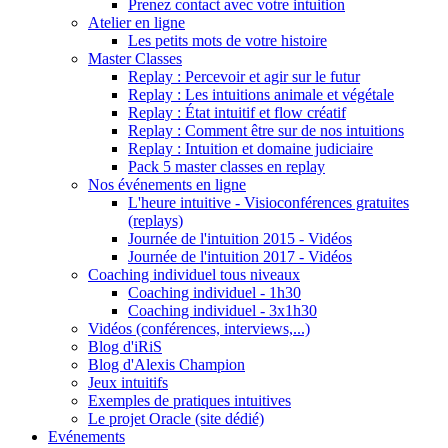
Prenez contact avec votre intuition
Atelier en ligne
Les petits mots de votre histoire
Master Classes
Replay : Percevoir et agir sur le futur
Replay : Les intuitions animale et végétale
Replay : État intuitif et flow créatif
Replay : Comment être sur de nos intuitions
Replay : Intuition et domaine judiciaire
Pack 5 master classes en replay
Nos événements en ligne
L'heure intuitive - Visioconférences gratuites
(replays)
Journée de l'intuition 2015 - Vidéos
Journée de l'intuition 2017 - Vidéos
Coaching individuel tous niveaux
Coaching individuel - 1h30
Coaching individuel - 3x1h30
Vidéos (conférences, interviews,...)
Blog d'iRiS
Blog d'Alexis Champion
Jeux intuitifs
Exemples de pratiques intuitives
Le projet Oracle (site dédié)
Evénements