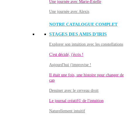
Une journée avec Marie-Estelle
Une journée avec Alexis
NOTRE CATALOGUE COMPLET
STAGES DES AMIS D'IRIS
Explorer son intuition avec les constellations
C'est décidé, j'écris !
Aujourd'hui j'improvise !
Il était une fois, une histoire pour changer de
cap
Dessiner avec le cerveau droit
Le journal créatif© de l'intuition
Naturellement intuitif