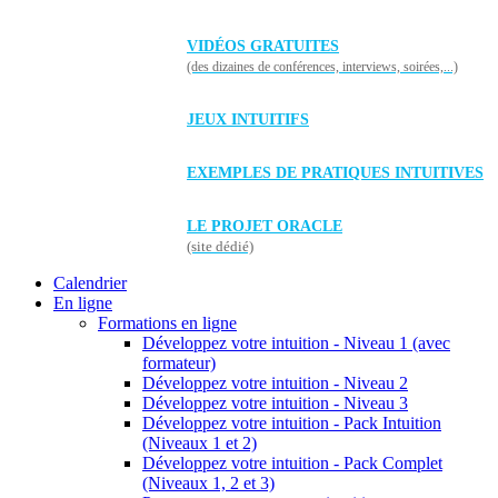
VIDÉOS GRATUITES
(des dizaines de conférences, interviews, soirées,...)
JEUX INTUITIFS
EXEMPLES DE PRATIQUES INTUITIVES
LE PROJET ORACLE
(site dédié)
Calendrier
En ligne
Formations en ligne
Développez votre intuition - Niveau 1 (avec
formateur)
Développez votre intuition - Niveau 2
Développez votre intuition - Niveau 3
Développez votre intuition - Pack Intuition
(Niveaux 1 et 2)
Développez votre intuition - Pack Complet
(Niveaux 1, 2 et 3)