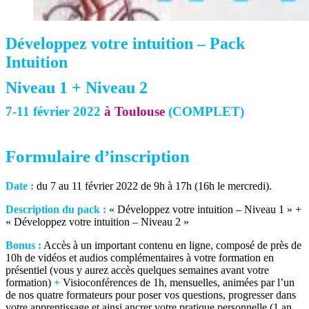
Développez votre intuition – Pack
Intuition
Niveau 1 + Niveau 2
7-11 février 2022
à Toulouse
(COMPLET)
Formulaire d’inscription
Date :
du 7 au 11 février 2022 de 9h à 17h (16h le mercredi).
Description du pack :
« Développez votre intuition – Niveau 1 » +
« Développez votre intuition – Niveau 2 »
Bonus :
Accès à un important contenu en ligne, composé de près de
10h de vidéos et audios complémentaires à votre formation en
présentiel (vous y aurez accès quelques semaines avant votre
formation)
+
Visioconférences de 1h, mensuelles, animées par l’un
de nos quatre formateurs pour poser vos questions, progresser dans
votre apprentissage et ainsi ancrer votre pratique personnelle (1 an