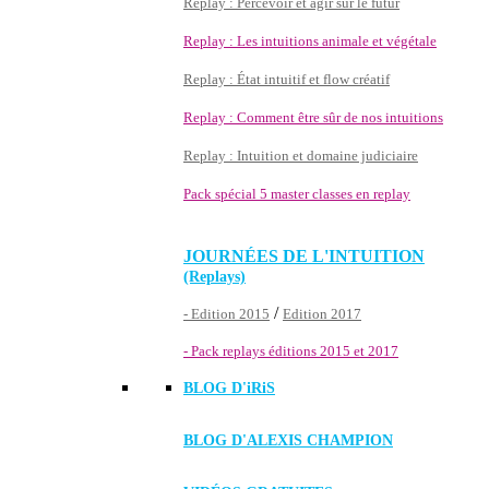
Replay : Percevoir et agir sur le futur
Replay : Les intuitions animale et végétale
Replay : État intuitif et flow créatif
Replay : Comment être sûr de nos intuitions
Replay : Intuition et domaine judiciaire
Pack spécial 5 master classes en replay
JOURNÉES DE L'INTUITION
(Replays)
/
- Edition 2015
Edition 2017
- Pack replays éditions 2015 et 2017
BLOG D'
iRiS
BLOG D'ALEXIS CHAMPION