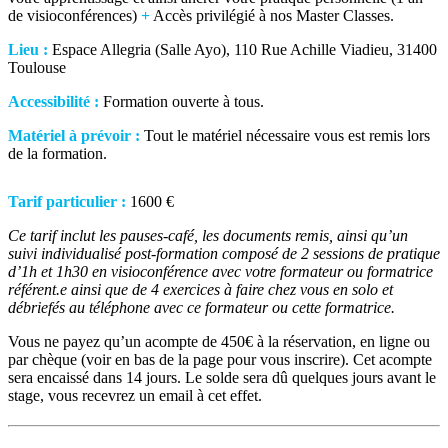
de visioconférences)
+
Accès privilégié à nos Master Classes.
Lieu :
Espace Allegria (Salle Ayo), 110 Rue Achille Viadieu, 31400
Toulouse
Accessibilité :
Formation ouverte à tous.
Matériel à prévoir :
Tout le matériel nécessaire vous est remis lors
de la formation.
Tarif particulier :
1600 €
Ce tarif inclut les pauses-café, les documents remis, ainsi qu’un
suivi individualisé post-formation composé de 2 sessions de pratique
d’1h et 1h30 en visioconférence avec votre formateur ou formatrice
référent.e ainsi que de 4 exercices à faire chez vous en solo et
débriefés au téléphone avec ce formateur ou cette formatrice.
Vous ne payez qu’un acompte de 450€ à la réservation, en ligne ou
par chèque (voir en bas de la page pour vous inscrire).
Cet acompte
sera encaissé dans 14 jours.
Le solde sera dû quelques jours avant le
stage, vous recevrez un email à cet effet.