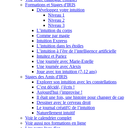
Formations et Stages d'IRIS
Développez votre intuition
Niveau 1
Niveau 2
Niveau 3
L’intuition du corps
Comme par magie
Intuition Express
L’intuition dans les étoiles
L’intuition à l’ère de l’intelligence artificielle
Intuitez et Pariez
Une journée avec Marie-Estelle
Une journée avec Alexis
Joue avec ton intuition (7-12 ans)
Stages des Amis d'IRIS
Explorer son intuition avec les constellations
C’est décidé, j’écris !
Aujourd'hui j’improvise !
Il était une fois, une histoire pour changer de cap
Dessiner avec le cerveau droit
Le journal créatif© de l’intuition
Naturellement intuitif
Voir le calendrier complet
Voir aussi nos formations en ligne