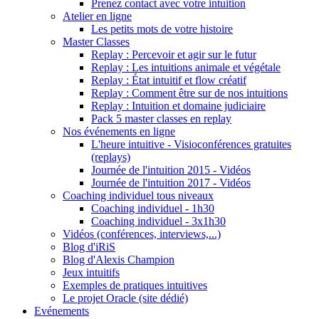
Prenez contact avec votre intuition
Atelier en ligne
Les petits mots de votre histoire
Master Classes
Replay : Percevoir et agir sur le futur
Replay : Les intuitions animale et végétale
Replay : État intuitif et flow créatif
Replay : Comment être sur de nos intuitions
Replay : Intuition et domaine judiciaire
Pack 5 master classes en replay
Nos événements en ligne
L'heure intuitive - Visioconférences gratuites
(replays)
Journée de l'intuition 2015 - Vidéos
Journée de l'intuition 2017 - Vidéos
Coaching individuel tous niveaux
Coaching individuel - 1h30
Coaching individuel - 3x1h30
Vidéos (conférences, interviews,...)
Blog d'iRiS
Blog d'Alexis Champion
Jeux intuitifs
Exemples de pratiques intuitives
Le projet Oracle (site dédié)
Evénements