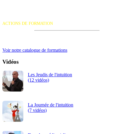
La certification qualité a été délivrée au titre de la catégorie d'action
suivante :
ACTIONS DE FORMATION
iRiS Intuition est un organisme de formation professionnelle
continue.
Voir notre catalogue de formations
Vidéos
Les Jeudis de l'intuition
(12 vidéos)
La Journée de l'intuition
(7 vidéos)