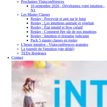
Prochaines Visioconférences
16 septembre 2026 - Développez votre intuition -
N1
Les Master Classes
Replay : Percevoir et agir sur le futur
Replay : Les intuitions animale et végétale
Replay : État intuitif et flow créatif
Replay : Comment être sûr de nos intuitions
Replay : Intuition et domaine judiciaire
Pack 5 master classes en replay
L'heure intuitive - Visioconférences gratuites
La journée de l'intuition (site dédié)
TEDx Bordeaux
Contact