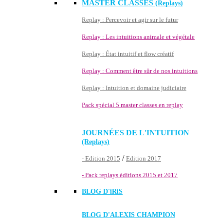
MASTER CLASSES
(Replays)
Replay : Percevoir et agir sur le futur
Replay : Les intuitions animale et végétale
Replay : État intuitif et flow créatif
Replay : Comment être sûr de nos intuitions
Replay : Intuition et domaine judiciaire
Pack spécial 5 master classes en replay
JOURNÉES DE L'INTUITION
(Replays)
/
- Edition 2015
Edition 2017
- Pack replays éditions 2015 et 2017
BLOG D'
iRiS
BLOG D'ALEXIS CHAMPION