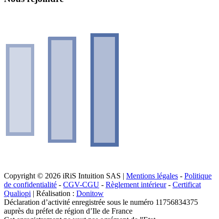
Copyright © 2026 iRiS Intuition SAS |
Mentions légales
-
Politique
de confidentialité
-
CGV-CGU
-
Règlement intérieur
-
Certificat
Qualiopi
| Réalisation :
Donitow
Déclaration d’activité enregistrée sous le numéro 11756834375
auprès du préfet de région d’Ile de France