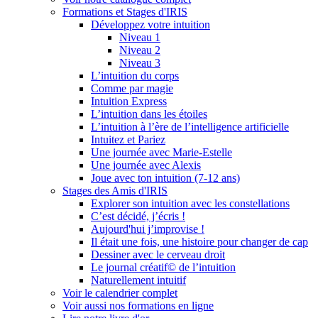
Formations et Stages d'IRIS
Développez votre intuition
Niveau 1
Niveau 2
Niveau 3
L’intuition du corps
Comme par magie
Intuition Express
L’intuition dans les étoiles
L’intuition à l’ère de l’intelligence artificielle
Intuitez et Pariez
Une journée avec Marie-Estelle
Une journée avec Alexis
Joue avec ton intuition (7-12 ans)
Stages des Amis d'IRIS
Explorer son intuition avec les constellations
C’est décidé, j’écris !
Aujourd'hui j’improvise !
Il était une fois, une histoire pour changer de cap
Dessiner avec le cerveau droit
Le journal créatif© de l’intuition
Naturellement intuitif
Voir le calendrier complet
Voir aussi nos formations en ligne