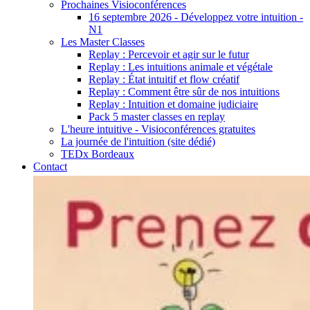
Prochaines Visioconférences
16 septembre 2026 - Développez votre intuition -
N1
Les Master Classes
Replay : Percevoir et agir sur le futur
Replay : Les intuitions animale et végétale
Replay : État intuitif et flow créatif
Replay : Comment être sûr de nos intuitions
Replay : Intuition et domaine judiciaire
Pack 5 master classes en replay
L'heure intuitive - Visioconférences gratuites
La journée de l'intuition (site dédié)
TEDx Bordeaux
Contact