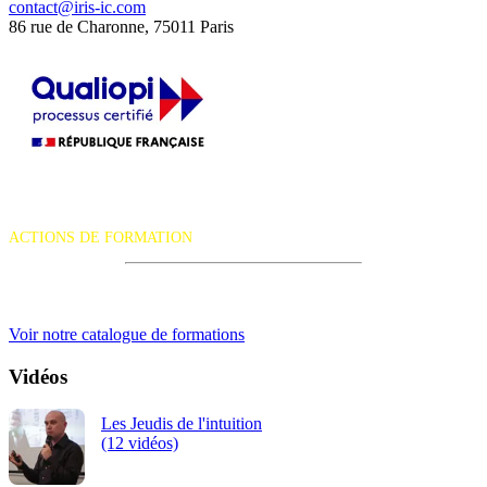
contact@iris-ic.com
86 rue de Charonne, 75011 Paris
La certification qualité a été délivrée au titre de la catégorie d'action
suivante :
ACTIONS DE FORMATION
iRiS Intuition est un organisme de formation professionnelle
continue.
Voir notre catalogue de formations
Vidéos
Les Jeudis de l'intuition
(12 vidéos)