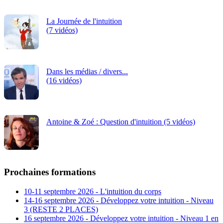
La Journée de l'intuition
(7 vidéos)
Dans les médias / divers...
(16 vidéos)
Antoine & Zoé : Question d'intuition (5 vidéos)
Prochaines formations
10-11 septembre 2026 - L'intuition du corps
14-16 septembre 2026 - Développez votre intuition - Niveau
3 (RESTE 2 PLACES)
16 septembre 2026 - Développez votre intuition - Niveau 1 en