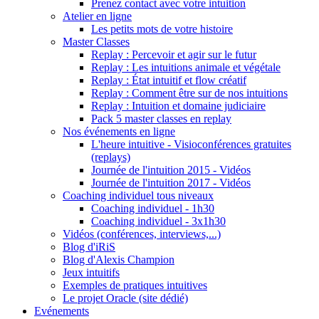
Prenez contact avec votre intuition
Atelier en ligne
Les petits mots de votre histoire
Master Classes
Replay : Percevoir et agir sur le futur
Replay : Les intuitions animale et végétale
Replay : État intuitif et flow créatif
Replay : Comment être sur de nos intuitions
Replay : Intuition et domaine judiciaire
Pack 5 master classes en replay
Nos événements en ligne
L'heure intuitive - Visioconférences gratuites
(replays)
Journée de l'intuition 2015 - Vidéos
Journée de l'intuition 2017 - Vidéos
Coaching individuel tous niveaux
Coaching individuel - 1h30
Coaching individuel - 3x1h30
Vidéos (conférences, interviews,...)
Blog d'iRiS
Blog d'Alexis Champion
Jeux intuitifs
Exemples de pratiques intuitives
Le projet Oracle (site dédié)
Evénements