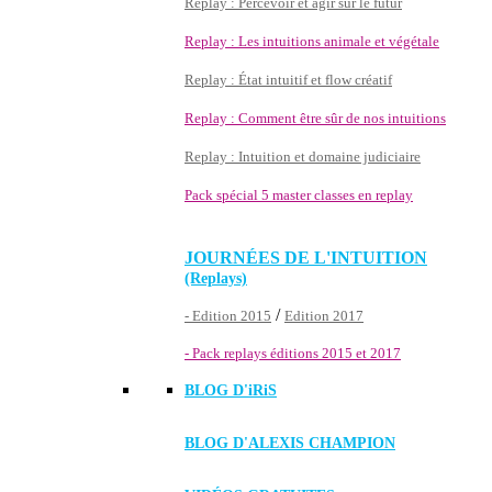
Replay : Percevoir et agir sur le futur
Replay : Les intuitions animale et végétale
Replay : État intuitif et flow créatif
Replay : Comment être sûr de nos intuitions
Replay : Intuition et domaine judiciaire
Pack spécial 5 master classes en replay
JOURNÉES DE L'INTUITION
(Replays)
/
- Edition 2015
Edition 2017
- Pack replays éditions 2015 et 2017
BLOG D'
iRiS
BLOG D'ALEXIS CHAMPION