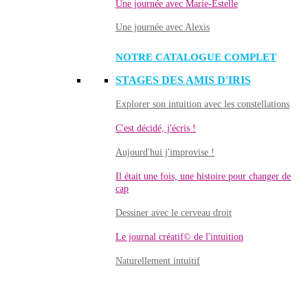
Une journée avec Marie-Estelle
Une journée avec Alexis
NOTRE CATALOGUE COMPLET
STAGES DES AMIS D'IRIS
Explorer son intuition avec les constellations
C'est décidé, j'écris !
Aujourd'hui j'improvise !
Il était une fois, une histoire pour changer de
cap
Dessiner avec le cerveau droit
Le journal créatif© de l'intuition
Naturellement intuitif