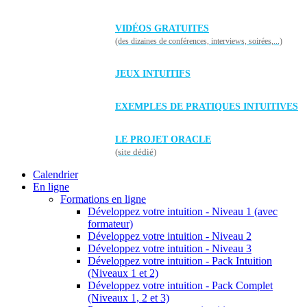
VIDÉOS GRATUITES
(des dizaines de conférences, interviews, soirées,...)
JEUX INTUITIFS
EXEMPLES DE PRATIQUES INTUITIVES
LE PROJET ORACLE
(site dédié)
Calendrier
En ligne
Formations en ligne
Développez votre intuition - Niveau 1 (avec
formateur)
Développez votre intuition - Niveau 2
Développez votre intuition - Niveau 3
Développez votre intuition - Pack Intuition
(Niveaux 1 et 2)
Développez votre intuition - Pack Complet
(Niveaux 1, 2 et 3)