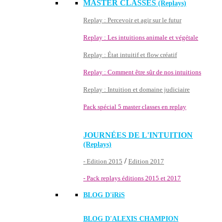
MASTER CLASSES
(Replays)
Replay : Percevoir et agir sur le futur
Replay : Les intuitions animale et végétale
Replay : État intuitif et flow créatif
Replay : Comment être sûr de nos intuitions
Replay : Intuition et domaine judiciaire
Pack spécial 5 master classes en replay
JOURNÉES DE L'INTUITION
(Replays)
/
- Edition 2015
Edition 2017
- Pack replays éditions 2015 et 2017
BLOG D'
iRiS
BLOG D'ALEXIS CHAMPION