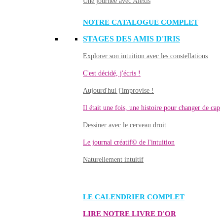
Une journée avec Alexis
NOTRE CATALOGUE COMPLET
STAGES DES AMIS D'IRIS
Explorer son intuition avec les constellations
C'est décidé, j'écris !
Aujourd'hui j'improvise !
Il était une fois, une histoire pour changer de cap
Dessiner avec le cerveau droit
Le journal créatif© de l'intuition
Naturellement intuitif
LE CALENDRIER COMPLET
LIRE NOTRE LIVRE D'OR