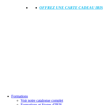
OFFREZ UNE CARTE CADEAU IRIS
Formations
Voir notre catalogue complet
Formations et Stages d'IRIS