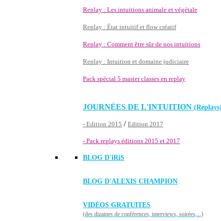
Replay : Les intuitions animale et végétale
Replay : État intuitif et flow créatif
Replay : Comment être sûr de nos intuitions
Replay : Intuition et domaine judiciaire
Pack spécial 5 master classes en replay
JOURNÉES DE L'INTUITION
(Replays
/
- Edition 2015
Edition 2017
- Pack replays éditions 2015 et 2017
BLOG D'
iRiS
BLOG D'ALEXIS CHAMPION
VIDÉOS GRATUITES
(des dizaines de conférences, interviews, soirées,...)