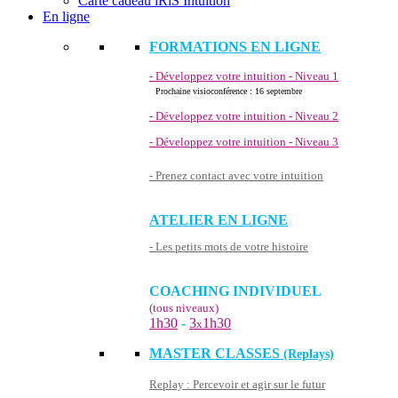
Carte cadeau iRiS Intuition
En ligne
FORMATIONS EN LIGNE
- Développez votre intuition - Niveau 1
Prochaine visioconférence : 16 septembre
- Développez votre intuition - Niveau 2
- Développez votre intuition - Niveau 3
- Prenez contact avec votre intuition
ATELIER EN LIGNE
- Les petits mots de votre histoire
COACHING INDIVIDUEL
(tous niveaux)
1h30
-
3
1h30
x
MASTER CLASSES
(Replays)
Replay : Percevoir et agir sur le futur