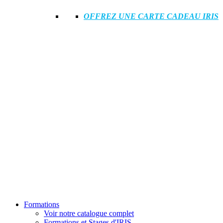
OFFREZ UNE CARTE CADEAU IRIS
Formations
Voir notre catalogue complet
Formations et Stages d'IRIS