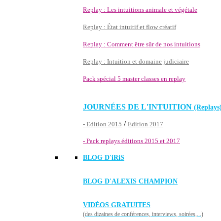
Replay : Les intuitions animale et végétale
Replay : État intuitif et flow créatif
Replay : Comment être sûr de nos intuitions
Replay : Intuition et domaine judiciaire
Pack spécial 5 master classes en replay
JOURNÉES DE L'INTUITION
(Replays
/
- Edition 2015
Edition 2017
- Pack replays éditions 2015 et 2017
BLOG D'
iRiS
BLOG D'ALEXIS CHAMPION
VIDÉOS GRATUITES
(des dizaines de conférences, interviews, soirées,...)