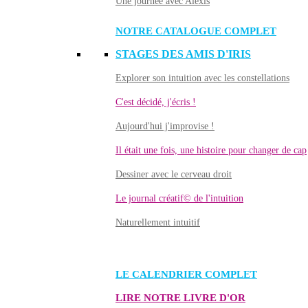
Une journée avec Alexis
NOTRE CATALOGUE COMPLET
STAGES DES AMIS D'IRIS
Explorer son intuition avec les constellations
C'est décidé, j'écris !
Aujourd'hui j'improvise !
Il était une fois, une histoire pour changer de cap
Dessiner avec le cerveau droit
Le journal créatif© de l'intuition
Naturellement intuitif
LE CALENDRIER COMPLET
LIRE NOTRE LIVRE D'OR