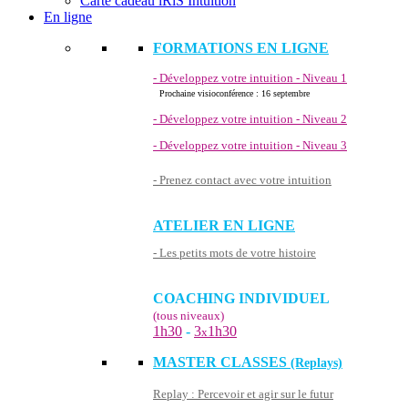
Carte cadeau iRiS Intuition
En ligne
FORMATIONS EN LIGNE
- Développez votre intuition - Niveau 1
Prochaine visioconférence : 16 septembre
- Développez votre intuition - Niveau 2
- Développez votre intuition - Niveau 3
- Prenez contact avec votre intuition
ATELIER EN LIGNE
- Les petits mots de votre histoire
COACHING INDIVIDUEL
(tous niveaux)
1h30
-
3
1h30
x
MASTER CLASSES
(Replays)
Replay : Percevoir et agir sur le futur