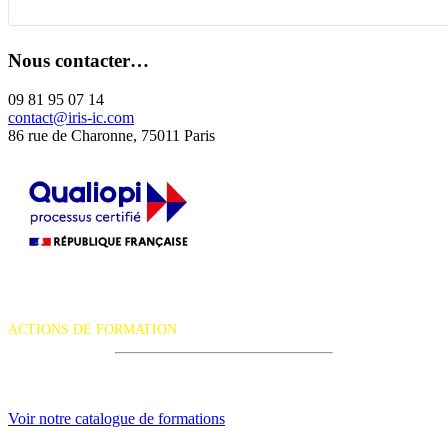
Nous contacter…
09 81 95 07 14
contact@iris-ic.com
86 rue de Charonne, 75011 Paris
La certification qualité a été délivrée au titre de la catégorie d'action
suivante :
ACTIONS DE FORMATION
iRiS Intuition est un organisme de formation professionnelle
continue.
Voir notre catalogue de formations