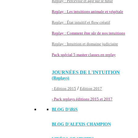
Replay : Percevoir et agir sur le futur
Replay : Les intuitions animale et végétale
Replay : État intuitif et flow créatif
Replay : Comment être sûr de nos intuitions
Replay : Intuition et domaine judiciaire
Pack spécial 5 master classes en replay
JOURNÉES DE L'INTUITION
(Replays)
/
- Edition 2015
Edition 2017
- Pack replays éditions 2015 et 2017
BLOG D'
iRiS
BLOG D'ALEXIS CHAMPION