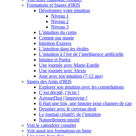
Formations et Stages d'IRIS
Développez votre intuition
Niveau 1
Niveau 2
Niveau 3
L’intuition du corps
Comme par magie
Intuition Express
L’intuition dans les étoiles
L’intuition à l’ère de l’intelligence artificielle
Intuitez et Pariez
Une journée avec Marie-Estelle
Une journée avec Alexis
Joue avec ton intuition (7-12 ans)
Stages des Amis d'IRIS
Explorer son intuition avec les constellations
C’est décidé, j’écris !
Aujourd'hui j’improvise !
Il était une fois, une histoire pour changer de cap
Dessiner avec le cerveau droit
Le journal créatif© de l’intuition
Naturellement intuitif
Voir le calendrier complet
Voir aussi nos formations en ligne