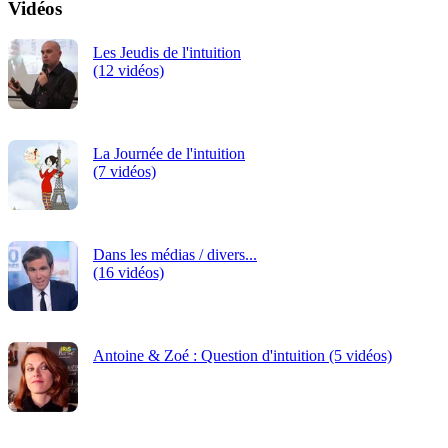
Vidéos
Les Jeudis de l'intuition
(12 vidéos)
La Journée de l'intuition
(7 vidéos)
Dans les médias / divers...
(16 vidéos)
Antoine & Zoé : Question d'intuition (5 vidéos)