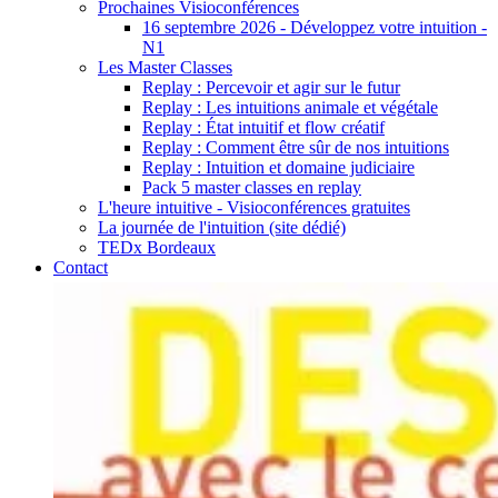
Prochaines Visioconférences
16 septembre 2026 - Développez votre intuition -
N1
Les Master Classes
Replay : Percevoir et agir sur le futur
Replay : Les intuitions animale et végétale
Replay : État intuitif et flow créatif
Replay : Comment être sûr de nos intuitions
Replay : Intuition et domaine judiciaire
Pack 5 master classes en replay
L'heure intuitive - Visioconférences gratuites
La journée de l'intuition (site dédié)
TEDx Bordeaux
Contact