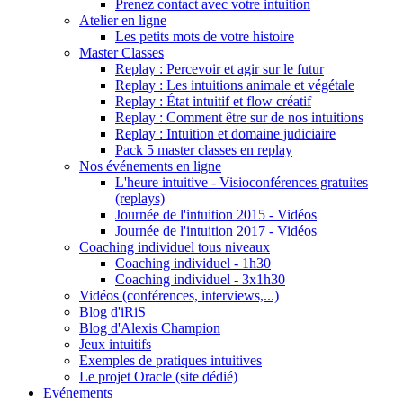
Prenez contact avec votre intuition
Atelier en ligne
Les petits mots de votre histoire
Master Classes
Replay : Percevoir et agir sur le futur
Replay : Les intuitions animale et végétale
Replay : État intuitif et flow créatif
Replay : Comment être sur de nos intuitions
Replay : Intuition et domaine judiciaire
Pack 5 master classes en replay
Nos événements en ligne
L'heure intuitive - Visioconférences gratuites
(replays)
Journée de l'intuition 2015 - Vidéos
Journée de l'intuition 2017 - Vidéos
Coaching individuel tous niveaux
Coaching individuel - 1h30
Coaching individuel - 3x1h30
Vidéos (conférences, interviews,...)
Blog d'iRiS
Blog d'Alexis Champion
Jeux intuitifs
Exemples de pratiques intuitives
Le projet Oracle (site dédié)
Evénements