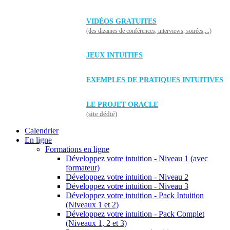
VIDÉOS GRATUITES
(des dizaines de conférences, interviews, soirées,...)
JEUX INTUITIFS
EXEMPLES DE PRATIQUES INTUITIVES
LE PROJET ORACLE
(site dédié)
Calendrier
En ligne
Formations en ligne
Développez votre intuition - Niveau 1 (avec
formateur)
Développez votre intuition - Niveau 2
Développez votre intuition - Niveau 3
Développez votre intuition - Pack Intuition
(Niveaux 1 et 2)
Développez votre intuition - Pack Complet
(Niveaux 1, 2 et 3)