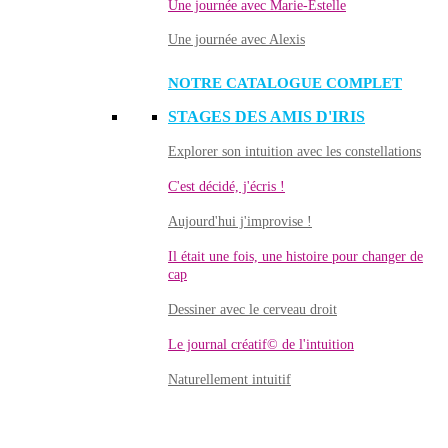
Une journée avec Marie-Estelle
Une journée avec Alexis
NOTRE CATALOGUE COMPLET
STAGES DES AMIS D'IRIS
Explorer son intuition avec les constellations
C'est décidé, j'écris !
Aujourd'hui j'improvise !
Il était une fois, une histoire pour changer de
cap
Dessiner avec le cerveau droit
Le journal créatif© de l'intuition
Naturellement intuitif