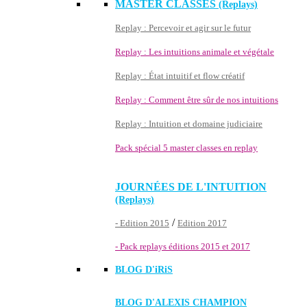
MASTER CLASSES
(Replays)
Replay : Percevoir et agir sur le futur
Replay : Les intuitions animale et végétale
Replay : État intuitif et flow créatif
Replay : Comment être sûr de nos intuitions
Replay : Intuition et domaine judiciaire
Pack spécial 5 master classes en replay
JOURNÉES DE L'INTUITION
(Replays)
/
- Edition 2015
Edition 2017
- Pack replays éditions 2015 et 2017
BLOG D'
iRiS
BLOG D'ALEXIS CHAMPION