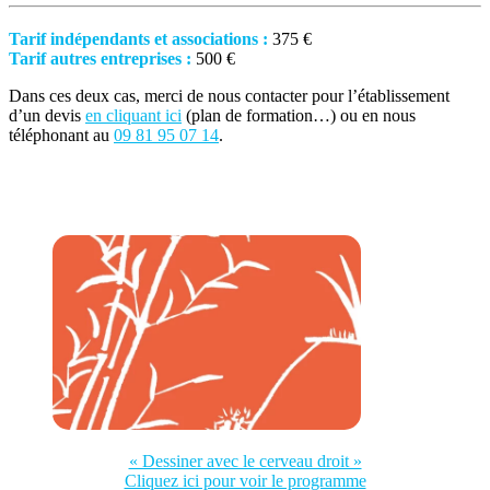
Tarif indépendants et associations :
375 €
Tarif autres entreprises :
500 €
Dans ces deux cas, merci de nous contacter pour l’établissement
d’un devis
en cliquant ici
(plan de formation…) ou en nous
téléphonant au
09 81 95 07 14
.
« Dessiner avec le cerveau droit »
Cliquez ici pour voir le programme