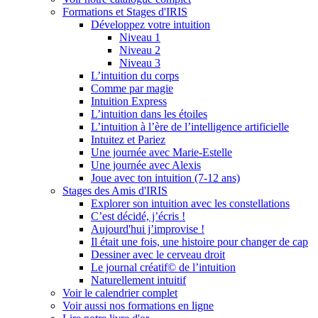
Formations et Stages d'IRIS
Développez votre intuition
Niveau 1
Niveau 2
Niveau 3
L’intuition du corps
Comme par magie
Intuition Express
L’intuition dans les étoiles
L’intuition à l’ère de l’intelligence artificielle
Intuitez et Pariez
Une journée avec Marie-Estelle
Une journée avec Alexis
Joue avec ton intuition (7-12 ans)
Stages des Amis d'IRIS
Explorer son intuition avec les constellations
C’est décidé, j’écris !
Aujourd'hui j’improvise !
Il était une fois, une histoire pour changer de cap
Dessiner avec le cerveau droit
Le journal créatif© de l’intuition
Naturellement intuitif
Voir le calendrier complet
Voir aussi nos formations en ligne