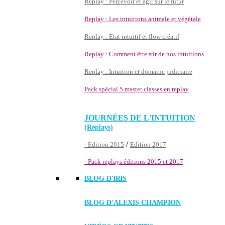
Replay : Percevoir et agir sur le futur
Replay : Les intuitions animale et végétale
Replay : État intuitif et flow créatif
Replay : Comment être sûr de nos intuitions
Replay : Intuition et domaine judiciaire
Pack spécial 5 master classes en replay
JOURNÉES DE L'INTUITION
(Replays)
/
- Edition 2015
Edition 2017
- Pack replays éditions 2015 et 2017
BLOG D'
iRiS
BLOG D'ALEXIS CHAMPION