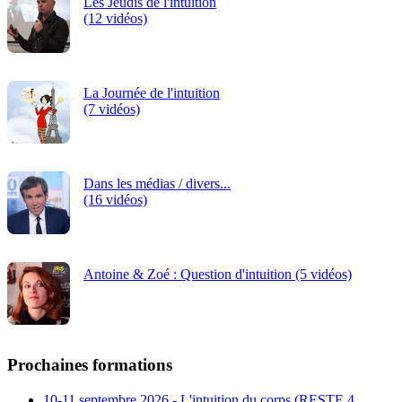
Les Jeudis de l'intuition
(12 vidéos)
La Journée de l'intuition
(7 vidéos)
Dans les médias / divers...
(16 vidéos)
Antoine & Zoé : Question d'intuition (5 vidéos)
Prochaines formations
10-11 septembre 2026 - L'intuition du corps (RESTE 4