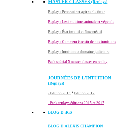
MASTER CLASSES
(Replays)
Replay : Percevoir et agir sur le futur
Replay : Les intuitions animale et végétale
Replay : État intuitif et flow créatif
Replay : Comment être sûr de nos intuitions
Replay : Intuition et domaine judiciaire
Pack spécial 5 master classes en replay
JOURNÉES DE L'INTUITION
(Replays)
/
- Edition 2015
Edition 2017
- Pack replays éditions 2015 et 2017
BLOG D'
iRiS
BLOG D'ALEXIS CHAMPION