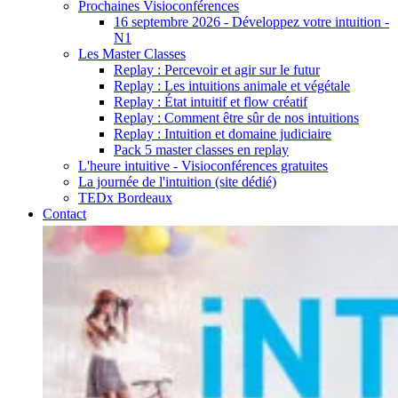
Prochaines Visioconférences
16 septembre 2026 - Développez votre intuition -
N1
Les Master Classes
Replay : Percevoir et agir sur le futur
Replay : Les intuitions animale et végétale
Replay : État intuitif et flow créatif
Replay : Comment être sûr de nos intuitions
Replay : Intuition et domaine judiciaire
Pack 5 master classes en replay
L'heure intuitive - Visioconférences gratuites
La journée de l'intuition (site dédié)
TEDx Bordeaux
Contact