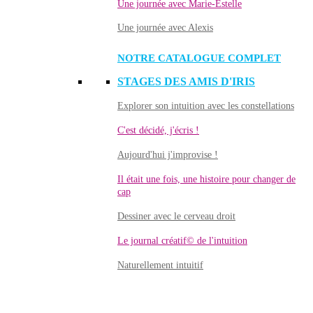
Une journée avec Marie-Estelle
Une journée avec Alexis
NOTRE CATALOGUE COMPLET
STAGES DES AMIS D'IRIS
Explorer son intuition avec les constellations
C'est décidé, j'écris !
Aujourd'hui j'improvise !
Il était une fois, une histoire pour changer de
cap
Dessiner avec le cerveau droit
Le journal créatif© de l'intuition
Naturellement intuitif