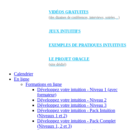
VIDÉOS GRATUITES
(des dizaines de conférences, interviews, soirées,...)
JEUX INTUITIFS
EXEMPLES DE PRATIQUES INTUITIVES
LE PROJET ORACLE
(site dédié)
Calendrier
En ligne
Formations en ligne
Développez votre intuition - Niveau 1 (avec
formateur)
Développez votre intuition - Niveau 2
Développez votre intuition - Niveau 3
Développez votre intuition - Pack Intuition
(Niveaux 1 et 2)
Développez votre intuition - Pack Complet
(Niveaux 1, 2 et 3)