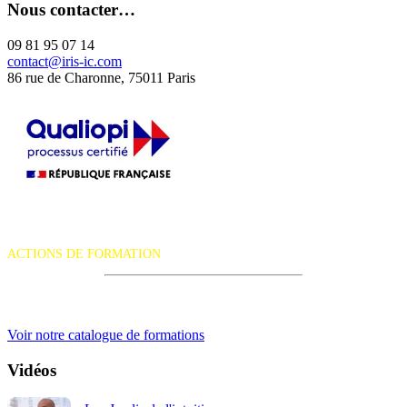
Nous contacter…
09 81 95 07 14
contact@iris-ic.com
86 rue de Charonne, 75011 Paris
La certification qualité a été délivrée au titre de la catégorie d'action
suivante :
ACTIONS DE FORMATION
iRiS Intuition est un organisme de formation professionnelle
continue.
Voir notre catalogue de formations
Vidéos