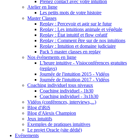
Prenez contact avec votre intuition
Atelier en ligne
Les petits mots de votre histoire
Master Classes
Replay : Percevoir et agir sur le futur
Replay : Les intuitions animale et végétale
Replay : État intuitif et flow créatif
Replay : Comment être sur de nos intuitions
Replay : Intuition et domaine judiciaire
Pack 5 master classes en replay
Nos événements en ligne
L'heure intuitive - Visioconférences gratuites
(replays)
Journée de l'intuition 2015 - Vidéos
Journée de l'intuition 2017 - Vidéos
Coaching individuel tous niveaux
Coaching individuel - 1h30
Coaching individuel - 3x1h30
Vidéos (conférences, interviews,...)
Blog d'iRiS
Blog d'Alexis Champion
Jeux intuitifs
Exemples de pratiques intuitives
Le projet Oracle (site dédié)
Evénements