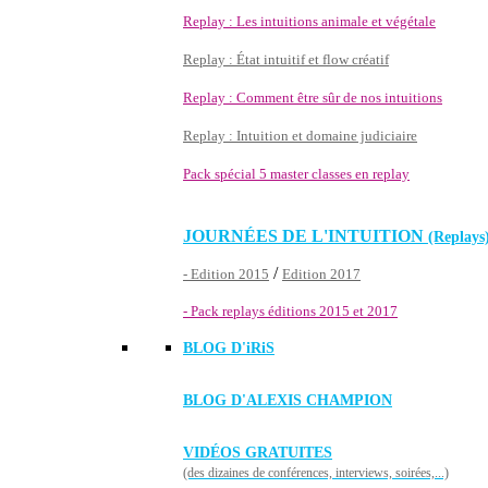
Replay : Les intuitions animale et végétale
Replay : État intuitif et flow créatif
Replay : Comment être sûr de nos intuitions
Replay : Intuition et domaine judiciaire
Pack spécial 5 master classes en replay
JOURNÉES DE L'INTUITION
(Replays
/
- Edition 2015
Edition 2017
- Pack replays éditions 2015 et 2017
BLOG D'
iRiS
BLOG D'ALEXIS CHAMPION
VIDÉOS GRATUITES
(des dizaines de conférences, interviews, soirées,...)