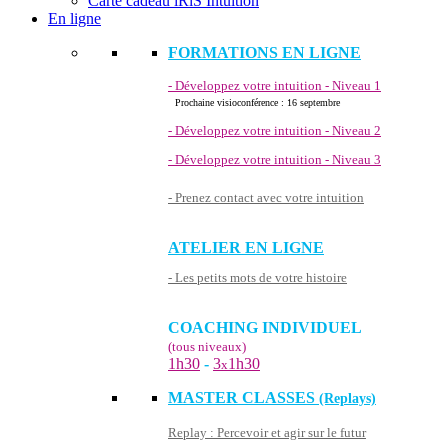
Carte cadeau iRiS Intuition
En ligne
FORMATIONS EN LIGNE
- Développez votre intuition - Niveau 1
Prochaine visioconférence : 16 septembre
- Développez votre intuition - Niveau 2
- Développez votre intuition - Niveau 3
- Prenez contact avec votre intuition
ATELIER EN LIGNE
- Les petits mots de votre histoire
COACHING INDIVIDUEL
(tous niveaux)
1h30
-
3
1h30
x
MASTER CLASSES
(Replays)
Replay : Percevoir et agir sur le futur