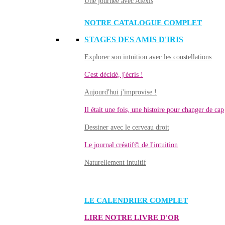
Une journée avec Alexis
NOTRE CATALOGUE COMPLET
STAGES DES AMIS D'IRIS
Explorer son intuition avec les constellations
C'est décidé, j'écris !
Aujourd'hui j'improvise !
Il était une fois, une histoire pour changer de cap
Dessiner avec le cerveau droit
Le journal créatif© de l'intuition
Naturellement intuitif
LE CALENDRIER COMPLET
LIRE NOTRE LIVRE D'OR