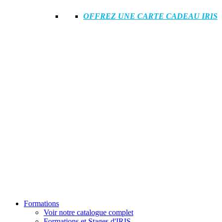
OFFREZ UNE CARTE CADEAU IRIS
Formations
Voir notre catalogue complet
Formations et Stages d'IRIS