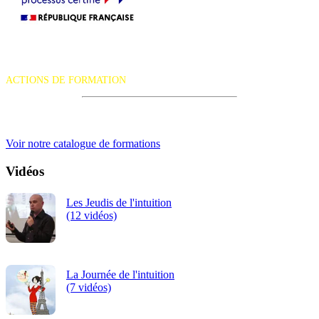
La certification qualité a été délivrée au titre de la catégorie d'action
suivante :
ACTIONS DE FORMATION
iRiS Intuition est un organisme de formation professionnelle
continue.
Voir notre catalogue de formations
Vidéos
Les Jeudis de l'intuition
(12 vidéos)
La Journée de l'intuition
(7 vidéos)