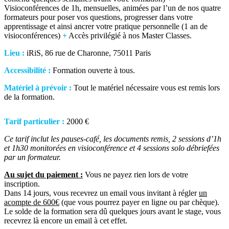
Visioconférences de 1h, mensuelles, animées par l’un de nos quatre
formateurs pour poser vos questions, progresser dans votre
apprentissage et ainsi ancrer votre pratique personnelle (1 an de
visioconférences)
+
Accès privilégié à nos Master Classes.
Lieu :
iRiS, 86 rue de Charonne, 75011 Paris
Accessibilité :
Formation ouverte à tous.
Matériel à prévoir :
Tout le matériel nécessaire vous est remis lors
de la formation.
Tarif particulier :
2000 €
Ce tarif inclut les pauses-café, les documents remis, 2 sessions d’1h
et 1h30 monitorées en visioconférence et 4 sessions solo débriefées
par un formateur.
Au sujet du paiement :
Vous ne payez rien lors de votre
inscription.
Dans 14 jours, vous recevrez un email vous invitant à régler
un
acompte de 600€
(que vous pourrez payer en ligne ou par chèque).
Le solde de la formation sera dû quelques jours avant le stage, vous
recevrez là encore un email à cet effet.