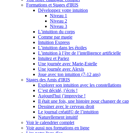
Formations et Stages d'IRIS
Développez votre intuition
Niveau 1
Niveau 2
Niveau 3
L’intuition du corps
Comme par magie
Intuition Express
L’intuition dans les étoiles
L’intuition à l’ère de l’intelligence artificielle
Intuitez et Pariez
Une journée avec Marie-Estelle
Une journée avec Alexis
Joue avec ton intuition (7-12 ans)
Stages des Amis d'IRIS
Explorer son intuition avec les constellations
C’est décidé, j’écris !
Aujourd'hui j’improvise !
Il était une fois, une histoire pour changer de cap
Dessiner avec le cerveau droit
Le journal créatif© de l’intuition
Naturellement intuitif
Voir le calendrier complet
Voir aussi nos formations en ligne