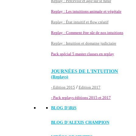
Replay : Percevoir et agir sur le futur
Replay : Les intuitions animale et végétale
Replay : État intuitif et flow créatif
Replay : Comment être sûr de nos intuitions
Replay : Intuition et domaine judiciaire
Pack spécial 5 master classes en replay
JOURNÉES DE L'INTUITION
(Replays)
/
- Edition 2015
Edition 2017
- Pack replays éditions 2015 et 2017
BLOG D'
iRiS
BLOG D'ALEXIS CHAMPION