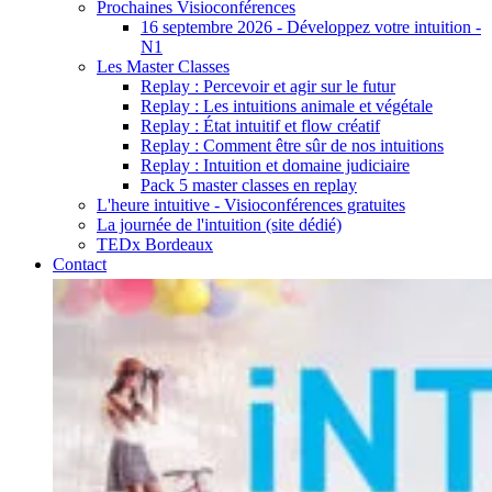
Prochaines Visioconférences
16 septembre 2026 - Développez votre intuition -
N1
Les Master Classes
Replay : Percevoir et agir sur le futur
Replay : Les intuitions animale et végétale
Replay : État intuitif et flow créatif
Replay : Comment être sûr de nos intuitions
Replay : Intuition et domaine judiciaire
Pack 5 master classes en replay
L'heure intuitive - Visioconférences gratuites
La journée de l'intuition (site dédié)
TEDx Bordeaux
Contact