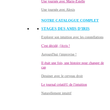
Une journée avec Marie-Estelle
Une journée avec Alexis
NOTRE CATALOGUE COMPLET
STAGES DES AMIS D'IRIS
Explorer son intuition avec les constellations
C'est décidé, j'écris !
Aujourd'hui j'improvise !
Il était une fois, une histoire pour changer de
cap
Dessiner avec le cerveau droit
Le journal créatif© de l'intuition
Naturellement intuitif