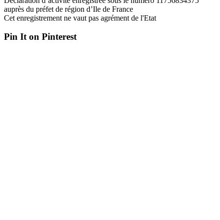
Déclaration d’activité enregistrée sous le numéro 11756834375
auprès du préfet de région d’Ile de France
Cet enregistrement ne vaut pas agrément de l'Etat
Pin It on Pinterest