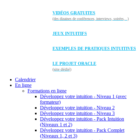
VIDÉOS GRATUITES
(des dizaines de conférences, interviews, soirées,...)
JEUX INTUITIFS
EXEMPLES DE PRATIQUES INTUITIVES
LE PROJET ORACLE
(site dédié)
Calendrier
En ligne
Formations en ligne
Développez votre intuition - Niveau 1 (avec
formateur)
Développez votre intuition - Niveau 2
Développez votre intuition - Niveau 3
Développez votre intuition - Pack Intuition
(Niveaux 1 et 2)
Développez votre intuition - Pack Complet
(Niveaux 1, 2 et 3)