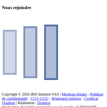
Nous rejoindre
Copyright © 2026 iRiS Intuition SAS |
Mentions légales
-
Politique
de confidentialité
-
CGV-CGU
-
Règlement intérieur
-
Certificat
Qualiopi
| Réalisation :
Donitow