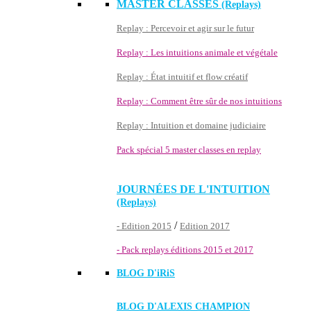
MASTER CLASSES
(Replays)
Replay : Percevoir et agir sur le futur
Replay : Les intuitions animale et végétale
Replay : État intuitif et flow créatif
Replay : Comment être sûr de nos intuitions
Replay : Intuition et domaine judiciaire
Pack spécial 5 master classes en replay
JOURNÉES DE L'INTUITION
(Replays)
/
- Edition 2015
Edition 2017
- Pack replays éditions 2015 et 2017
BLOG D'
iRiS
BLOG D'ALEXIS CHAMPION