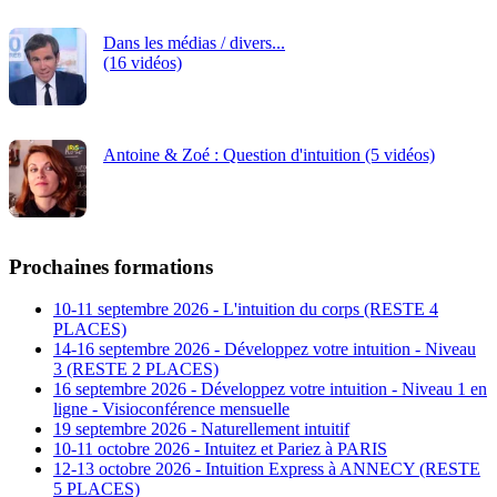
Dans les médias / divers...
(16 vidéos)
Antoine & Zoé : Question d'intuition (5 vidéos)
Prochaines formations
10-11 septembre 2026 - L'intuition du corps (RESTE 4
PLACES)
14-16 septembre 2026 - Développez votre intuition - Niveau
3 (RESTE 2 PLACES)
16 septembre 2026 - Développez votre intuition - Niveau 1 en
ligne - Visioconférence mensuelle
19 septembre 2026 - Naturellement intuitif
10-11 octobre 2026 - Intuitez et Pariez à PARIS
12-13 octobre 2026 - Intuition Express à ANNECY (RESTE
5 PLACES)