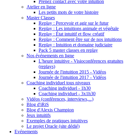
Prenez contact avec votre intuition
Atelier en ligne
Les petits mots de votre histoire
Master Classes
Replay : Percevoir et agir sur le futur
Replay : Les intuitions animale et végétale
Replay : État intuitif et flow créatif
Replay : Comment être sur de nos intuitions
Replay : Intuition et domaine judiciaire
Pack 5 master classes en replay
Nos événements en ligne
L'heure intuitive - Visioconférences gratuites
(replays)
Journée de l'intuition 2015 - Vidéos
Journée de l'intuition 2017 - Vidéos
Coaching individuel tous niveaux
Coaching individuel - 1h30
Coaching individuel - 3x1h30
Vidéos (conférences, interviews,...)
Blog d'iRiS
Blog d'Alexis Champion
Jeux intuitifs
Exemples de pratiques intuitives
Le projet Oracle (site dédié)
Evénements