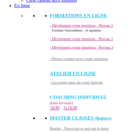
Carte cadeau iRiS Intuition
En ligne
FORMATIONS EN LIGNE
- Développez votre intuition - Niveau 1
Prochaine visioconférence : 16 septembre
- Développez votre intuition - Niveau 2
- Développez votre intuition - Niveau 3
- Prenez contact avec votre intuition
ATELIER EN LIGNE
- Les petits mots de votre histoire
COACHING INDIVIDUEL
(tous niveaux)
1h30
-
3
1h30
x
MASTER CLASSES
(Replays)
Replay : Percevoir et agir sur le futur