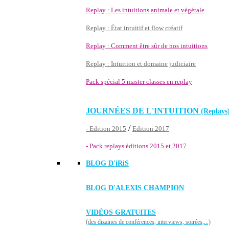
Replay : Les intuitions animale et végétale
Replay : État intuitif et flow créatif
Replay : Comment être sûr de nos intuitions
Replay : Intuition et domaine judiciaire
Pack spécial 5 master classes en replay
JOURNÉES DE L'INTUITION
(Replays
/
- Edition 2015
Edition 2017
- Pack replays éditions 2015 et 2017
BLOG D'
iRiS
BLOG D'ALEXIS CHAMPION
VIDÉOS GRATUITES
(des dizaines de conférences, interviews, soirées,...)