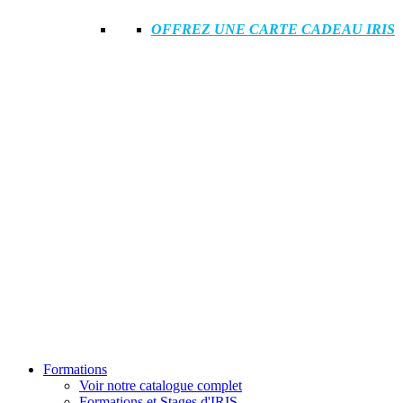
OFFREZ UNE CARTE CADEAU IRIS
Formations
Voir notre catalogue complet
Formations et Stages d'IRIS