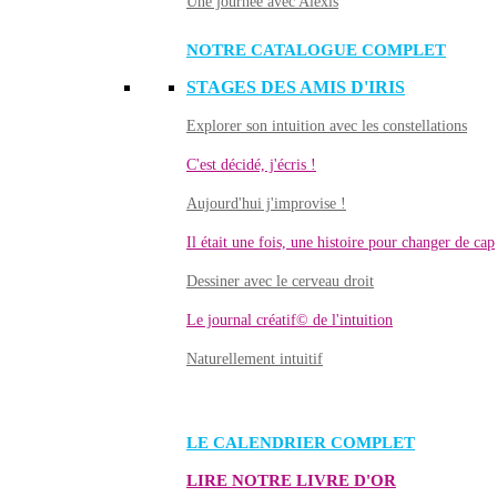
Une journée avec Alexis
NOTRE CATALOGUE COMPLET
STAGES DES AMIS D'IRIS
Explorer son intuition avec les constellations
C'est décidé, j'écris !
Aujourd'hui j'improvise !
Il était une fois, une histoire pour changer de cap
Dessiner avec le cerveau droit
Le journal créatif© de l'intuition
Naturellement intuitif
LE CALENDRIER COMPLET
LIRE NOTRE LIVRE D'OR