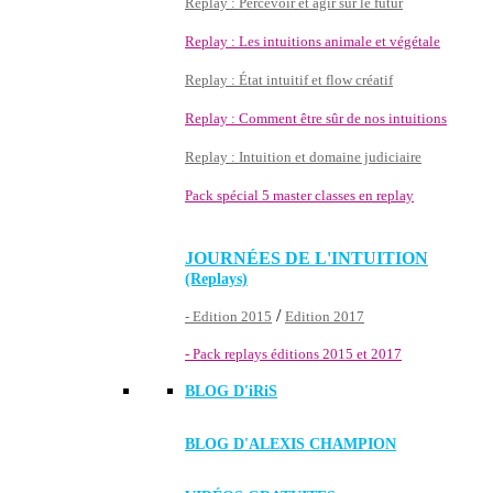
Replay : Percevoir et agir sur le futur
Replay : Les intuitions animale et végétale
Replay : État intuitif et flow créatif
Replay : Comment être sûr de nos intuitions
Replay : Intuition et domaine judiciaire
Pack spécial 5 master classes en replay
JOURNÉES DE L'INTUITION
(Replays)
/
- Edition 2015
Edition 2017
- Pack replays éditions 2015 et 2017
BLOG D'
iRiS
BLOG D'ALEXIS CHAMPION