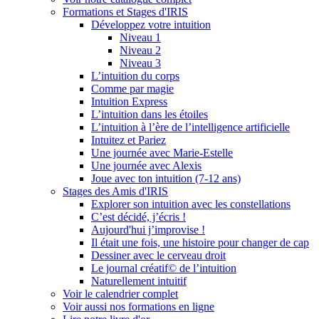
Formations et Stages d'IRIS
Développez votre intuition
Niveau 1
Niveau 2
Niveau 3
L’intuition du corps
Comme par magie
Intuition Express
L’intuition dans les étoiles
L’intuition à l’ère de l’intelligence artificielle
Intuitez et Pariez
Une journée avec Marie-Estelle
Une journée avec Alexis
Joue avec ton intuition (7-12 ans)
Stages des Amis d'IRIS
Explorer son intuition avec les constellations
C’est décidé, j’écris !
Aujourd'hui j’improvise !
Il était une fois, une histoire pour changer de cap
Dessiner avec le cerveau droit
Le journal créatif© de l’intuition
Naturellement intuitif
Voir le calendrier complet
Voir aussi nos formations en ligne