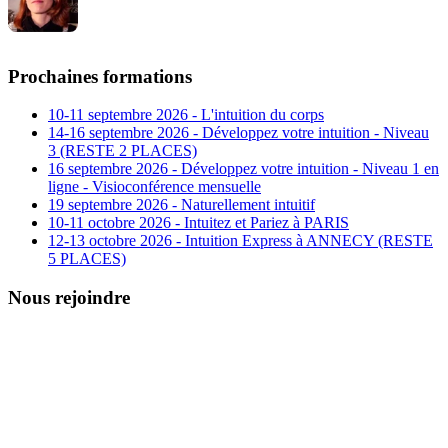
Prochaines formations
10-11 septembre 2026 - L'intuition du corps
14-16 septembre 2026 - Développez votre intuition - Niveau
3 (RESTE 2 PLACES)
16 septembre 2026 - Développez votre intuition - Niveau 1 en
ligne - Visioconférence mensuelle
19 septembre 2026 - Naturellement intuitif
10-11 octobre 2026 - Intuitez et Pariez à PARIS
12-13 octobre 2026 - Intuition Express à ANNECY (RESTE
5 PLACES)
Nous rejoindre