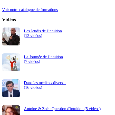
iRiS Intuition est un organisme de formation professionnelle
continue.
Voir notre catalogue de formations
Vidéos
Les Jeudis de l'intuition
(12 vidéos)
La Journée de l'intuition
(7 vidéos)
Dans les médias / divers...
(16 vidéos)
Antoine & Zoé : Question d'intuition (5 vidéos)