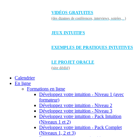
VIDÉOS GRATUITES
(des dizaines de conférences, interviews, soirées,...)
JEUX INTUITIFS
EXEMPLES DE PRATIQUES INTUITIVES
LE PROJET ORACLE
(site dédié)
Calendrier
En ligne
Formations en ligne
Développez votre intuition - Niveau 1 (avec
formateur)
Développez votre intuition - Niveau 2
Développez votre intuition - Niveau 3
Développez votre intuition - Pack Intuition
(Niveaux 1 et 2)
Développez votre intuition - Pack Complet
(Niveaux 1, 2 et 3)