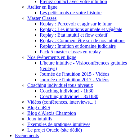
Prenez contact avec votre intuition
Atelier en ligne
Les petits mots de votre histoire
Master Classes
Replay : Percevoir et agir sur le futur
Replay : Les intuitions animale et végétale
Replay : État intuitif et flow créatif
Replay : Comment être sur de nos intuitions
Replay : Intuition et domaine judiciaire
Pack 5 master classes en replay
Nos événements en ligne
L'heure intuitive - Visioconférences gratuites
(replays)
Journée de l'intuition 2015 - Vidéos
Journée de l'intuition 2017 - Vidéos
Coaching individuel tous niveaux
Coaching individuel - 1h30
Coaching individuel - 3x1h30
Vidéos (conférences, interviews,...)
Blog d'iRiS
Blog d'Alexis Champion
Jeux intuitifs
Exemples de pratiques intuitives
Le projet Oracle (site dédié)
Evénements