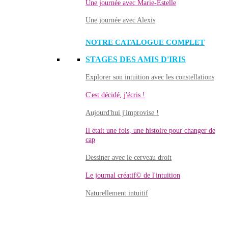
Une journée avec Marie-Estelle
Une journée avec Alexis
NOTRE CATALOGUE COMPLET
STAGES DES AMIS D'IRIS
Explorer son intuition avec les constellations
C'est décidé, j'écris !
Aujourd'hui j'improvise !
Il était une fois, une histoire pour changer de
cap
Dessiner avec le cerveau droit
Le journal créatif© de l'intuition
Naturellement intuitif