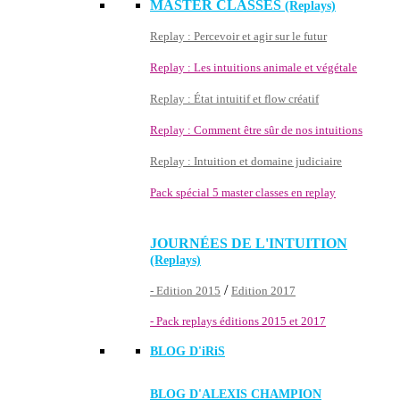
MASTER CLASSES
(Replays)
Replay : Percevoir et agir sur le futur
Replay : Les intuitions animale et végétale
Replay : État intuitif et flow créatif
Replay : Comment être sûr de nos intuitions
Replay : Intuition et domaine judiciaire
Pack spécial 5 master classes en replay
JOURNÉES DE L'INTUITION
(Replays)
/
- Edition 2015
Edition 2017
- Pack replays éditions 2015 et 2017
BLOG D'
iRiS
BLOG D'ALEXIS CHAMPION