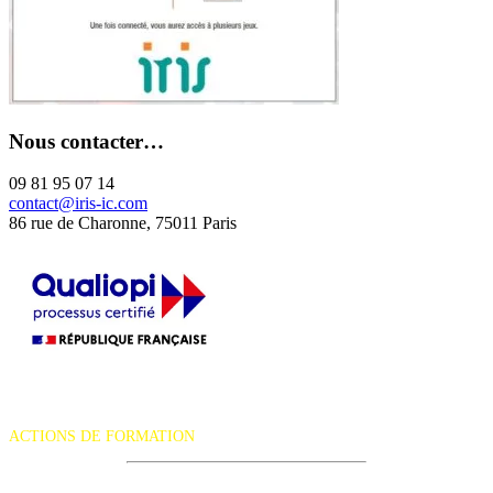
Nous contacter…
09 81 95 07 14
contact@iris-ic.com
86 rue de Charonne, 75011 Paris
La certification qualité a été délivrée au titre de la catégorie d'action
suivante :
ACTIONS DE FORMATION