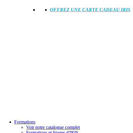
OFFREZ UNE CARTE CADEAU IRIS
Formations
Voir notre catalogue complet
Formations et Stages d'IRIS