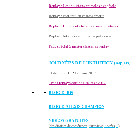
Replay : Les intuitions animale et végétale
Replay : État intuitif et flow créatif
Replay : Comment être sûr de nos intuitions
Replay : Intuition et domaine judiciaire
Pack spécial 5 master classes en replay
JOURNÉES DE L'INTUITION
(Replays
/
- Edition 2015
Edition 2017
- Pack replays éditions 2015 et 2017
BLOG D'
iRiS
BLOG D'ALEXIS CHAMPION
VIDÉOS GRATUITES
(des dizaines de conférences, interviews, soirées,...)