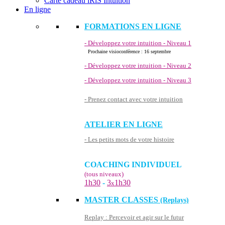
Carte cadeau iRiS Intuition
En ligne
FORMATIONS EN LIGNE
- Développez votre intuition - Niveau 1
Prochaine visioconférence : 16 septembre
- Développez votre intuition - Niveau 2
- Développez votre intuition - Niveau 3
- Prenez contact avec votre intuition
ATELIER EN LIGNE
- Les petits mots de votre histoire
COACHING INDIVIDUEL
(tous niveaux)
1h30
-
3
1h30
x
MASTER CLASSES
(Replays)
Replay : Percevoir et agir sur le futur