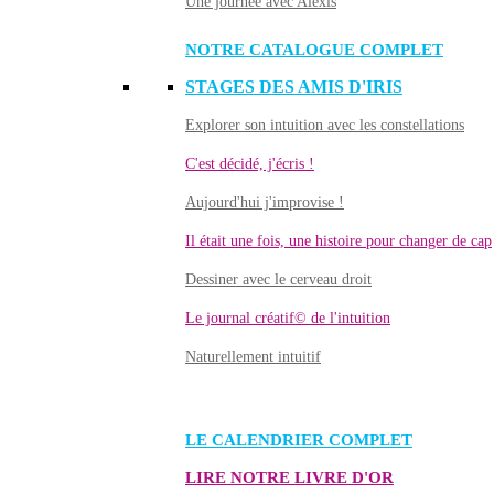
Une journée avec Alexis
NOTRE CATALOGUE COMPLET
STAGES DES AMIS D'IRIS
Explorer son intuition avec les constellations
C'est décidé, j'écris !
Aujourd'hui j'improvise !
Il était une fois, une histoire pour changer de cap
Dessiner avec le cerveau droit
Le journal créatif© de l'intuition
Naturellement intuitif
LE CALENDRIER COMPLET
LIRE NOTRE LIVRE D'OR