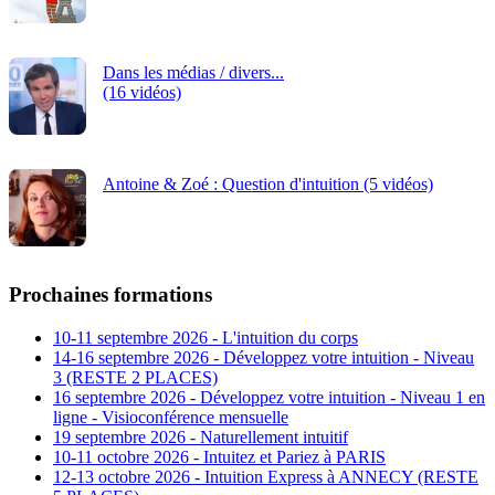
Dans les médias / divers...
(16 vidéos)
Antoine & Zoé : Question d'intuition (5 vidéos)
Prochaines formations
10-11 septembre 2026 - L'intuition du corps
14-16 septembre 2026 - Développez votre intuition - Niveau
3 (RESTE 2 PLACES)
16 septembre 2026 - Développez votre intuition - Niveau 1 en
ligne - Visioconférence mensuelle
19 septembre 2026 - Naturellement intuitif
10-11 octobre 2026 - Intuitez et Pariez à PARIS
12-13 octobre 2026 - Intuition Express à ANNECY (RESTE