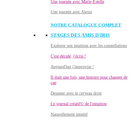
Une journée avec Marie-Estelle
Une journée avec Alexis
NOTRE CATALOGUE COMPLET
STAGES DES AMIS D'IRIS
Explorer son intuition avec les constellations
C'est décidé, j'écris !
Aujourd'hui j'improvise !
Il était une fois, une histoire pour changer de
cap
Dessiner avec le cerveau droit
Le journal créatif© de l'intuition
Naturellement intuitif