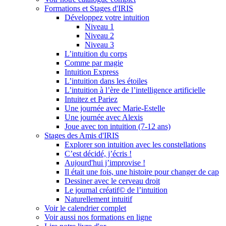
Formations et Stages d'IRIS
Développez votre intuition
Niveau 1
Niveau 2
Niveau 3
L’intuition du corps
Comme par magie
Intuition Express
L’intuition dans les étoiles
L’intuition à l’ère de l’intelligence artificielle
Intuitez et Pariez
Une journée avec Marie-Estelle
Une journée avec Alexis
Joue avec ton intuition (7-12 ans)
Stages des Amis d'IRIS
Explorer son intuition avec les constellations
C’est décidé, j’écris !
Aujourd'hui j’improvise !
Il était une fois, une histoire pour changer de cap
Dessiner avec le cerveau droit
Le journal créatif© de l’intuition
Naturellement intuitif
Voir le calendrier complet
Voir aussi nos formations en ligne