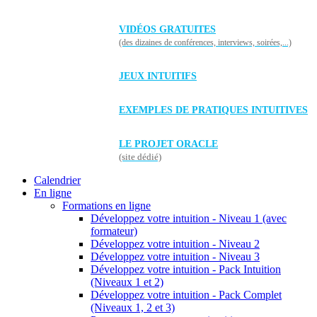
VIDÉOS GRATUITES
(des dizaines de conférences, interviews, soirées,...)
JEUX INTUITIFS
EXEMPLES DE PRATIQUES INTUITIVES
LE PROJET ORACLE
(site dédié)
Calendrier
En ligne
Formations en ligne
Développez votre intuition - Niveau 1 (avec
formateur)
Développez votre intuition - Niveau 2
Développez votre intuition - Niveau 3
Développez votre intuition - Pack Intuition
(Niveaux 1 et 2)
Développez votre intuition - Pack Complet
(Niveaux 1, 2 et 3)