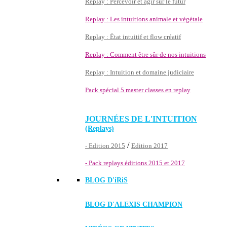
Replay : Percevoir et agir sur le futur
Replay : Les intuitions animale et végétale
Replay : État intuitif et flow créatif
Replay : Comment être sûr de nos intuitions
Replay : Intuition et domaine judiciaire
Pack spécial 5 master classes en replay
JOURNÉES DE L'INTUITION
(Replays)
/
- Edition 2015
Edition 2017
- Pack replays éditions 2015 et 2017
BLOG D'
iRiS
BLOG D'ALEXIS CHAMPION