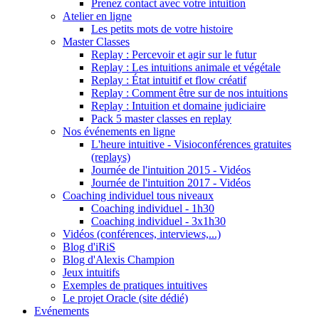
Prenez contact avec votre intuition
Atelier en ligne
Les petits mots de votre histoire
Master Classes
Replay : Percevoir et agir sur le futur
Replay : Les intuitions animale et végétale
Replay : État intuitif et flow créatif
Replay : Comment être sur de nos intuitions
Replay : Intuition et domaine judiciaire
Pack 5 master classes en replay
Nos événements en ligne
L'heure intuitive - Visioconférences gratuites
(replays)
Journée de l'intuition 2015 - Vidéos
Journée de l'intuition 2017 - Vidéos
Coaching individuel tous niveaux
Coaching individuel - 1h30
Coaching individuel - 3x1h30
Vidéos (conférences, interviews,...)
Blog d'iRiS
Blog d'Alexis Champion
Jeux intuitifs
Exemples de pratiques intuitives
Le projet Oracle (site dédié)
Evénements