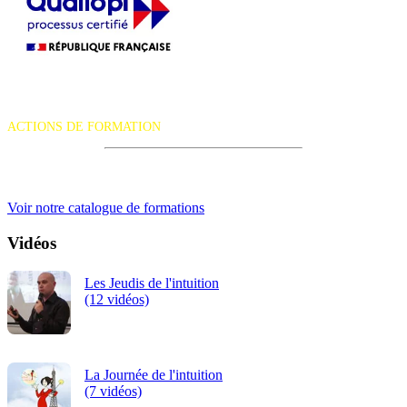
La certification qualité a été délivrée au titre de la catégorie d'action
suivante :
ACTIONS DE FORMATION
iRiS Intuition est un organisme de formation professionnelle
continue.
Voir notre catalogue de formations
Vidéos
Les Jeudis de l'intuition
(12 vidéos)
La Journée de l'intuition
(7 vidéos)