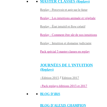
MASTER CLASSES
(Replays)
Replay : Percevoir et agir sur le futur
Replay : Les intuitions animale et végétale
Replay : État intuitif et flow créatif
Replay : Comment être sûr de nos intuitions
Replay : Intuition et domaine judiciaire
Pack spécial 5 master classes en replay
JOURNÉES DE L'INTUITION
(Replays)
/
- Edition 2015
Edition 2017
- Pack replays éditions 2015 et 2017
BLOG D'
iRiS
BLOG D'ALEXIS CHAMPION