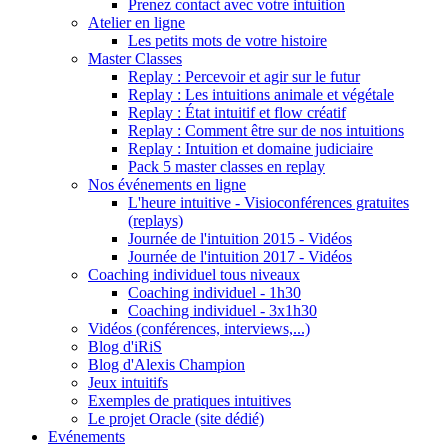
Prenez contact avec votre intuition
Atelier en ligne
Les petits mots de votre histoire
Master Classes
Replay : Percevoir et agir sur le futur
Replay : Les intuitions animale et végétale
Replay : État intuitif et flow créatif
Replay : Comment être sur de nos intuitions
Replay : Intuition et domaine judiciaire
Pack 5 master classes en replay
Nos événements en ligne
L'heure intuitive - Visioconférences gratuites
(replays)
Journée de l'intuition 2015 - Vidéos
Journée de l'intuition 2017 - Vidéos
Coaching individuel tous niveaux
Coaching individuel - 1h30
Coaching individuel - 3x1h30
Vidéos (conférences, interviews,...)
Blog d'iRiS
Blog d'Alexis Champion
Jeux intuitifs
Exemples de pratiques intuitives
Le projet Oracle (site dédié)
Evénements