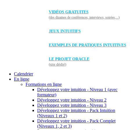
VIDÉOS GRATUITES
(des dizaines de conférences, interviews, soirées,...)
JEUX INTUITIFS
EXEMPLES DE PRATIQUES INTUITIVES
LE PROJET ORACLE
(site dédié)
Calendrier
En ligne
Formations en ligne
Développez votre intuition - Niveau 1 (avec
formateur)
Développez votre intuition - Niveau 2
Développez votre intuition - Niveau 3
Développez votre intuition - Pack Intuition
(Niveaux 1 et 2)
Développez votre intuition - Pack Complet
(Niveaux 1, 2 et 3)