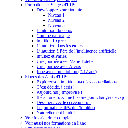
Formations et Stages d'IRIS
Développez votre intuition
Niveau 1
Niveau 2
Niveau 3
L’intuition du corps
Comme par magie
Intuition Express
L’intuition dans les étoiles
L’intuition à l’ère de l’intelligence artificielle
Intuitez et Pariez
Une journée avec Marie-Estelle
Une journée avec Alexis
Joue avec ton intuition (7-12 ans)
Stages des Amis d'IRIS
Explorer son intuition avec les constellations
C’est décidé, j’écris !
Aujourd'hui j’improvise !
Il était une fois, une histoire pour changer de cap
Dessiner avec le cerveau droit
Le journal créatif© de l’intuition
Naturellement intuitif
Voir le calendrier complet
Voir aussi nos formations en ligne