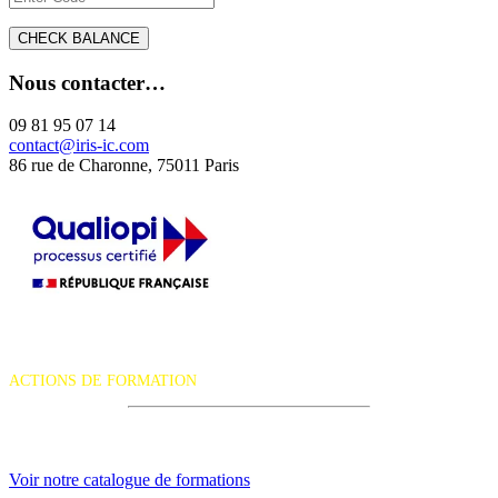
Nous contacter…
09 81 95 07 14
contact@iris-ic.com
86 rue de Charonne, 75011 Paris
La certification qualité a été délivrée au titre de la catégorie d'action
suivante :
ACTIONS DE FORMATION
iRiS Intuition est un organisme de formation professionnelle
continue.
Voir notre catalogue de formations