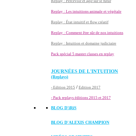
Replay : Percevoir et agir sur le futur
Replay : Les intuitions animale et végétale
Replay : État intuitif et flow créatif
Replay : Comment être sûr de nos intuitions
Replay : Intuition et domaine judiciaire
Pack spécial 5 master classes en replay
JOURNÉES DE L'INTUITION
(Replays)
/
- Edition 2015
Edition 2017
- Pack replays éditions 2015 et 2017
BLOG D'
iRiS
BLOG D'ALEXIS CHAMPION