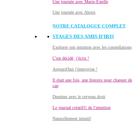
Une journée avec Marie-Estelle
Une journée avec Alexis
NOTRE CATALOGUE COMPLET
STAGES DES AMIS D'IRIS
Explorer son intuition avec les constellations
C'est décidé, j'écris !
Aujourd'hui j'improvise !
Il était une fois, une histoire pour changer de
cap
Dessiner avec le cerveau droit
Le journal créatif© de l'intuition
Naturellement intuitif