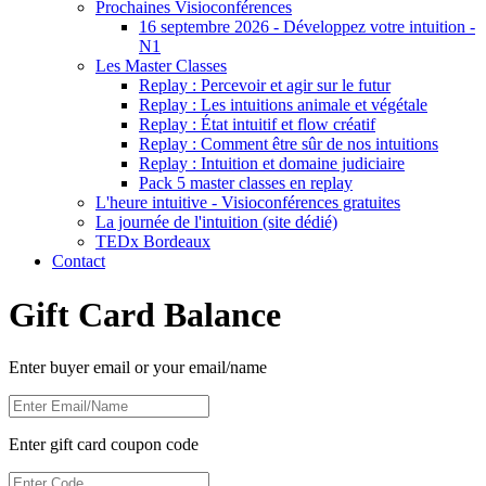
Prochaines Visioconférences
16 septembre 2026 - Développez votre intuition -
N1
Les Master Classes
Replay : Percevoir et agir sur le futur
Replay : Les intuitions animale et végétale
Replay : État intuitif et flow créatif
Replay : Comment être sûr de nos intuitions
Replay : Intuition et domaine judiciaire
Pack 5 master classes en replay
L'heure intuitive - Visioconférences gratuites
La journée de l'intuition (site dédié)
TEDx Bordeaux
Contact
Gift Card Balance
Enter buyer email or your email/name
Enter gift card coupon code