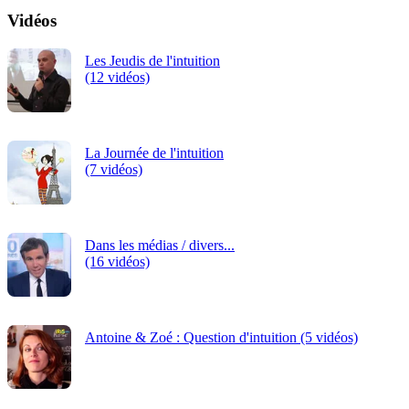
Vidéos
Les Jeudis de l'intuition
(12 vidéos)
La Journée de l'intuition
(7 vidéos)
Dans les médias / divers...
(16 vidéos)
Antoine & Zoé : Question d'intuition (5 vidéos)