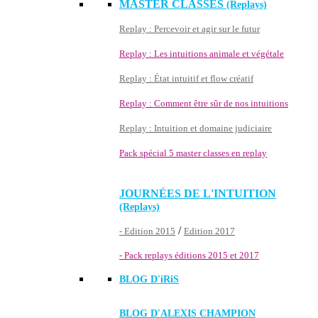
MASTER CLASSES
(Replays)
Replay : Percevoir et agir sur le futur
Replay : Les intuitions animale et végétale
Replay : État intuitif et flow créatif
Replay : Comment être sûr de nos intuitions
Replay : Intuition et domaine judiciaire
Pack spécial 5 master classes en replay
JOURNÉES DE L'INTUITION
(Replays)
/
- Edition 2015
Edition 2017
- Pack replays éditions 2015 et 2017
BLOG D'
iRiS
BLOG D'ALEXIS CHAMPION