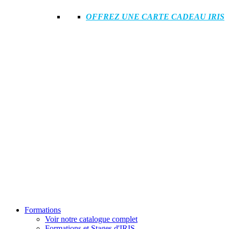
OFFREZ UNE CARTE CADEAU IRIS
Formations
Voir notre catalogue complet
Formations et Stages d'IRIS