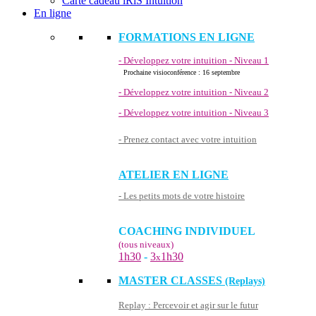
Carte cadeau iRiS Intuition
En ligne
FORMATIONS EN LIGNE
- Développez votre intuition - Niveau 1
Prochaine visioconférence : 16 septembre
- Développez votre intuition - Niveau 2
- Développez votre intuition - Niveau 3
- Prenez contact avec votre intuition
ATELIER EN LIGNE
- Les petits mots de votre histoire
COACHING INDIVIDUEL
(tous niveaux)
1h30
-
3
1h30
x
MASTER CLASSES
(Replays)
Replay : Percevoir et agir sur le futur