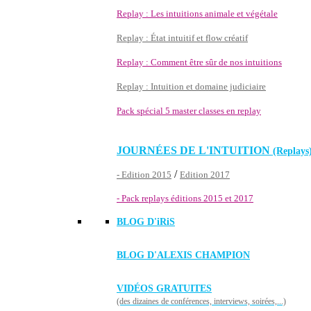
Replay : Les intuitions animale et végétale
Replay : État intuitif et flow créatif
Replay : Comment être sûr de nos intuitions
Replay : Intuition et domaine judiciaire
Pack spécial 5 master classes en replay
JOURNÉES DE L'INTUITION
(Replays
/
- Edition 2015
Edition 2017
- Pack replays éditions 2015 et 2017
BLOG D'
iRiS
BLOG D'ALEXIS CHAMPION
VIDÉOS GRATUITES
(des dizaines de conférences, interviews, soirées,...)