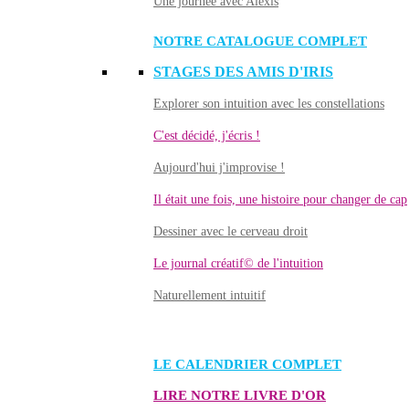
Une journée avec Alexis
NOTRE CATALOGUE COMPLET
STAGES DES AMIS D'IRIS
Explorer son intuition avec les constellations
C'est décidé, j'écris !
Aujourd'hui j'improvise !
Il était une fois, une histoire pour changer de cap
Dessiner avec le cerveau droit
Le journal créatif© de l'intuition
Naturellement intuitif
LE CALENDRIER COMPLET
LIRE NOTRE LIVRE D'OR