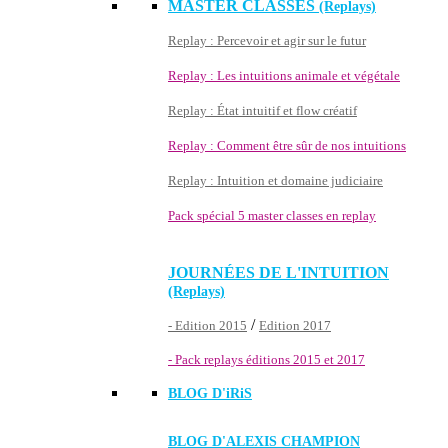
MASTER CLASSES
(Replays)
Replay : Percevoir et agir sur le futur
Replay : Les intuitions animale et végétale
Replay : État intuitif et flow créatif
Replay : Comment être sûr de nos intuitions
Replay : Intuition et domaine judiciaire
Pack spécial 5 master classes en replay
JOURNÉES DE L'INTUITION
(Replays)
/
- Edition 2015
Edition 2017
- Pack replays éditions 2015 et 2017
BLOG D'
iRiS
BLOG D'ALEXIS CHAMPION