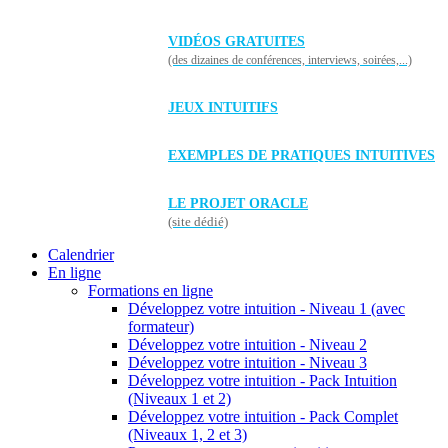
VIDÉOS GRATUITES
(des dizaines de conférences, interviews, soirées,...)
JEUX INTUITIFS
EXEMPLES DE PRATIQUES INTUITIVES
LE PROJET ORACLE
(site dédié)
Calendrier
En ligne
Formations en ligne
Développez votre intuition - Niveau 1 (avec
formateur)
Développez votre intuition - Niveau 2
Développez votre intuition - Niveau 3
Développez votre intuition - Pack Intuition
(Niveaux 1 et 2)
Développez votre intuition - Pack Complet
(Niveaux 1, 2 et 3)