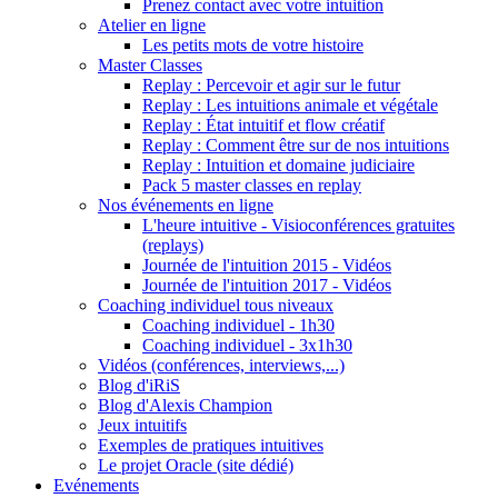
Prenez contact avec votre intuition
Atelier en ligne
Les petits mots de votre histoire
Master Classes
Replay : Percevoir et agir sur le futur
Replay : Les intuitions animale et végétale
Replay : État intuitif et flow créatif
Replay : Comment être sur de nos intuitions
Replay : Intuition et domaine judiciaire
Pack 5 master classes en replay
Nos événements en ligne
L'heure intuitive - Visioconférences gratuites
(replays)
Journée de l'intuition 2015 - Vidéos
Journée de l'intuition 2017 - Vidéos
Coaching individuel tous niveaux
Coaching individuel - 1h30
Coaching individuel - 3x1h30
Vidéos (conférences, interviews,...)
Blog d'iRiS
Blog d'Alexis Champion
Jeux intuitifs
Exemples de pratiques intuitives
Le projet Oracle (site dédié)
Evénements