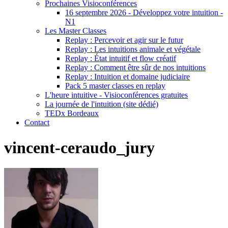
Prochaines Visioconférences
16 septembre 2026 - Développez votre intuition -
N1
Les Master Classes
Replay : Percevoir et agir sur le futur
Replay : Les intuitions animale et végétale
Replay : État intuitif et flow créatif
Replay : Comment être sûr de nos intuitions
Replay : Intuition et domaine judiciaire
Pack 5 master classes en replay
L'heure intuitive - Visioconférences gratuites
La journée de l'intuition (site dédié)
TEDx Bordeaux
Contact
vincent-ceraudo_jury