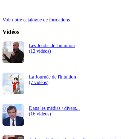
iRiS Intuition est un organisme de formation professionnelle
continue.
Voir notre catalogue de formations
Vidéos
Les Jeudis de l'intuition
(12 vidéos)
La Journée de l'intuition
(7 vidéos)
Dans les médias / divers...
(16 vidéos)