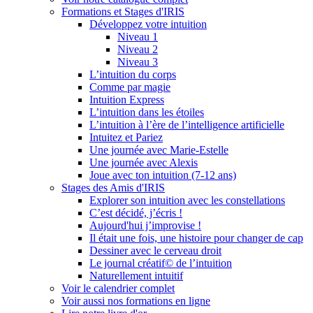
Formations et Stages d'IRIS
Développez votre intuition
Niveau 1
Niveau 2
Niveau 3
L’intuition du corps
Comme par magie
Intuition Express
L’intuition dans les étoiles
L’intuition à l’ère de l’intelligence artificielle
Intuitez et Pariez
Une journée avec Marie-Estelle
Une journée avec Alexis
Joue avec ton intuition (7-12 ans)
Stages des Amis d'IRIS
Explorer son intuition avec les constellations
C’est décidé, j’écris !
Aujourd'hui j’improvise !
Il était une fois, une histoire pour changer de cap
Dessiner avec le cerveau droit
Le journal créatif© de l’intuition
Naturellement intuitif
Voir le calendrier complet
Voir aussi nos formations en ligne