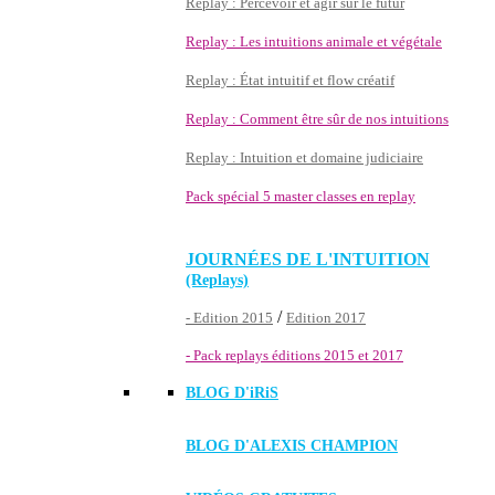
Replay : Percevoir et agir sur le futur
Replay : Les intuitions animale et végétale
Replay : État intuitif et flow créatif
Replay : Comment être sûr de nos intuitions
Replay : Intuition et domaine judiciaire
Pack spécial 5 master classes en replay
JOURNÉES DE L'INTUITION
(Replays)
/
- Edition 2015
Edition 2017
- Pack replays éditions 2015 et 2017
BLOG D'
iRiS
BLOG D'ALEXIS CHAMPION