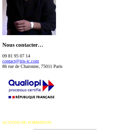
Nous contacter…
09 81 95 07 14
contact@iris-ic.com
86 rue de Charonne, 75011 Paris
La certification qualité a été délivrée au titre de la catégorie d'action
suivante :
ACTIONS DE FORMATION