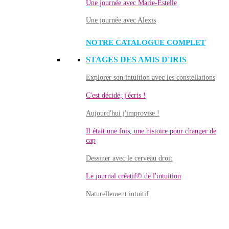
Une journée avec Marie-Estelle
Une journée avec Alexis
NOTRE CATALOGUE COMPLET
STAGES DES AMIS D'IRIS
Explorer son intuition avec les constellations
C'est décidé, j'écris !
Aujourd'hui j'improvise !
Il était une fois, une histoire pour changer de
cap
Dessiner avec le cerveau droit
Le journal créatif© de l'intuition
Naturellement intuitif