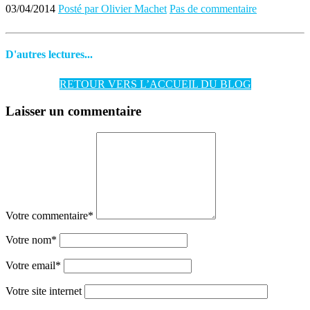
03/04/2014
Posté par Olivier Machet
Pas de commentaire
D'autres lectures...
RETOUR VERS L’ACCUEIL DU BLOG
Laisser un commentaire
Votre commentaire
*
Votre nom
*
Votre email
*
Votre site internet