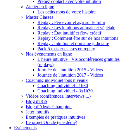
Prenez contact avec votre intuition
Atelier en ligne
Les petits mots de votre histoire
Master Classes
Replay : Percevoir et agir sur le futur
Replay : Les intuitions animale et végétale
Replay : État intuitif et flow créatif
Replay : Comment être sur de nos intuitions
Replay : Intuition et domaine judiciaire
Pack 5 master classes en replay
Nos événements en ligne
L'heure intuitive - Visioconférences gratuites
(replays)
Journée de l'intuition 2015 - Vidéos
Journée de l'intuition 2017 - Vidéos
Coaching individuel tous niveaux
Coaching individuel - 1h30
Coaching individuel - 3x1h30
Vidéos (conférences, interviews,...)
Blog d'iRiS
Blog d'Alexis Champion
Jeux intuitifs
Exemples de pratiques intuitives
Le projet Oracle (site dédié)
Evénements