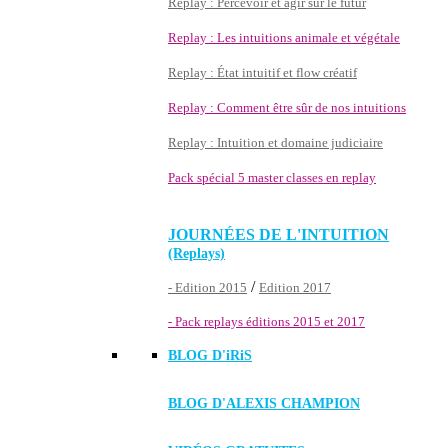
Replay : Percevoir et agir sur le futur
Replay : Les intuitions animale et végétale
Replay : État intuitif et flow créatif
Replay : Comment être sûr de nos intuitions
Replay : Intuition et domaine judiciaire
Pack spécial 5 master classes en replay
JOURNÉES DE L'INTUITION
(Replays)
/
- Edition 2015
Edition 2017
- Pack replays éditions 2015 et 2017
BLOG D'
iRiS
BLOG D'ALEXIS CHAMPION