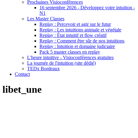
Prochaines Visioconférences
16 septembre 2026 - Développez votre intuition -
N1
Les Master Classes
Replay : Percevoir et agir sur le futur
Replay : Les intuitions animale et végétale
Replay : État intuitif et flow créatif
Replay : Comment être sûr de nos intuitions
Replay : Intuition et domaine judiciaire
Pack 5 master classes en replay
L'heure intuitive - Visioconférences gratuites
La journée de l'intuition (site dédié)
TEDx Bordeaux
Contact
libet_une