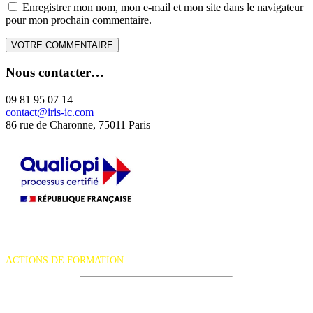
Enregistrer mon nom, mon e-mail et mon site dans le navigateur
pour mon prochain commentaire.
Nous contacter…
09 81 95 07 14
contact@iris-ic.com
86 rue de Charonne, 75011 Paris
La certification qualité a été délivrée au titre de la catégorie d'action
suivante :
ACTIONS DE FORMATION
iRiS Intuition est un organisme de formation professionnelle
continue.