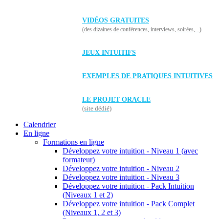
VIDÉOS GRATUITES
(des dizaines de conférences, interviews, soirées,...)
JEUX INTUITIFS
EXEMPLES DE PRATIQUES INTUITIVES
LE PROJET ORACLE
(site dédié)
Calendrier
En ligne
Formations en ligne
Développez votre intuition - Niveau 1 (avec
formateur)
Développez votre intuition - Niveau 2
Développez votre intuition - Niveau 3
Développez votre intuition - Pack Intuition
(Niveaux 1 et 2)
Développez votre intuition - Pack Complet
(Niveaux 1, 2 et 3)