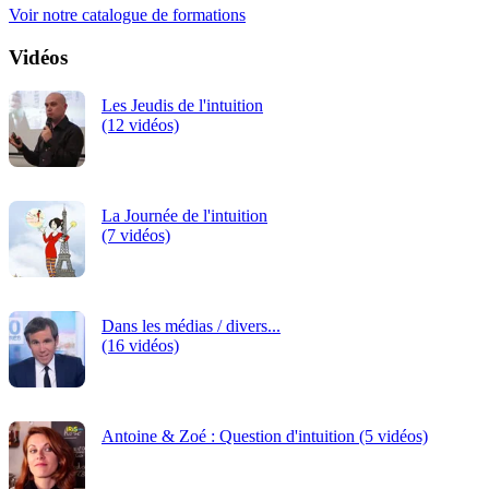
Voir notre catalogue de formations
Vidéos
Les Jeudis de l'intuition
(12 vidéos)
La Journée de l'intuition
(7 vidéos)
Dans les médias / divers...
(16 vidéos)
Antoine & Zoé : Question d'intuition (5 vidéos)