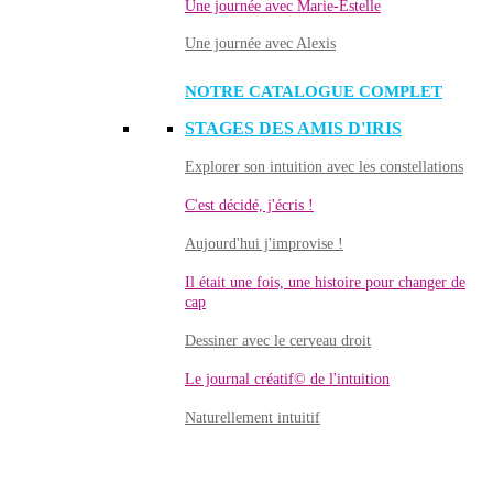
Une journée avec Marie-Estelle
Une journée avec Alexis
NOTRE CATALOGUE COMPLET
STAGES DES AMIS D'IRIS
Explorer son intuition avec les constellations
C'est décidé, j'écris !
Aujourd'hui j'improvise !
Il était une fois, une histoire pour changer de
cap
Dessiner avec le cerveau droit
Le journal créatif© de l'intuition
Naturellement intuitif