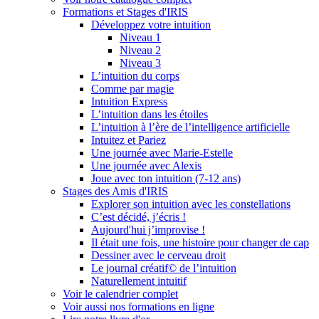
Formations et Stages d'IRIS
Développez votre intuition
Niveau 1
Niveau 2
Niveau 3
L’intuition du corps
Comme par magie
Intuition Express
L’intuition dans les étoiles
L’intuition à l’ère de l’intelligence artificielle
Intuitez et Pariez
Une journée avec Marie-Estelle
Une journée avec Alexis
Joue avec ton intuition (7-12 ans)
Stages des Amis d'IRIS
Explorer son intuition avec les constellations
C’est décidé, j’écris !
Aujourd'hui j’improvise !
Il était une fois, une histoire pour changer de cap
Dessiner avec le cerveau droit
Le journal créatif© de l’intuition
Naturellement intuitif
Voir le calendrier complet
Voir aussi nos formations en ligne