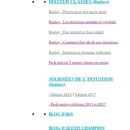
MASTER CLASSES
(Replays)
Replay : Percevoir et agir sur le futur
Replay : Les intuitions animale et végétale
Replay : État intuitif et flow créatif
Replay : Comment être sûr de nos intuitions
Replay : Intuition et domaine judiciaire
Pack spécial 5 master classes en replay
JOURNÉES DE L'INTUITION
(Replays)
/
- Edition 2015
Edition 2017
- Pack replays éditions 2015 et 2017
BLOG D'
iRiS
BLOG D'ALEXIS CHAMPION