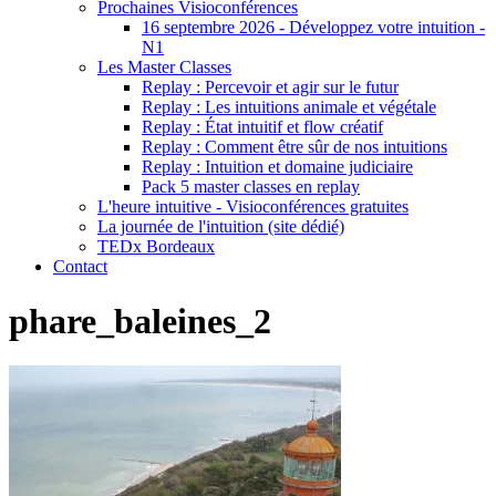
Prochaines Visioconférences
16 septembre 2026 - Développez votre intuition -
N1
Les Master Classes
Replay : Percevoir et agir sur le futur
Replay : Les intuitions animale et végétale
Replay : État intuitif et flow créatif
Replay : Comment être sûr de nos intuitions
Replay : Intuition et domaine judiciaire
Pack 5 master classes en replay
L'heure intuitive - Visioconférences gratuites
La journée de l'intuition (site dédié)
TEDx Bordeaux
Contact
phare_baleines_2