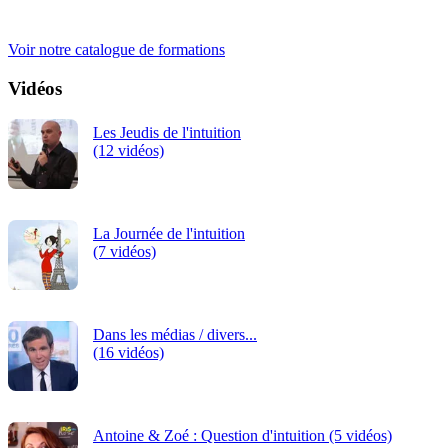
iRiS Intuition est un organisme de formation professionnelle
continue.
Voir notre catalogue de formations
Vidéos
Les Jeudis de l'intuition
(12 vidéos)
La Journée de l'intuition
(7 vidéos)
Dans les médias / divers...
(16 vidéos)
Antoine & Zoé : Question d'intuition (5 vidéos)