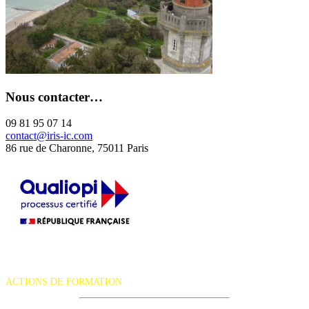
Nous contacter…
09 81 95 07 14
contact@iris-ic.com
86 rue de Charonne, 75011 Paris
La certification qualité a été délivrée au titre de la catégorie d'action
suivante :
ACTIONS DE FORMATION