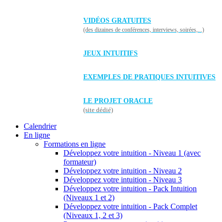
VIDÉOS GRATUITES
(des dizaines de conférences, interviews, soirées,...)
JEUX INTUITIFS
EXEMPLES DE PRATIQUES INTUITIVES
LE PROJET ORACLE
(site dédié)
Calendrier
En ligne
Formations en ligne
Développez votre intuition - Niveau 1 (avec
formateur)
Développez votre intuition - Niveau 2
Développez votre intuition - Niveau 3
Développez votre intuition - Pack Intuition
(Niveaux 1 et 2)
Développez votre intuition - Pack Complet
(Niveaux 1, 2 et 3)