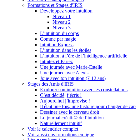
Formations et Stages d'IRIS
Développez votre intuition
Niveau 1
Niveau 2
Niveau 3
L’intuition du corps
Comme par magie
Intuition Express
L’intuition dans les étoiles
L’intuition à l’ère de l’intelligence artificielle
Intuitez et Pariez
Une journée avec Marie-Estelle
Une journée avec Alexis
Joue avec ton intuition (7-12 ans)
Stages des Amis d'IRIS
Explorer son intuition avec les constellations
C’est décidé, j’écris !
Aujourd'hui j’improvise !
Il était une fois, une histoire pour changer de cap
Dessiner avec le cerveau droit
Le journal créatif© de l’intuition
Naturellement intuitif
Voir le calendrier complet
Voir aussi nos formations en ligne