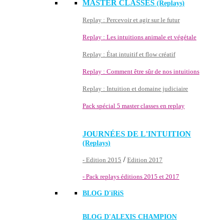
MASTER CLASSES
(Replays)
Replay : Percevoir et agir sur le futur
Replay : Les intuitions animale et végétale
Replay : État intuitif et flow créatif
Replay : Comment être sûr de nos intuitions
Replay : Intuition et domaine judiciaire
Pack spécial 5 master classes en replay
JOURNÉES DE L'INTUITION
(Replays)
/
- Edition 2015
Edition 2017
- Pack replays éditions 2015 et 2017
BLOG D'
iRiS
BLOG D'ALEXIS CHAMPION