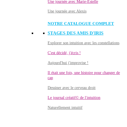
Une journée avec Marie-Estelle
Une journée avec Alexis
NOTRE CATALOGUE COMPLET
STAGES DES AMIS D'IRIS
Explorer son intuition avec les constellations
C'est décidé, j'écris !
Aujourd'hui j'improvise !
Il était une fois, une histoire pour changer de
cap
Dessiner avec le cerveau droit
Le journal créatif© de l'intuition
Naturellement intuitif