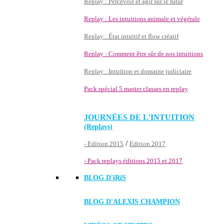
Replay : Percevoir et agir sur le futur
Replay : Les intuitions animale et végétale
Replay : État intuitif et flow créatif
Replay : Comment être sûr de nos intuitions
Replay : Intuition et domaine judiciaire
Pack spécial 5 master classes en replay
JOURNÉES DE L'INTUITION
(Replays)
/
- Edition 2015
Edition 2017
- Pack replays éditions 2015 et 2017
BLOG D'
iRiS
BLOG D'ALEXIS CHAMPION