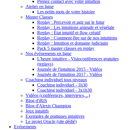
Prenez contact avec votre intuition
Atelier en ligne
Les petits mots de votre histoire
Master Classes
Replay : Percevoir et agir sur le futur
Replay : Les intuitions animale et végétale
Replay : État intuitif et flow créatif
Replay : Comment être sur de nos intuitions
Replay : Intuition et domaine judiciaire
Pack 5 master classes en replay
Nos événements en ligne
L'heure intuitive - Visioconférences gratuites
(replays)
Journée de l'intuition 2015 - Vidéos
Journée de l'intuition 2017 - Vidéos
Coaching individuel tous niveaux
Coaching individuel - 1h30
Coaching individuel - 3x1h30
Vidéos (conférences, interviews,...)
Blog d'iRiS
Blog d'Alexis Champion
Jeux intuitifs
Exemples de pratiques intuitives
Le projet Oracle (site dédié)
Evénements