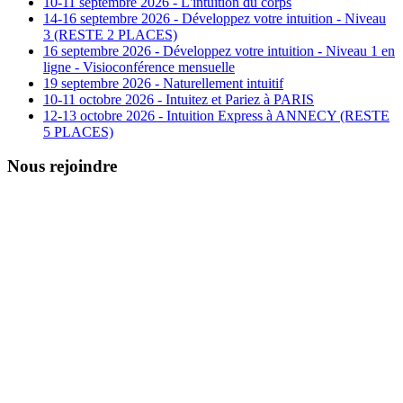
10-11 septembre 2026 - L'intuition du corps
14-16 septembre 2026 - Développez votre intuition - Niveau
3 (RESTE 2 PLACES)
16 septembre 2026 - Développez votre intuition - Niveau 1 en
ligne - Visioconférence mensuelle
19 septembre 2026 - Naturellement intuitif
10-11 octobre 2026 - Intuitez et Pariez à PARIS
12-13 octobre 2026 - Intuition Express à ANNECY (RESTE
5 PLACES)
Nous rejoindre