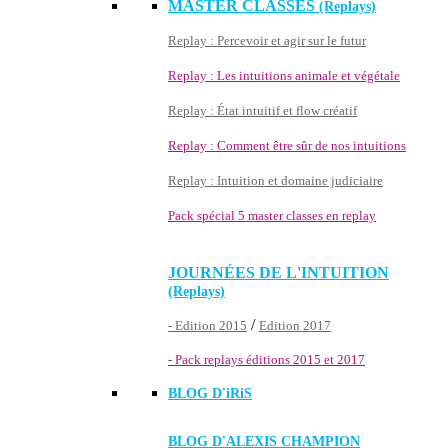
MASTER CLASSES
(Replays)
Replay : Percevoir et agir sur le futur
Replay : Les intuitions animale et végétale
Replay : État intuitif et flow créatif
Replay : Comment être sûr de nos intuitions
Replay : Intuition et domaine judiciaire
Pack spécial 5 master classes en replay
JOURNÉES DE L'INTUITION
(Replays)
/
- Edition 2015
Edition 2017
- Pack replays éditions 2015 et 2017
BLOG D'
iRiS
BLOG D'ALEXIS CHAMPION