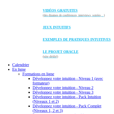
VIDÉOS GRATUITES
(des dizaines de conférences, interviews, soirées,...)
JEUX INTUITIFS
EXEMPLES DE PRATIQUES INTUITIVES
LE PROJET ORACLE
(site dédié)
Calendrier
En ligne
Formations en ligne
Développez votre intuition - Niveau 1 (avec
formateur)
Développez votre intuition - Niveau 2
Développez votre intuition - Niveau 3
Développez votre intuition - Pack Intuition
(Niveaux 1 et 2)
Développez votre intuition - Pack Complet
(Niveaux 1, 2 et 3)