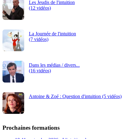
Les Jeudis de l'intuition
(12 vidéos)
La Journée de l'intuition
(7 vidéos)
Dans les médias / divers...
(16 vidéos)
Antoine & Zoé : Question d'intuition (5 vidéos)
Prochaines formations