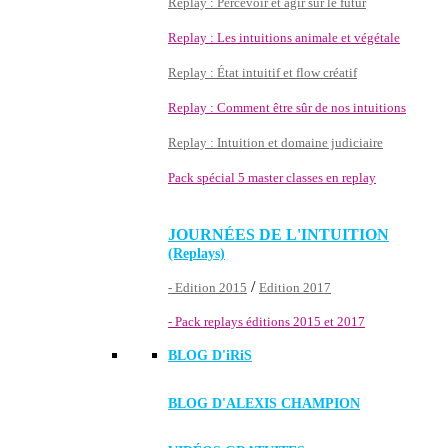
Replay : Percevoir et agir sur le futur
Replay : Les intuitions animale et végétale
Replay : État intuitif et flow créatif
Replay : Comment être sûr de nos intuitions
Replay : Intuition et domaine judiciaire
Pack spécial 5 master classes en replay
JOURNÉES DE L'INTUITION
(Replays)
/
- Edition 2015
Edition 2017
- Pack replays éditions 2015 et 2017
BLOG D'
iRiS
BLOG D'ALEXIS CHAMPION