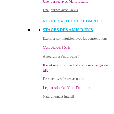
Une journée avec Marie-Estelle
Une journée avec Alexis
NOTRE CATALOGUE COMPLET
STAGES DES AMIS D'IRIS
Explorer son intuition avec les constellations
C'est décidé, j'écris !
Aujourd'hui j'improvise !
Il était une fois, une histoire pour changer de
cap
Dessiner avec le cerveau droit
Le journal créatif© de l'intuition
Naturellement intuitif