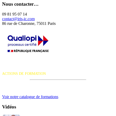
Nous contacter…
09 81 95 07 14
contact@iris-ic.com
86 rue de Charonne, 75011 Paris
La certification qualité a été délivrée au titre de la catégorie d'action
suivante :
ACTIONS DE FORMATION
iRiS Intuition est un organisme de formation professionnelle
continue.
Voir notre catalogue de formations
Vidéos