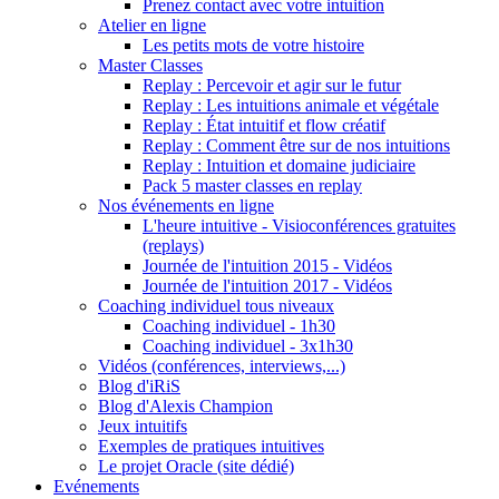
Prenez contact avec votre intuition
Atelier en ligne
Les petits mots de votre histoire
Master Classes
Replay : Percevoir et agir sur le futur
Replay : Les intuitions animale et végétale
Replay : État intuitif et flow créatif
Replay : Comment être sur de nos intuitions
Replay : Intuition et domaine judiciaire
Pack 5 master classes en replay
Nos événements en ligne
L'heure intuitive - Visioconférences gratuites
(replays)
Journée de l'intuition 2015 - Vidéos
Journée de l'intuition 2017 - Vidéos
Coaching individuel tous niveaux
Coaching individuel - 1h30
Coaching individuel - 3x1h30
Vidéos (conférences, interviews,...)
Blog d'iRiS
Blog d'Alexis Champion
Jeux intuitifs
Exemples de pratiques intuitives
Le projet Oracle (site dédié)
Evénements