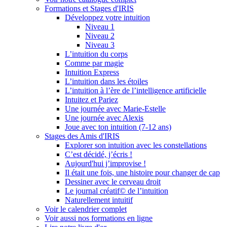
Formations et Stages d'IRIS
Développez votre intuition
Niveau 1
Niveau 2
Niveau 3
L’intuition du corps
Comme par magie
Intuition Express
L’intuition dans les étoiles
L’intuition à l’ère de l’intelligence artificielle
Intuitez et Pariez
Une journée avec Marie-Estelle
Une journée avec Alexis
Joue avec ton intuition (7-12 ans)
Stages des Amis d'IRIS
Explorer son intuition avec les constellations
C’est décidé, j’écris !
Aujourd'hui j’improvise !
Il était une fois, une histoire pour changer de cap
Dessiner avec le cerveau droit
Le journal créatif© de l’intuition
Naturellement intuitif
Voir le calendrier complet
Voir aussi nos formations en ligne