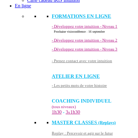
Carte cadeau iRiS Intuition
En ligne
FORMATIONS EN LIGNE
- Développez votre intuition - Niveau 1
Prochaine visioconférence : 16 septembre
- Développez votre intuition - Niveau 2
- Développez votre intuition - Niveau 3
- Prenez contact avec votre intuition
ATELIER EN LIGNE
- Les petits mots de votre histoire
COACHING INDIVIDUEL
(tous niveaux)
1h30
-
3
1h30
x
MASTER CLASSES
(Replays)
Replay : Percevoir et agir sur le futur