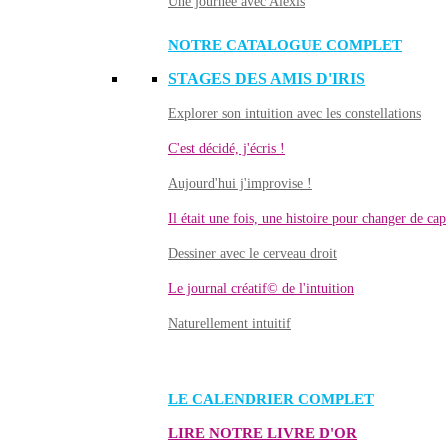
Une journée avec Alexis
NOTRE CATALOGUE COMPLET
STAGES DES AMIS D'IRIS
Explorer son intuition avec les constellations
C'est décidé, j'écris !
Aujourd'hui j'improvise !
Il était une fois, une histoire pour changer de cap
Dessiner avec le cerveau droit
Le journal créatif© de l'intuition
Naturellement intuitif
LE CALENDRIER COMPLET
LIRE NOTRE LIVRE D'OR