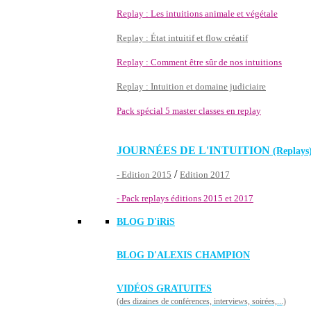
Replay : Les intuitions animale et végétale
Replay : État intuitif et flow créatif
Replay : Comment être sûr de nos intuitions
Replay : Intuition et domaine judiciaire
Pack spécial 5 master classes en replay
JOURNÉES DE L'INTUITION
(Replays
/
- Edition 2015
Edition 2017
- Pack replays éditions 2015 et 2017
BLOG D'
iRiS
BLOG D'ALEXIS CHAMPION
VIDÉOS GRATUITES
(des dizaines de conférences, interviews, soirées,...)