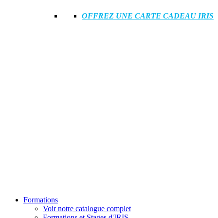
OFFREZ UNE CARTE CADEAU IRIS
Formations
Voir notre catalogue complet
Formations et Stages d'IRIS