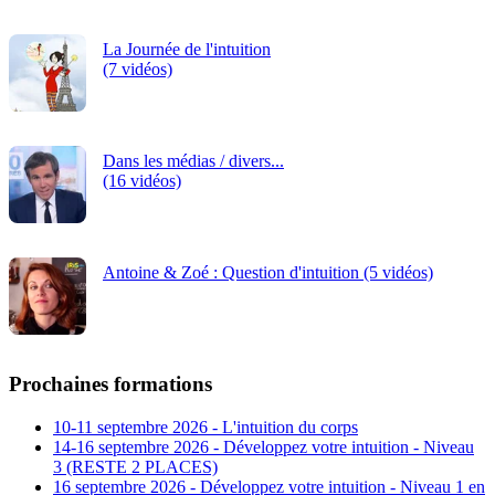
La Journée de l'intuition
(7 vidéos)
Dans les médias / divers...
(16 vidéos)
Antoine & Zoé : Question d'intuition (5 vidéos)
Prochaines formations
10-11 septembre 2026 - L'intuition du corps
14-16 septembre 2026 - Développez votre intuition - Niveau
3 (RESTE 2 PLACES)
16 septembre 2026 - Développez votre intuition - Niveau 1 en