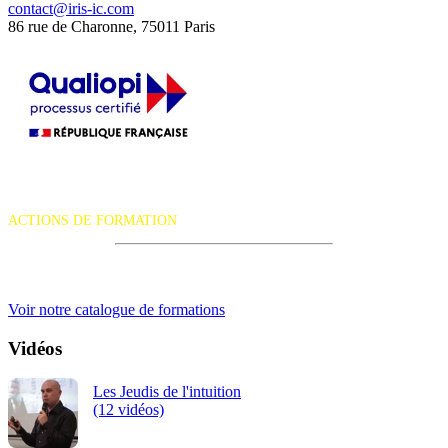
contact@iris-ic.com
86 rue de Charonne, 75011 Paris
La certification qualité a été délivrée au titre de la catégorie d'action
suivante :
ACTIONS DE FORMATION
iRiS Intuition est un organisme de formation professionnelle
continue.
Voir notre catalogue de formations
Vidéos
Les Jeudis de l'intuition
(12 vidéos)