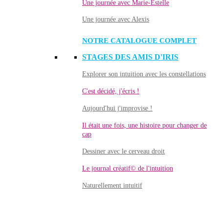
Une journée avec Marie-Estelle
Une journée avec Alexis
NOTRE CATALOGUE COMPLET
STAGES DES AMIS D'IRIS
Explorer son intuition avec les constellations
C'est décidé, j'écris !
Aujourd'hui j'improvise !
Il était une fois, une histoire pour changer de
cap
Dessiner avec le cerveau droit
Le journal créatif© de l'intuition
Naturellement intuitif