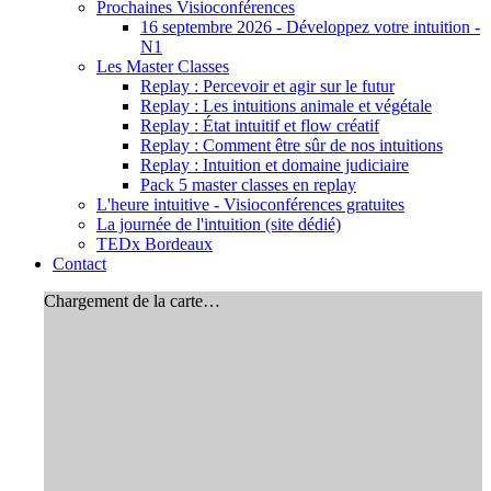
Prochaines Visioconférences
16 septembre 2026 - Développez votre intuition -
N1
Les Master Classes
Replay : Percevoir et agir sur le futur
Replay : Les intuitions animale et végétale
Replay : État intuitif et flow créatif
Replay : Comment être sûr de nos intuitions
Replay : Intuition et domaine judiciaire
Pack 5 master classes en replay
L'heure intuitive - Visioconférences gratuites
La journée de l'intuition (site dédié)
TEDx Bordeaux
Contact
Chargement de la carte…