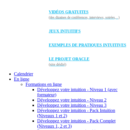
VIDÉOS GRATUITES
(des dizaines de conférences, interviews, soirées,...)
JEUX INTUITIFS
EXEMPLES DE PRATIQUES INTUITIVES
LE PROJET ORACLE
(site dédié)
Calendrier
En ligne
Formations en ligne
Développez votre intuition - Niveau 1 (avec
formateur)
Développez votre intuition - Niveau 2
Développez votre intuition - Niveau 3
Développez votre intuition - Pack Intuition
(Niveaux 1 et 2)
Développez votre intuition - Pack Complet
(Niveaux 1, 2 et 3)