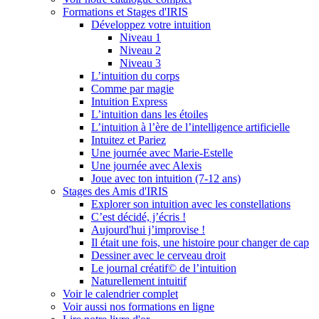
Formations et Stages d'IRIS
Développez votre intuition
Niveau 1
Niveau 2
Niveau 3
L’intuition du corps
Comme par magie
Intuition Express
L’intuition dans les étoiles
L’intuition à l’ère de l’intelligence artificielle
Intuitez et Pariez
Une journée avec Marie-Estelle
Une journée avec Alexis
Joue avec ton intuition (7-12 ans)
Stages des Amis d'IRIS
Explorer son intuition avec les constellations
C’est décidé, j’écris !
Aujourd'hui j’improvise !
Il était une fois, une histoire pour changer de cap
Dessiner avec le cerveau droit
Le journal créatif© de l’intuition
Naturellement intuitif
Voir le calendrier complet
Voir aussi nos formations en ligne