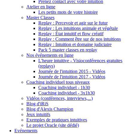
Prenez contact avec votre intuition
Atelier en ligne
Les petits mots de votre histoire
Master Classes
Replay : Percevoir et agir sur le futur
Replay : Les intuitions animale et végétale
Replay : État intuitif et flow créatif
Replay : Comment être sur de nos intuitions
Replay : Intuition et domaine judiciaire
Pack 5 master classes en replay
Nos événements en ligne
L'heure intuitive - Visioconférences gratuites
(replays)
Journée de l'intuition 2015 - Vidéos
Journée de l'intuition 2017 - Vidéos
Coaching individuel tous niveaux
Coaching individuel - 1h30
Coaching individuel - 3x1h30
Vidéos (conférences, interviews,...)
Blog d'iRiS
Blog d'Alexis Champion
Jeux intuitifs
Exemples de pratiques intuitives
Le projet Oracle (site dédié)
Evénements