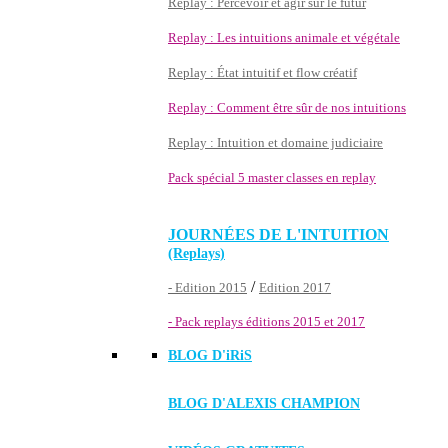
Replay : Percevoir et agir sur le futur
Replay : Les intuitions animale et végétale
Replay : État intuitif et flow créatif
Replay : Comment être sûr de nos intuitions
Replay : Intuition et domaine judiciaire
Pack spécial 5 master classes en replay
JOURNÉES DE L'INTUITION
(Replays)
/
- Edition 2015
Edition 2017
- Pack replays éditions 2015 et 2017
BLOG D'
iRiS
BLOG D'ALEXIS CHAMPION