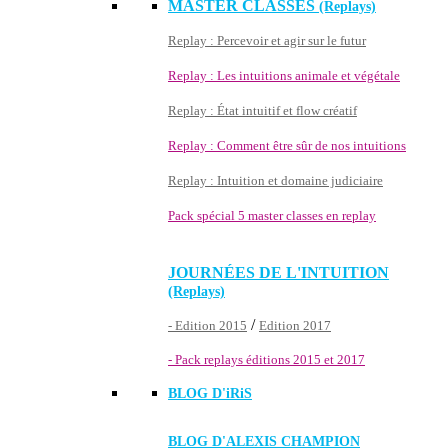
MASTER CLASSES
(Replays)
Replay : Percevoir et agir sur le futur
Replay : Les intuitions animale et végétale
Replay : État intuitif et flow créatif
Replay : Comment être sûr de nos intuitions
Replay : Intuition et domaine judiciaire
Pack spécial 5 master classes en replay
JOURNÉES DE L'INTUITION
(Replays)
/
- Edition 2015
Edition 2017
- Pack replays éditions 2015 et 2017
BLOG D'
iRiS
BLOG D'ALEXIS CHAMPION