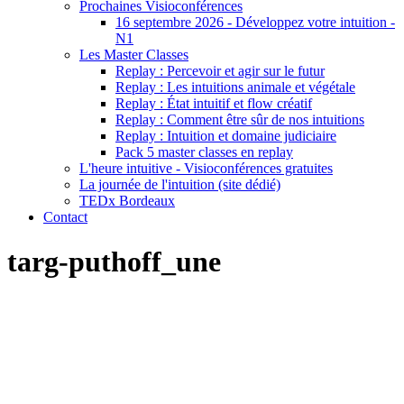
Prochaines Visioconférences
16 septembre 2026 - Développez votre intuition -
N1
Les Master Classes
Replay : Percevoir et agir sur le futur
Replay : Les intuitions animale et végétale
Replay : État intuitif et flow créatif
Replay : Comment être sûr de nos intuitions
Replay : Intuition et domaine judiciaire
Pack 5 master classes en replay
L'heure intuitive - Visioconférences gratuites
La journée de l'intuition (site dédié)
TEDx Bordeaux
Contact
targ-puthoff_une