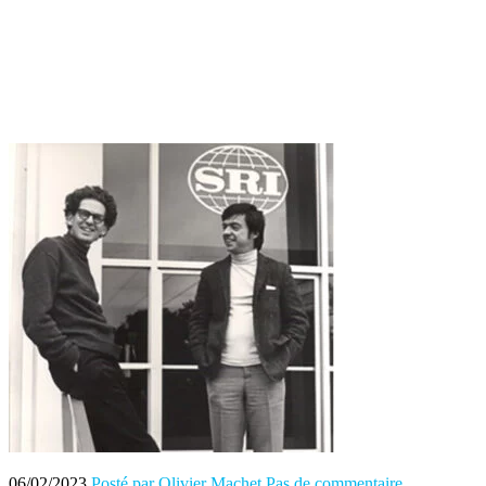
06/02/2023
Posté par Olivier Machet
Pas de commentaire