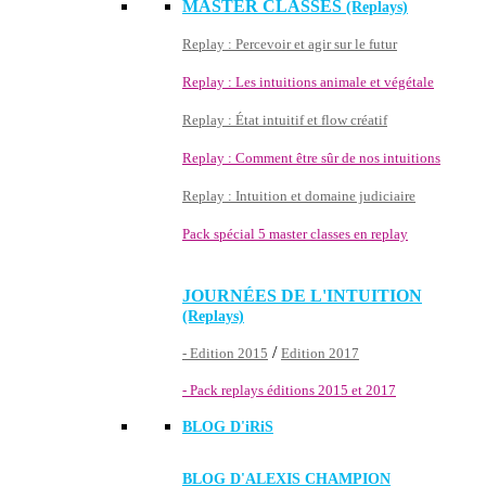
MASTER CLASSES
(Replays)
Replay : Percevoir et agir sur le futur
Replay : Les intuitions animale et végétale
Replay : État intuitif et flow créatif
Replay : Comment être sûr de nos intuitions
Replay : Intuition et domaine judiciaire
Pack spécial 5 master classes en replay
JOURNÉES DE L'INTUITION
(Replays)
/
- Edition 2015
Edition 2017
- Pack replays éditions 2015 et 2017
BLOG D'
iRiS
BLOG D'ALEXIS CHAMPION