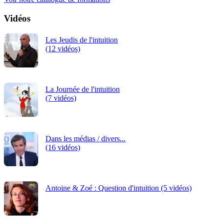
Vidéos
Les Jeudis de l'intuition
(12 vidéos)
La Journée de l'intuition
(7 vidéos)
Dans les médias / divers...
(16 vidéos)
Antoine & Zoé : Question d'intuition (5 vidéos)