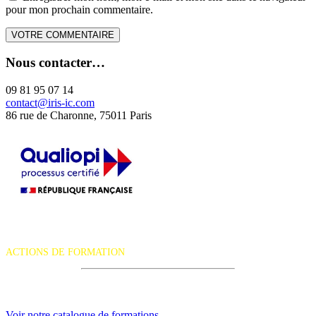
pour mon prochain commentaire.
Nous contacter…
09 81 95 07 14
contact@iris-ic.com
86 rue de Charonne, 75011 Paris
La certification qualité a été délivrée au titre de la catégorie d'action
suivante :
ACTIONS DE FORMATION
iRiS Intuition est un organisme de formation professionnelle
continue.
Voir notre catalogue de formations