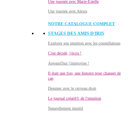
Une journée avec Marie-Estelle
Une journée avec Alexis
NOTRE CATALOGUE COMPLET
STAGES DES AMIS D'IRIS
Explorer son intuition avec les constellations
C'est décidé, j'écris !
Aujourd'hui j'improvise !
Il était une fois, une histoire pour changer de
cap
Dessiner avec le cerveau droit
Le journal créatif© de l'intuition
Naturellement intuitif