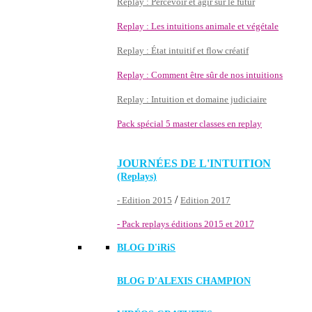
Replay : Percevoir et agir sur le futur
Replay : Les intuitions animale et végétale
Replay : État intuitif et flow créatif
Replay : Comment être sûr de nos intuitions
Replay : Intuition et domaine judiciaire
Pack spécial 5 master classes en replay
JOURNÉES DE L'INTUITION
(Replays)
/
- Edition 2015
Edition 2017
- Pack replays éditions 2015 et 2017
BLOG D'
iRiS
BLOG D'ALEXIS CHAMPION