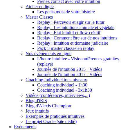
Prenez contact avec votre intuition
Atelier en ligne
Les petits mots de votre histoire
Master Classes
Replay : Percevoir et agir sur le futur
Replay : Les intuitions animale et végétale
Replay : État intuitif et flow créatif
Replay : Comment être sur de nos intuitions
Replay : Intuition et domaine judiciaire
Pack 5 master classes en replay
Nos événements en ligne
L'heure intuitive - Visioconférences gratuites
(replays)
Journée de l'intuition 2015 - Vidéos
Journée de l'intuition 2017 - Vidéos
Coaching individuel tous niveaux
Coaching individuel - 1h30
Coaching individuel - 3x1h30
Vidéos (conférences, interviews,...)
Blog d'iRiS
Blog d'Alexis Champion
Jeux intuitifs
Exemples de pratiques intuitives
Le projet Oracle (site dédié)
Evénements