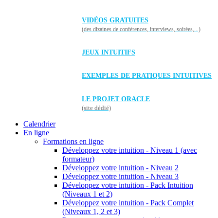
VIDÉOS GRATUITES
(des dizaines de conférences, interviews, soirées,...)
JEUX INTUITIFS
EXEMPLES DE PRATIQUES INTUITIVES
LE PROJET ORACLE
(site dédié)
Calendrier
En ligne
Formations en ligne
Développez votre intuition - Niveau 1 (avec
formateur)
Développez votre intuition - Niveau 2
Développez votre intuition - Niveau 3
Développez votre intuition - Pack Intuition
(Niveaux 1 et 2)
Développez votre intuition - Pack Complet
(Niveaux 1, 2 et 3)