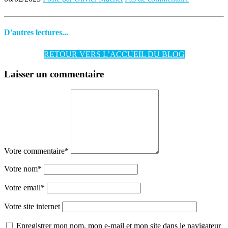
D'autres lectures...
RETOUR VERS L’ACCUEIL DU BLOG
Laisser un commentaire
Votre commentaire
*
Votre nom
*
Votre email
*
Votre site internet
Enregistrer mon nom, mon e-mail et mon site dans le navigateur