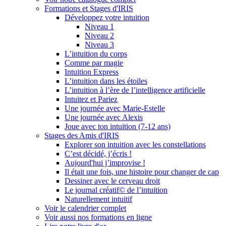
Formations et Stages d'IRIS
Développez votre intuition
Niveau 1
Niveau 2
Niveau 3
L’intuition du corps
Comme par magie
Intuition Express
L’intuition dans les étoiles
L’intuition à l’ère de l’intelligence artificielle
Intuitez et Pariez
Une journée avec Marie-Estelle
Une journée avec Alexis
Joue avec ton intuition (7-12 ans)
Stages des Amis d'IRIS
Explorer son intuition avec les constellations
C’est décidé, j’écris !
Aujourd'hui j’improvise !
Il était une fois, une histoire pour changer de cap
Dessiner avec le cerveau droit
Le journal créatif© de l’intuition
Naturellement intuitif
Voir le calendrier complet
Voir aussi nos formations en ligne