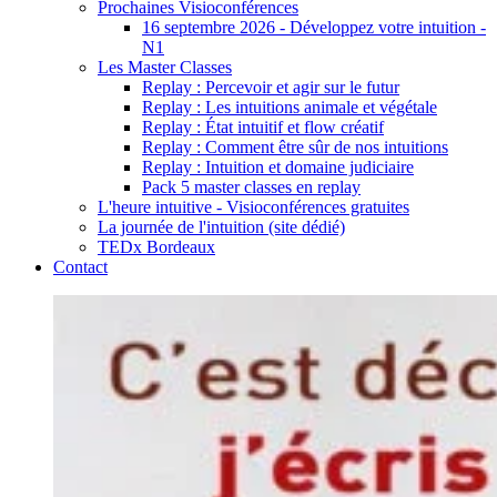
Prochaines Visioconférences
16 septembre 2026 - Développez votre intuition -
N1
Les Master Classes
Replay : Percevoir et agir sur le futur
Replay : Les intuitions animale et végétale
Replay : État intuitif et flow créatif
Replay : Comment être sûr de nos intuitions
Replay : Intuition et domaine judiciaire
Pack 5 master classes en replay
L'heure intuitive - Visioconférences gratuites
La journée de l'intuition (site dédié)
TEDx Bordeaux
Contact