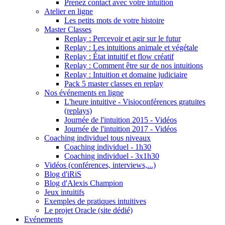
Prenez contact avec votre intuition
Atelier en ligne
Les petits mots de votre histoire
Master Classes
Replay : Percevoir et agir sur le futur
Replay : Les intuitions animale et végétale
Replay : État intuitif et flow créatif
Replay : Comment être sur de nos intuitions
Replay : Intuition et domaine judiciaire
Pack 5 master classes en replay
Nos événements en ligne
L'heure intuitive - Visioconférences gratuites
(replays)
Journée de l'intuition 2015 - Vidéos
Journée de l'intuition 2017 - Vidéos
Coaching individuel tous niveaux
Coaching individuel - 1h30
Coaching individuel - 3x1h30
Vidéos (conférences, interviews,...)
Blog d'iRiS
Blog d'Alexis Champion
Jeux intuitifs
Exemples de pratiques intuitives
Le projet Oracle (site dédié)
Evénements