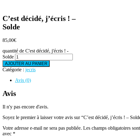
C’est décidé, j’écris ! –
Solde
85,00
€
quantité de C'est décidé, j'écris ! -
Solde
AJOUTER AU PANIER
Catégorie :
jecris
Avis (0)
Avis
Il n'y pas encore d'avis.
Soyez le premier à laisser votre avis sur “C’est décidé, j’écris ! – Sold
Votre adresse e-mail ne sera pas publiée.
Les champs obligatoires sont
avec
*