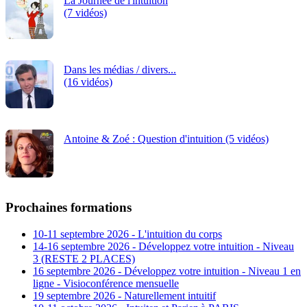
La Journée de l'intuition
(7 vidéos)
Dans les médias / divers...
(16 vidéos)
Antoine & Zoé : Question d'intuition (5 vidéos)
Prochaines formations
10-11 septembre 2026 - L'intuition du corps
14-16 septembre 2026 - Développez votre intuition - Niveau
3 (RESTE 2 PLACES)
16 septembre 2026 - Développez votre intuition - Niveau 1 en
ligne - Visioconférence mensuelle
19 septembre 2026 - Naturellement intuitif