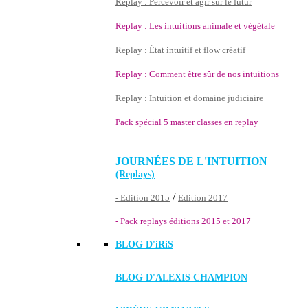
Replay : Percevoir et agir sur le futur
Replay : Les intuitions animale et végétale
Replay : État intuitif et flow créatif
Replay : Comment être sûr de nos intuitions
Replay : Intuition et domaine judiciaire
Pack spécial 5 master classes en replay
JOURNÉES DE L'INTUITION
(Replays)
/
- Edition 2015
Edition 2017
- Pack replays éditions 2015 et 2017
BLOG D'
iRiS
BLOG D'ALEXIS CHAMPION