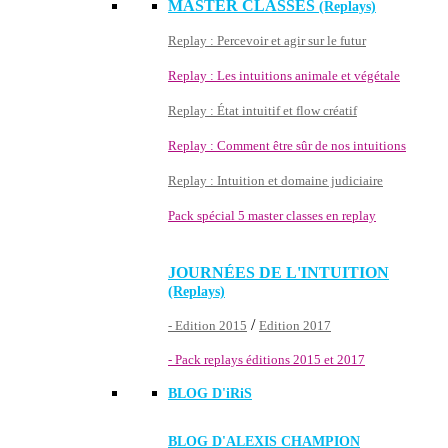
MASTER CLASSES
(Replays)
Replay : Percevoir et agir sur le futur
Replay : Les intuitions animale et végétale
Replay : État intuitif et flow créatif
Replay : Comment être sûr de nos intuitions
Replay : Intuition et domaine judiciaire
Pack spécial 5 master classes en replay
JOURNÉES DE L'INTUITION
(Replays)
/
- Edition 2015
Edition 2017
- Pack replays éditions 2015 et 2017
BLOG D'
iRiS
BLOG D'ALEXIS CHAMPION