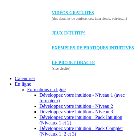
VIDÉOS GRATUITES
(des dizaines de conférences, interviews, soirées,...)
JEUX INTUITIFS
EXEMPLES DE PRATIQUES INTUITIVES
LE PROJET ORACLE
(site dédié)
Calendrier
En ligne
Formations en ligne
Développez votre intuition - Niveau 1 (avec
formateur)
Développez votre intuition - Niveau 2
Développez votre intuition - Niveau 3
Développez votre intuition - Pack Intuition
(Niveaux 1 et 2)
Développez votre intuition - Pack Complet
(Niveaux 1, 2 et 3)