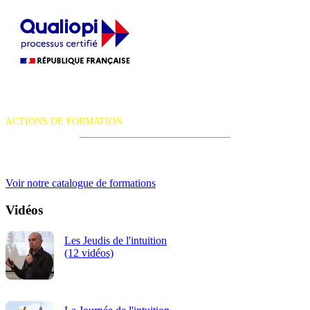
La certification qualité a été délivrée au titre de la catégorie d'action
suivante :
ACTIONS DE FORMATION
iRiS Intuition est un organisme de formation professionnelle
continue.
Voir notre catalogue de formations
Vidéos
Les Jeudis de l'intuition
(12 vidéos)