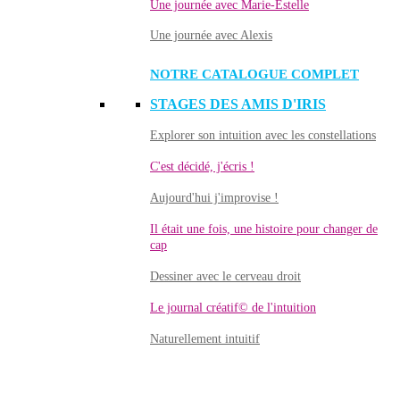
Une journée avec Marie-Estelle
Une journée avec Alexis
NOTRE CATALOGUE COMPLET
STAGES DES AMIS D'IRIS
Explorer son intuition avec les constellations
C'est décidé, j'écris !
Aujourd'hui j'improvise !
Il était une fois, une histoire pour changer de
cap
Dessiner avec le cerveau droit
Le journal créatif© de l'intuition
Naturellement intuitif