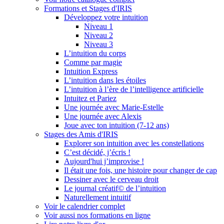
Formations et Stages d'IRIS
Développez votre intuition
Niveau 1
Niveau 2
Niveau 3
L’intuition du corps
Comme par magie
Intuition Express
L’intuition dans les étoiles
L’intuition à l’ère de l’intelligence artificielle
Intuitez et Pariez
Une journée avec Marie-Estelle
Une journée avec Alexis
Joue avec ton intuition (7-12 ans)
Stages des Amis d'IRIS
Explorer son intuition avec les constellations
C’est décidé, j’écris !
Aujourd'hui j’improvise !
Il était une fois, une histoire pour changer de cap
Dessiner avec le cerveau droit
Le journal créatif© de l’intuition
Naturellement intuitif
Voir le calendrier complet
Voir aussi nos formations en ligne