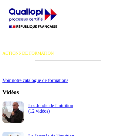
La certification qualité a été délivrée au titre de la catégorie d'action
suivante :
ACTIONS DE FORMATION
iRiS Intuition est un organisme de formation professionnelle
continue.
Voir notre catalogue de formations
Vidéos
Les Jeudis de l'intuition
(12 vidéos)