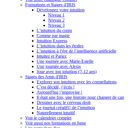
Formations et Stages d'IRIS
Développez votre intuition
Niveau 1
Niveau 2
Niveau 3
L’intuition du corps
Comme par magie
Intuition Express
L’intuition dans les étoiles
L’intuition à l’ère de l’intelligence artificielle
Intuitez et Pariez
Une journée avec Marie-Estelle
Une journée avec Alexis
Joue avec ton intuition (7-12 ans)
Stages des Amis d'IRIS
Explorer son intuition avec les constellations
C’est décidé, j’écris !
Aujourd'hui j’improvise !
Il était une fois, une histoire pour changer de cap
Dessiner avec le cerveau droit
Le journal créatif© de l’intuition
Naturellement intuitif
Voir le calendrier complet
Voir aussi nos formations en ligne