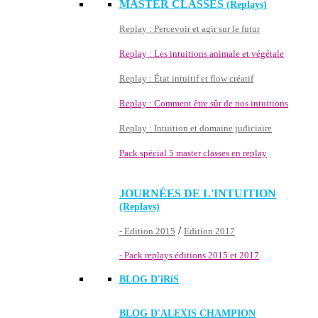
MASTER CLASSES
(Replays)
Replay : Percevoir et agir sur le futur
Replay : Les intuitions animale et végétale
Replay : État intuitif et flow créatif
Replay : Comment être sûr de nos intuitions
Replay : Intuition et domaine judiciaire
Pack spécial 5 master classes en replay
JOURNÉES DE L'INTUITION
(Replays)
/
- Edition 2015
Edition 2017
- Pack replays éditions 2015 et 2017
BLOG D'
iRiS
BLOG D'ALEXIS CHAMPION