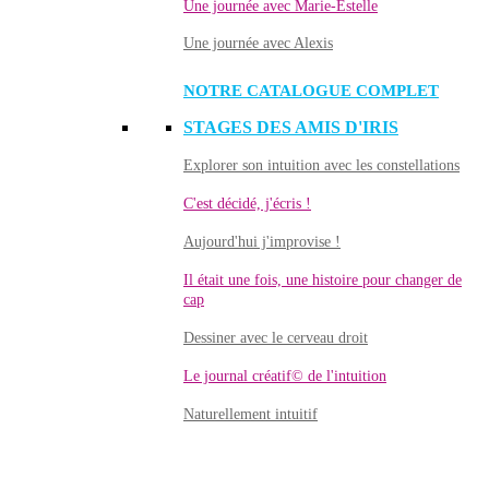
Une journée avec Marie-Estelle
Une journée avec Alexis
NOTRE CATALOGUE COMPLET
STAGES DES AMIS D'IRIS
Explorer son intuition avec les constellations
C'est décidé, j'écris !
Aujourd'hui j'improvise !
Il était une fois, une histoire pour changer de
cap
Dessiner avec le cerveau droit
Le journal créatif© de l'intuition
Naturellement intuitif