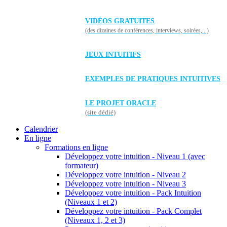
VIDÉOS GRATUITES
(des dizaines de conférences, interviews, soirées,...)
JEUX INTUITIFS
EXEMPLES DE PRATIQUES INTUITIVES
LE PROJET ORACLE
(site dédié)
Calendrier
En ligne
Formations en ligne
Développez votre intuition - Niveau 1 (avec
formateur)
Développez votre intuition - Niveau 2
Développez votre intuition - Niveau 3
Développez votre intuition - Pack Intuition
(Niveaux 1 et 2)
Développez votre intuition - Pack Complet
(Niveaux 1, 2 et 3)