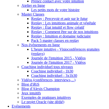
Prenez contact avec votre intuition
Atelier en ligne
Les petits mots de votre histoire
Master Classes
Replay : Percevoir et agir sur le futur
Replay : Les intuitions animale et végétale
Replay : État intuitif et flow créatif
Replay : Comment être sur de nos intuitions
Replay : Intuition et domaine judiciaire
Pack 5 master classes en replay
Nos événements en ligne
L'heure intuitive - Visioconférences gratuites
(replays)
Journée de l'intuition 2015 - Vidéos
Journée de l'intuition 2017 - Vidéos
Coaching individuel tous niveaux
Coaching individuel - 1h30
Coaching individuel - 3x1h30
Vidéos (conférences, interviews,...)
Blog d'iRiS
Blog d'Alexis Champion
Jeux intuitifs
Exemples de pratiques intuitives
Le projet Oracle (site dédié)
Evénements