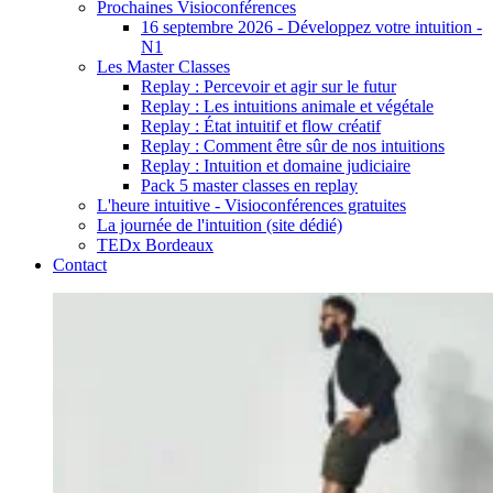
Prochaines Visioconférences
16 septembre 2026 - Développez votre intuition -
N1
Les Master Classes
Replay : Percevoir et agir sur le futur
Replay : Les intuitions animale et végétale
Replay : État intuitif et flow créatif
Replay : Comment être sûr de nos intuitions
Replay : Intuition et domaine judiciaire
Pack 5 master classes en replay
L'heure intuitive - Visioconférences gratuites
La journée de l'intuition (site dédié)
TEDx Bordeaux
Contact