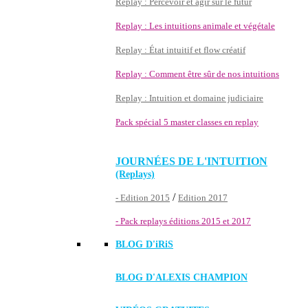
Replay : Percevoir et agir sur le futur
Replay : Les intuitions animale et végétale
Replay : État intuitif et flow créatif
Replay : Comment être sûr de nos intuitions
Replay : Intuition et domaine judiciaire
Pack spécial 5 master classes en replay
JOURNÉES DE L'INTUITION
(Replays)
/
- Edition 2015
Edition 2017
- Pack replays éditions 2015 et 2017
BLOG D'
iRiS
BLOG D'ALEXIS CHAMPION