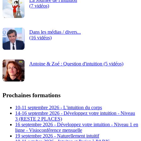
La Journée de l'intuition
(7 vidéos)
Dans les médias / divers...
(16 vidéos)
Antoine & Zoé : Question d'intuition (5 vidéos)
Prochaines formations
10-11 septembre 2026 - L'intuition du corps
14-16 septembre 2026 - Développez votre intuition - Niveau
3 (RESTE 2 PLACES)
16 septembre 2026 - Développez votre intuition - Niveau 1 en
ligne - Visioconférence mensuelle
19 septembre 2026 - Naturellement intuitif