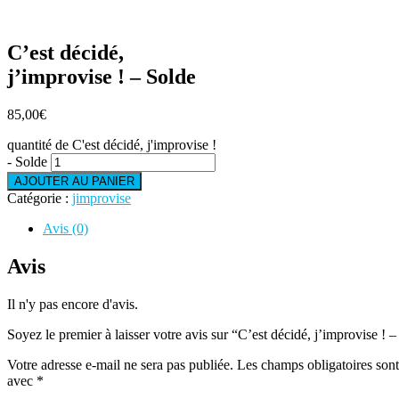
C’est décidé,
j’improvise ! – Solde
85,00
€
quantité de C'est décidé, j'improvise !
- Solde
AJOUTER AU PANIER
Catégorie :
jimprovise
Avis (0)
Avis
Il n'y pas encore d'avis.
Soyez le premier à laisser votre avis sur “C’est décidé, j’improvise ! 
Votre adresse e-mail ne sera pas publiée.
Les champs obligatoires sont
avec
*