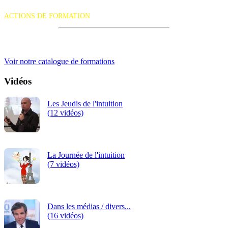
suivante :
ACTIONS DE FORMATION
iRiS Intuition est un organisme de formation professionnelle
continue.
Voir notre catalogue de formations
Vidéos
Les Jeudis de l'intuition
(12 vidéos)
La Journée de l'intuition
(7 vidéos)
Dans les médias / divers...
(16 vidéos)