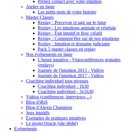
Prenez contact avec votre intuition
Atelier en ligne
Les petits mots de votre histoire
Master Classes
Replay : Percevoir et agir sur le futur
Replay : Les intuitions animale et végétale
Replay : État intuitif et flow créatif
Replay : Comment être sur de nos intuitions
Replay : Intuition et domaine judiciaire
Pack 5 master classes en replay
Nos événements en ligne
L'heure intuitive - Visioconférences gratuites
(replays)
Journée de l'intuition 2015 - Vidéos
Journée de l'intuition 2017 - Vidéos
Coaching individuel tous niveaux
Coaching individuel - 1h30
Coaching individuel - 3x1h30
Vidéos (conférences, interviews,...)
Blog d'iRiS
Blog d'Alexis Champion
Jeux intuitifs
Exemples de pratiques intuitives
Le projet Oracle (site dédié)
Evénements