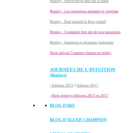
Replay : Percevoir et agir sur le futur
Replay : Les intuitions animale et végétale
Replay : État intuitif et flow créatif
Replay : Comment être sûr de nos intuitions
Replay : Intuition et domaine judiciaire
Pack spécial 5 master classes en replay
JOURNÉES DE L'INTUITION
(Replays)
/
- Edition 2015
Edition 2017
- Pack replays éditions 2015 et 2017
BLOG D'
iRiS
BLOG D'ALEXIS CHAMPION