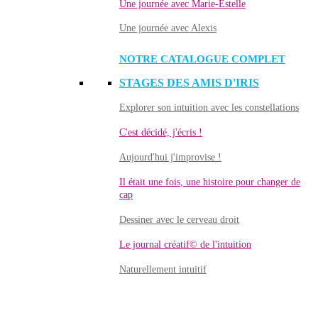
Une journée avec Marie-Estelle
Une journée avec Alexis
NOTRE CATALOGUE COMPLET
STAGES DES AMIS D'IRIS
Explorer son intuition avec les constellations
C'est décidé, j'écris !
Aujourd'hui j'improvise !
Il était une fois, une histoire pour changer de
cap
Dessiner avec le cerveau droit
Le journal créatif© de l'intuition
Naturellement intuitif