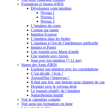
Formations et Stages d'IRIS
Développez votre intuition
Niveau 1
Niveau 2
Niveau 3
L’intuition du corps
Comme par magie
Intuition Express
L’intuition dans les étoiles
L’intuition à l’ère de l’intelligence artificielle
Intuitez et Pariez
Une journée avec Marie-Estelle
Une journée avec Alexis
Joue avec ton intuition (7-12 ans)
Stages des Amis d'IRIS
Explorer son intuition avec les constellations
C’est décidé, j’écris !
Aujourd'hui j’improvise !
Il était une fois, une histoire pour changer de cap
Dessiner avec le cerveau droit
Le journal créatif© de l’intuition
Naturellement intuitif
Voir le calendrier complet
Voir aussi nos formations en ligne