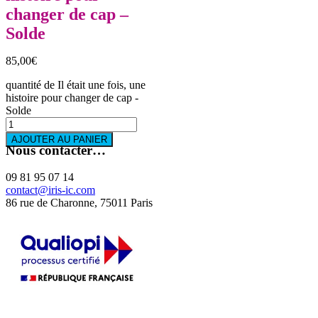
changer de cap –
Solde
85,00
€
quantité de Il était une fois, une
histoire pour changer de cap -
Solde
AJOUTER AU PANIER
Nous contacter…
09 81 95 07 14
contact@iris-ic.com
86 rue de Charonne, 75011 Paris
La certification qualité a été délivrée au titre de la catégorie d'action