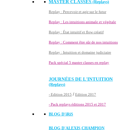
MASTER CLASSES
(Replays)
Replay : Percevoir et agir sur le futur
Replay : Les intuitions animale et végétale
Replay : État intuitif et flow créatif
Replay : Comment être sûr de nos intuitions
Replay : Intuition et domaine judiciaire
Pack spécial 5 master classes en replay
JOURNÉES DE L'INTUITION
(Replays)
/
- Edition 2015
Edition 2017
- Pack replays éditions 2015 et 2017
BLOG D'
iRiS
BLOG D'ALEXIS CHAMPION