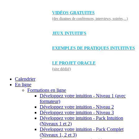
VIDÉOS GRATUITES
(des dizaines de conférences, interviews, soirées,...)
JEUX INTUITIFS
EXEMPLES DE PRATIQUES INTUITIVES
LE PROJET ORACLE
(site dédié)
Calendrier
En ligne
Formations en ligne
Développez votre intuition - Niveau 1 (avec
formateur)
Développez votre intuition - Niveau 2
Développez votre intuition - Niveau 3
Développez votre intuition - Pack Intuition
(Niveaux 1 et 2)
Développez votre intuition - Pack Complet
(Niveaux 1, 2 et 3)