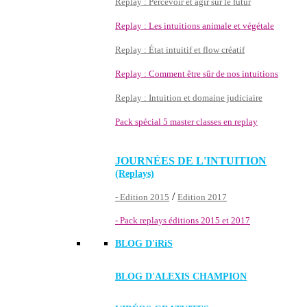
Replay : Percevoir et agir sur le futur
Replay : Les intuitions animale et végétale
Replay : État intuitif et flow créatif
Replay : Comment être sûr de nos intuitions
Replay : Intuition et domaine judiciaire
Pack spécial 5 master classes en replay
JOURNÉES DE L'INTUITION
(Replays)
/
- Edition 2015
Edition 2017
- Pack replays éditions 2015 et 2017
BLOG D'
iRiS
BLOG D'ALEXIS CHAMPION