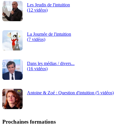
Les Jeudis de l'intuition
(12 vidéos)
La Journée de l'intuition
(7 vidéos)
Dans les médias / divers...
(16 vidéos)
Antoine & Zoé : Question d'intuition (5 vidéos)
Prochaines formations