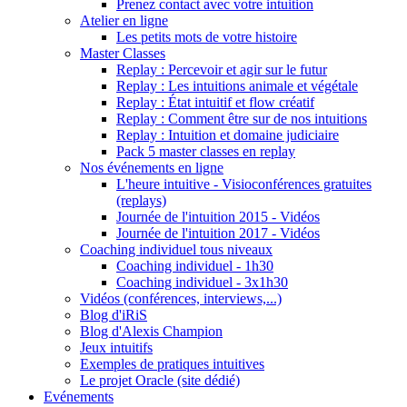
Prenez contact avec votre intuition
Atelier en ligne
Les petits mots de votre histoire
Master Classes
Replay : Percevoir et agir sur le futur
Replay : Les intuitions animale et végétale
Replay : État intuitif et flow créatif
Replay : Comment être sur de nos intuitions
Replay : Intuition et domaine judiciaire
Pack 5 master classes en replay
Nos événements en ligne
L'heure intuitive - Visioconférences gratuites
(replays)
Journée de l'intuition 2015 - Vidéos
Journée de l'intuition 2017 - Vidéos
Coaching individuel tous niveaux
Coaching individuel - 1h30
Coaching individuel - 3x1h30
Vidéos (conférences, interviews,...)
Blog d'iRiS
Blog d'Alexis Champion
Jeux intuitifs
Exemples de pratiques intuitives
Le projet Oracle (site dédié)
Evénements