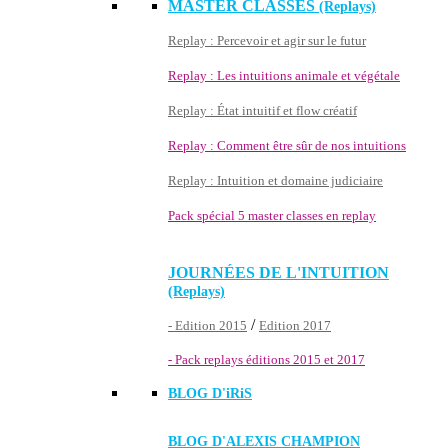
MASTER CLASSES
(Replays)
Replay : Percevoir et agir sur le futur
Replay : Les intuitions animale et végétale
Replay : État intuitif et flow créatif
Replay : Comment être sûr de nos intuitions
Replay : Intuition et domaine judiciaire
Pack spécial 5 master classes en replay
JOURNÉES DE L'INTUITION
(Replays)
/
- Edition 2015
Edition 2017
- Pack replays éditions 2015 et 2017
BLOG D'
iRiS
BLOG D'ALEXIS CHAMPION