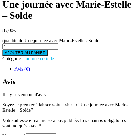
Une journée avec Marie-Estelle
– Solde
85,00
€
quantité de Une journée avec Marie-Estelle - Solde
AJOUTER AU PANIER
Catégorie :
journeemestelle
Avis (0)
Avis
Il n'y pas encore d'avis.
Soyez le premier à laisser votre avis sur “Une journée avec Marie-
Estelle – Solde”
Votre adresse e-mail ne sera pas publiée.
Les champs obligatoires
sont indiqués avec
*