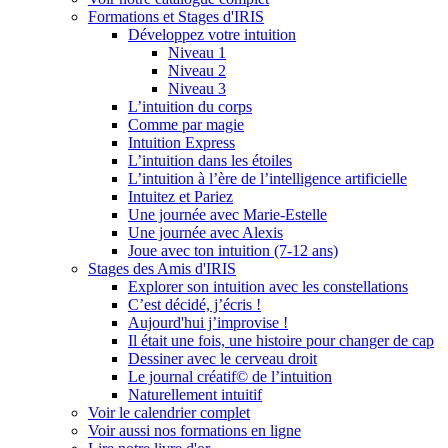
Formations et Stages d'IRIS
Développez votre intuition
Niveau 1
Niveau 2
Niveau 3
L’intuition du corps
Comme par magie
Intuition Express
L’intuition dans les étoiles
L’intuition à l’ère de l’intelligence artificielle
Intuitez et Pariez
Une journée avec Marie-Estelle
Une journée avec Alexis
Joue avec ton intuition (7-12 ans)
Stages des Amis d'IRIS
Explorer son intuition avec les constellations
C’est décidé, j’écris !
Aujourd'hui j’improvise !
Il était une fois, une histoire pour changer de cap
Dessiner avec le cerveau droit
Le journal créatif© de l’intuition
Naturellement intuitif
Voir le calendrier complet
Voir aussi nos formations en ligne