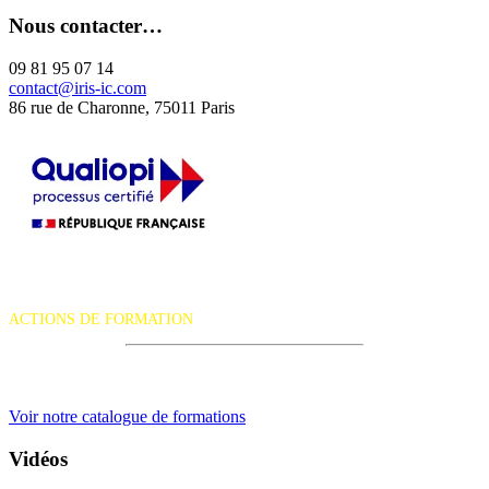
Nous contacter…
09 81 95 07 14
contact@iris-ic.com
86 rue de Charonne, 75011 Paris
La certification qualité a été délivrée au titre de la catégorie d'action
suivante :
ACTIONS DE FORMATION
iRiS Intuition est un organisme de formation professionnelle
continue.
Voir notre catalogue de formations
Vidéos