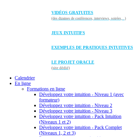
VIDÉOS GRATUITES
(des dizaines de conférences, interviews, soirées,...)
JEUX INTUITIFS
EXEMPLES DE PRATIQUES INTUITIVES
LE PROJET ORACLE
(site dédié)
Calendrier
En ligne
Formations en ligne
Développez votre intuition - Niveau 1 (avec
formateur)
Développez votre intuition - Niveau 2
Développez votre intuition - Niveau 3
Développez votre intuition - Pack Intuition
(Niveaux 1 et 2)
Développez votre intuition - Pack Complet
(Niveaux 1, 2 et 3)