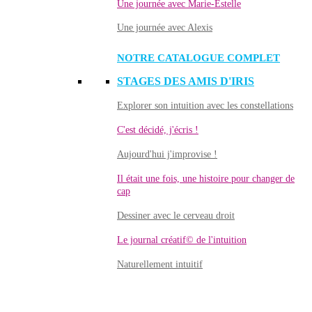
Une journée avec Marie-Estelle
Une journée avec Alexis
NOTRE CATALOGUE COMPLET
STAGES DES AMIS D'IRIS
Explorer son intuition avec les constellations
C'est décidé, j'écris !
Aujourd'hui j'improvise !
Il était une fois, une histoire pour changer de
cap
Dessiner avec le cerveau droit
Le journal créatif© de l'intuition
Naturellement intuitif