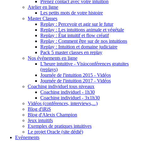
Prenez contact avec votre intuition
Atelier en ligne
Les petits mots de votre histoire
Master Classes
Replay : Percevoir et agir sur le futur
Replay : Les intuitions animale et végétale
Replay : État intuitif et flow créatif
Replay : Comment être sur de nos intuitions
Replay : Intuition et domaine judiciaire
Pack 5 master classes en replay
Nos événements en ligne
L'heure intuitive - Visioconférences gratuites
(replays)
Journée de l'intuition 2015 - Vidéos
Journée de l'intuition 2017 - Vidéos
Coaching individuel tous niveaux
Coaching individuel - 1h30
Coaching individuel - 3x1h30
Vidéos (conférences, interviews,...)
Blog d'iRiS
Blog d'Alexis Champion
Jeux intuitifs
Exemples de pratiques intuitives
Le projet Oracle (site dédié)
Evénements