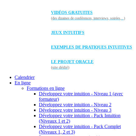
VIDÉOS GRATUITES
(des dizaines de conférences, interviews, soirées,...)
JEUX INTUITIFS
EXEMPLES DE PRATIQUES INTUITIVES
LE PROJET ORACLE
(site dédié)
Calendrier
En ligne
Formations en ligne
Développez votre intuition - Niveau 1 (avec
formateur)
Développez votre intuition - Niveau 2
Développez votre intuition - Niveau 3
Développez votre intuition - Pack Intuition
(Niveaux 1 et 2)
Développez votre intuition - Pack Complet
(Niveaux 1, 2 et 3)