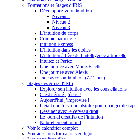
Formations et Stages d'IRIS
Développez votre intuition
Niveau 1
Niveau 2
Niveau 3
L’intuition du corps
Comme par magie
Intuition Express
L’intuition dans les étoiles
L’intuition à l’ère de l’intelligence artificielle
Intuitez et Pariez
Une journée avec Marie-Estelle
Une journée avec Alexis
Joue avec ton intuition (7-12 ans)
Stages des Amis d'IRIS
Explorer son intuition avec les constellations
C’est décidé, j’écris !
Aujourd'hui j’improvise !
Il était une fois, une histoire pour changer de cap
Dessiner avec le cerveau droit
Le journal créatif© de l’intuition
Naturellement intuitif
Voir le calendrier complet
Voir aussi nos formations en ligne