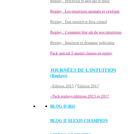
Replay : Percevoir et agir sur le futur
Replay : Les intuitions animale et végétale
Replay : État intuitif et flow créatif
Replay : Comment être sûr de nos intuitions
Replay : Intuition et domaine judiciaire
Pack spécial 5 master classes en replay
JOURNÉES DE L'INTUITION
(Replays)
/
- Edition 2015
Edition 2017
- Pack replays éditions 2015 et 2017
BLOG D'
iRiS
BLOG D'ALEXIS CHAMPION