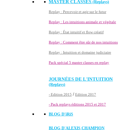
MASTER CLASSES
(Replays)
Replay : Percevoir et agir sur le futur
Replay : Les intuitions animale et végétale
Replay : État intuitif et flow créatif
Replay : Comment être sûr de nos intuitions
Replay : Intuition et domaine judiciaire
Pack spécial 5 master classes en replay
JOURNÉES DE L'INTUITION
(Replays)
/
- Edition 2015
Edition 2017
- Pack replays éditions 2015 et 2017
BLOG D'
iRiS
BLOG D'ALEXIS CHAMPION