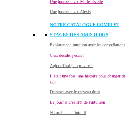
Une journée avec Marie-Estelle
Une journée avec Alexis
NOTRE CATALOGUE COMPLET
STAGES DES AMIS D'IRIS
Explorer son intuition avec les constellations
C'est décidé, j'écris !
Aujourd'hui j'improvise !
Il était une fois, une histoire pour changer de
cap
Dessiner avec le cerveau droit
Le journal créatif© de l'intuition
Naturellement intuitif