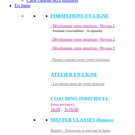
Carte cadeau iRiS Intuition
En ligne
FORMATIONS EN LIGNE
- Développez votre intuition - Niveau 1
Prochaine visioconférence : 16 septembre
- Développez votre intuition - Niveau 2
- Développez votre intuition - Niveau 3
- Prenez contact avec votre intuition
ATELIER EN LIGNE
- Les petits mots de votre histoire
COACHING INDIVIDUEL
(tous niveaux)
1h30
-
3
1h30
x
MASTER CLASSES
(Replays)
Replay : Percevoir et agir sur le futur