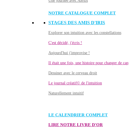
Une journée avec Alexis
NOTRE CATALOGUE COMPLET
STAGES DES AMIS D'IRIS
Explorer son intuition avec les constellations
C'est décidé, j'écris !
Aujourd'hui j'improvise !
Il était une fois, une histoire pour changer de cap
Dessiner avec le cerveau droit
Le journal créatif© de l'intuition
Naturellement intuitif
LE CALENDRIER COMPLET
LIRE NOTRE LIVRE D'OR