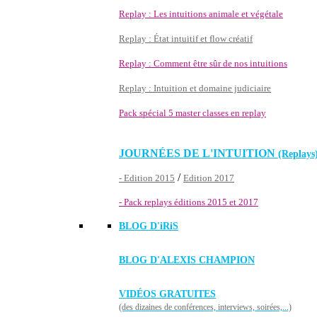
Replay : Les intuitions animale et végétale
Replay : État intuitif et flow créatif
Replay : Comment être sûr de nos intuitions
Replay : Intuition et domaine judiciaire
Pack spécial 5 master classes en replay
JOURNÉES DE L'INTUITION
(Replays
/
- Edition 2015
Edition 2017
- Pack replays éditions 2015 et 2017
BLOG D'
iRiS
BLOG D'ALEXIS CHAMPION
VIDÉOS GRATUITES
(des dizaines de conférences, interviews, soirées,...)