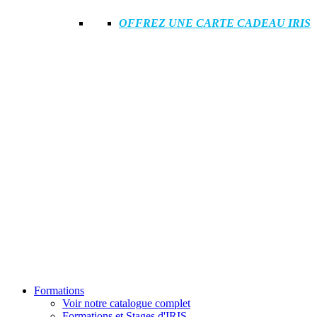
OFFREZ UNE CARTE CADEAU IRIS
Formations
Voir notre catalogue complet
Formations et Stages d'IRIS