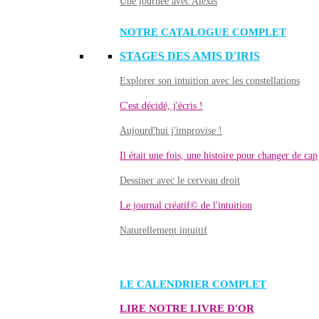
Une journée avec Alexis
NOTRE CATALOGUE COMPLET
STAGES DES AMIS D'IRIS
Explorer son intuition avec les constellations
C'est décidé, j'écris !
Aujourd'hui j'improvise !
Il était une fois, une histoire pour changer de cap
Dessiner avec le cerveau droit
Le journal créatif© de l'intuition
Naturellement intuitif
LE CALENDRIER COMPLET
LIRE NOTRE LIVRE D'OR