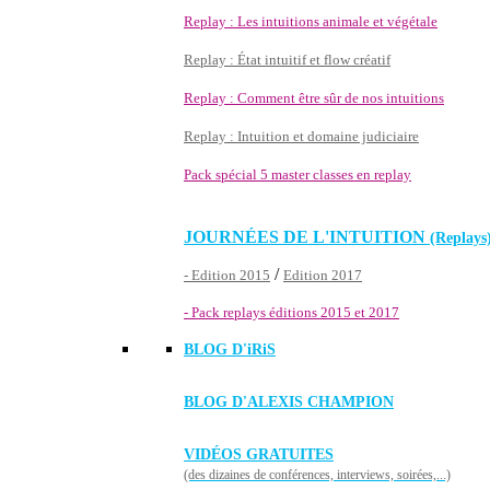
Replay : Les intuitions animale et végétale
Replay : État intuitif et flow créatif
Replay : Comment être sûr de nos intuitions
Replay : Intuition et domaine judiciaire
Pack spécial 5 master classes en replay
JOURNÉES DE L'INTUITION
(Replays
/
- Edition 2015
Edition 2017
- Pack replays éditions 2015 et 2017
BLOG D'
iRiS
BLOG D'ALEXIS CHAMPION
VIDÉOS GRATUITES
(des dizaines de conférences, interviews, soirées,...)