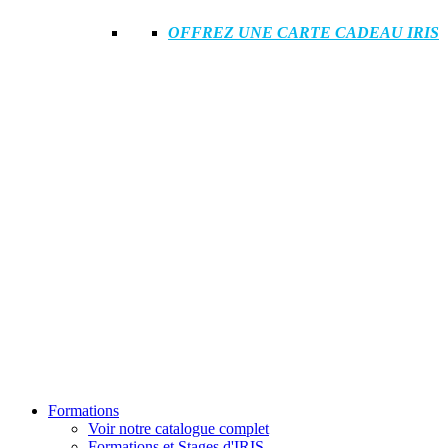
OFFREZ UNE CARTE CADEAU IRIS
Formations
Voir notre catalogue complet
Formations et Stages d'IRIS