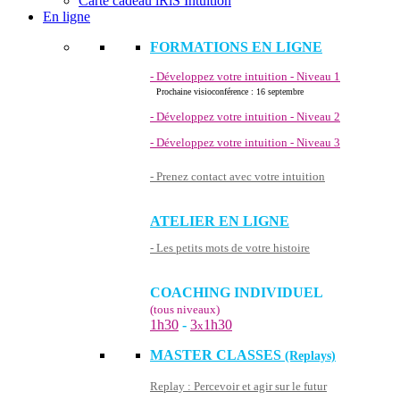
Carte cadeau iRiS Intuition
En ligne
FORMATIONS EN LIGNE
- Développez votre intuition - Niveau 1
Prochaine visioconférence : 16 septembre
- Développez votre intuition - Niveau 2
- Développez votre intuition - Niveau 3
- Prenez contact avec votre intuition
ATELIER EN LIGNE
- Les petits mots de votre histoire
COACHING INDIVIDUEL
(tous niveaux)
1h30
-
3
1h30
x
MASTER CLASSES
(Replays)
Replay : Percevoir et agir sur le futur