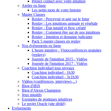
Prenez contact avec votre intuition
Atelier en ligne
Les petits mots de votre histoire
Master Classes
Replay : Percevoir et agir sur le futur
Replay : Les intuitions animale et végétale
Replay : État intuitif et flow créatif
Replay : Comment être sur de nos intuitions
Replay : Intuition et domaine judiciaire
Pack 5 master classes en replay
Nos événements en ligne
L'heure intuitive - Visioconférences gratuites
(replays)
Journée de l'intuition 2015 - Vidéos
Journée de l'intuition 2017 - Vidéos
Coaching individuel tous niveaux
Coaching individuel - 1h30
Coaching individuel - 3x1h30
Vidéos (conférences, interviews,...)
Blog d'iRiS
Blog d'Alexis Champion
Jeux intuitifs
Exemples de pratiques intuitives
Le projet Oracle (site dédié)
Evénements