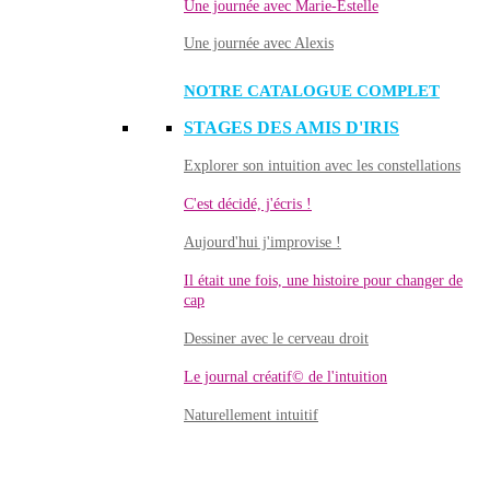
Une journée avec Marie-Estelle
Une journée avec Alexis
NOTRE CATALOGUE COMPLET
STAGES DES AMIS D'IRIS
Explorer son intuition avec les constellations
C'est décidé, j'écris !
Aujourd'hui j'improvise !
Il était une fois, une histoire pour changer de
cap
Dessiner avec le cerveau droit
Le journal créatif© de l'intuition
Naturellement intuitif