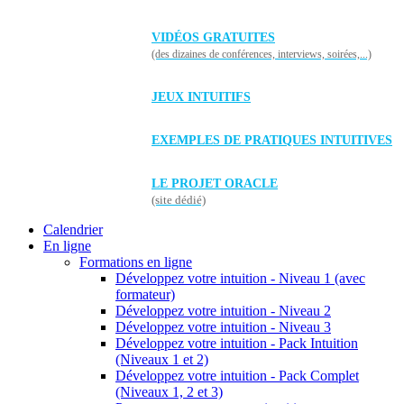
VIDÉOS GRATUITES
(des dizaines de conférences, interviews, soirées,...)
JEUX INTUITIFS
EXEMPLES DE PRATIQUES INTUITIVES
LE PROJET ORACLE
(site dédié)
Calendrier
En ligne
Formations en ligne
Développez votre intuition - Niveau 1 (avec
formateur)
Développez votre intuition - Niveau 2
Développez votre intuition - Niveau 3
Développez votre intuition - Pack Intuition
(Niveaux 1 et 2)
Développez votre intuition - Pack Complet
(Niveaux 1, 2 et 3)