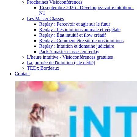
Prochaines Visioconférences
16 septembre 2026 - Développez votre intuition -
N1
Les Master Classes
Replay : Percevoir et agir sur le futur
Replay : Les intuitions animale et végétale
Replay : État intuitif et flow créatif
Replay : Comment être sûr de nos intuitions
Replay : Intuition et domaine judiciaire
Pack 5 master classes en replay
L'heure intuitive - Visioconférences gratuites
La journée de l'intuition (site dédié)
TEDx Bordeaux
Contact