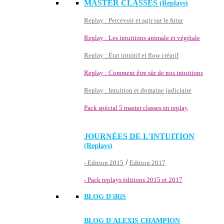
MASTER CLASSES
(Replays)
Replay : Percevoir et agir sur le futur
Replay : Les intuitions animale et végétale
Replay : État intuitif et flow créatif
Replay : Comment être sûr de nos intuitions
Replay : Intuition et domaine judiciaire
Pack spécial 5 master classes en replay
JOURNÉES DE L'INTUITION
(Replays)
/
- Edition 2015
Edition 2017
- Pack replays éditions 2015 et 2017
BLOG D'
iRiS
BLOG D'ALEXIS CHAMPION