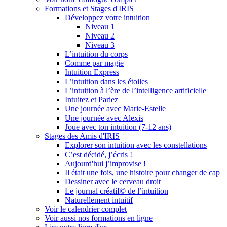
Formations et Stages d'IRIS
Développez votre intuition
Niveau 1
Niveau 2
Niveau 3
L’intuition du corps
Comme par magie
Intuition Express
L’intuition dans les étoiles
L’intuition à l’ère de l’intelligence artificielle
Intuitez et Pariez
Une journée avec Marie-Estelle
Une journée avec Alexis
Joue avec ton intuition (7-12 ans)
Stages des Amis d'IRIS
Explorer son intuition avec les constellations
C’est décidé, j’écris !
Aujourd'hui j’improvise !
Il était une fois, une histoire pour changer de cap
Dessiner avec le cerveau droit
Le journal créatif© de l’intuition
Naturellement intuitif
Voir le calendrier complet
Voir aussi nos formations en ligne