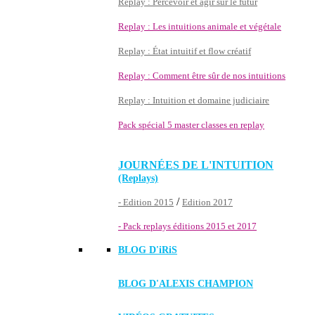
Replay : Percevoir et agir sur le futur
Replay : Les intuitions animale et végétale
Replay : État intuitif et flow créatif
Replay : Comment être sûr de nos intuitions
Replay : Intuition et domaine judiciaire
Pack spécial 5 master classes en replay
JOURNÉES DE L'INTUITION
(Replays)
/
- Edition 2015
Edition 2017
- Pack replays éditions 2015 et 2017
BLOG D'
iRiS
BLOG D'ALEXIS CHAMPION