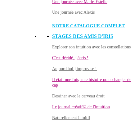
Une journée avec Marie-Estelle
Une journée avec Alexis
NOTRE CATALOGUE COMPLET
STAGES DES AMIS D'IRIS
Explorer son intuition avec les constellations
C'est décidé, j'écris !
Aujourd'hui j'improvise !
Il était une fois, une histoire pour changer de
cap
Dessiner avec le cerveau droit
Le journal créatif© de l'intuition
Naturellement intuitif