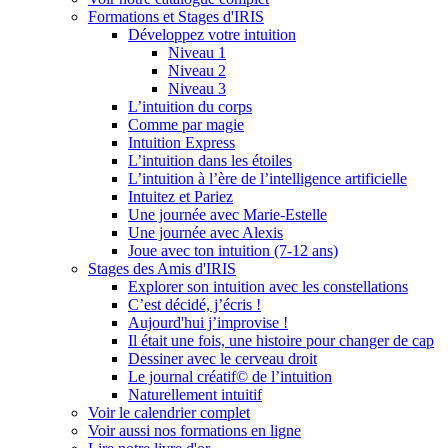
Formations et Stages d'IRIS
Développez votre intuition
Niveau 1
Niveau 2
Niveau 3
L’intuition du corps
Comme par magie
Intuition Express
L’intuition dans les étoiles
L’intuition à l’ère de l’intelligence artificielle
Intuitez et Pariez
Une journée avec Marie-Estelle
Une journée avec Alexis
Joue avec ton intuition (7-12 ans)
Stages des Amis d'IRIS
Explorer son intuition avec les constellations
C’est décidé, j’écris !
Aujourd'hui j’improvise !
Il était une fois, une histoire pour changer de cap
Dessiner avec le cerveau droit
Le journal créatif© de l’intuition
Naturellement intuitif
Voir le calendrier complet
Voir aussi nos formations en ligne