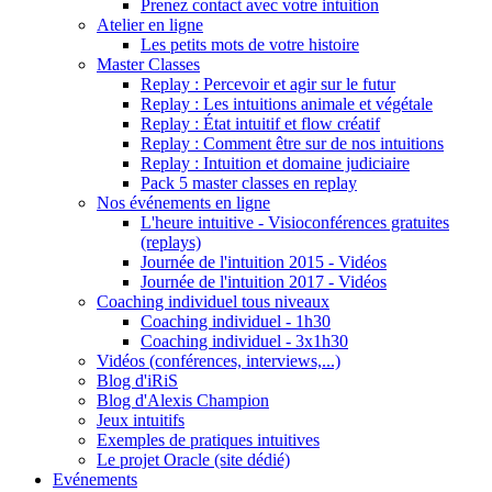
Prenez contact avec votre intuition
Atelier en ligne
Les petits mots de votre histoire
Master Classes
Replay : Percevoir et agir sur le futur
Replay : Les intuitions animale et végétale
Replay : État intuitif et flow créatif
Replay : Comment être sur de nos intuitions
Replay : Intuition et domaine judiciaire
Pack 5 master classes en replay
Nos événements en ligne
L'heure intuitive - Visioconférences gratuites
(replays)
Journée de l'intuition 2015 - Vidéos
Journée de l'intuition 2017 - Vidéos
Coaching individuel tous niveaux
Coaching individuel - 1h30
Coaching individuel - 3x1h30
Vidéos (conférences, interviews,...)
Blog d'iRiS
Blog d'Alexis Champion
Jeux intuitifs
Exemples de pratiques intuitives
Le projet Oracle (site dédié)
Evénements