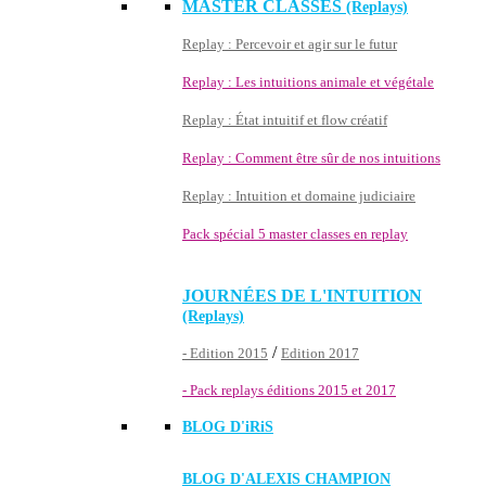
MASTER CLASSES
(Replays)
Replay : Percevoir et agir sur le futur
Replay : Les intuitions animale et végétale
Replay : État intuitif et flow créatif
Replay : Comment être sûr de nos intuitions
Replay : Intuition et domaine judiciaire
Pack spécial 5 master classes en replay
JOURNÉES DE L'INTUITION
(Replays)
/
- Edition 2015
Edition 2017
- Pack replays éditions 2015 et 2017
BLOG D'
iRiS
BLOG D'ALEXIS CHAMPION