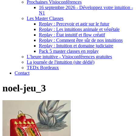
Prochaines Visioconférences
16 septembre 2026 - Développez votre intuition -
N1
Les Master Classes
Replay : Percevoir et agir sur le futur
Replay : Les intuitions animale et végétale
Replay : État intuitif et flow créatif
Replay : Comment être sûr de nos intuitions
Replay : Intuition et domaine judiciaire
Pack 5 master classes en replay
L'heure intuitive - Visioconférences gratuites
La journée de l'intuition (site dédié)
TEDx Bordeaux
Contact
noel-jeu_3