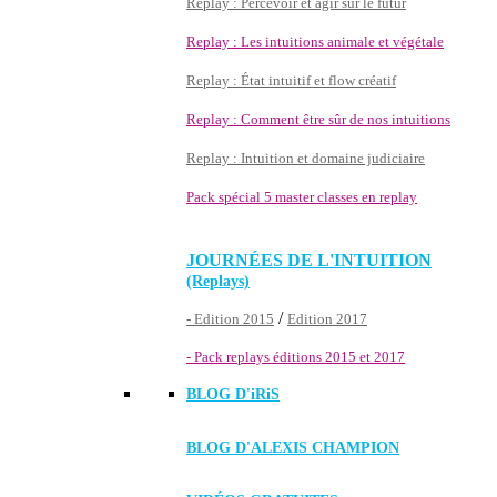
Replay : Percevoir et agir sur le futur
Replay : Les intuitions animale et végétale
Replay : État intuitif et flow créatif
Replay : Comment être sûr de nos intuitions
Replay : Intuition et domaine judiciaire
Pack spécial 5 master classes en replay
JOURNÉES DE L'INTUITION
(Replays)
/
- Edition 2015
Edition 2017
- Pack replays éditions 2015 et 2017
BLOG D'
iRiS
BLOG D'ALEXIS CHAMPION