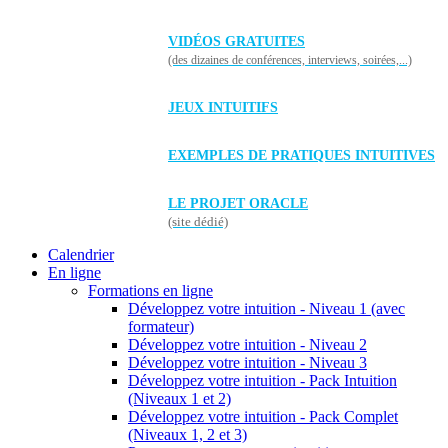
VIDÉOS GRATUITES
(des dizaines de conférences, interviews, soirées,...)
JEUX INTUITIFS
EXEMPLES DE PRATIQUES INTUITIVES
LE PROJET ORACLE
(site dédié)
Calendrier
En ligne
Formations en ligne
Développez votre intuition - Niveau 1 (avec
formateur)
Développez votre intuition - Niveau 2
Développez votre intuition - Niveau 3
Développez votre intuition - Pack Intuition
(Niveaux 1 et 2)
Développez votre intuition - Pack Complet
(Niveaux 1, 2 et 3)