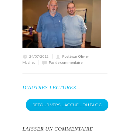
24/07/2012
Posté par Olivier
Machet
Pas de commentaire
D'AUTRES LECTURES...
RETOUR VERS L’ACCUEIL DU BLOG
LAISSER UN COMMENTAIRE