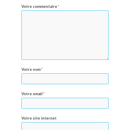
Votre commentaire
*
Votre nom
*
Votre email
*
Votre site internet