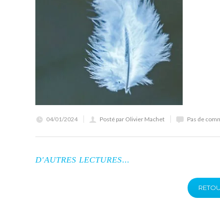
04/01/2024
Posté par Olivier Machet
Pas de com
D'AUTRES LECTURES...
RETOU