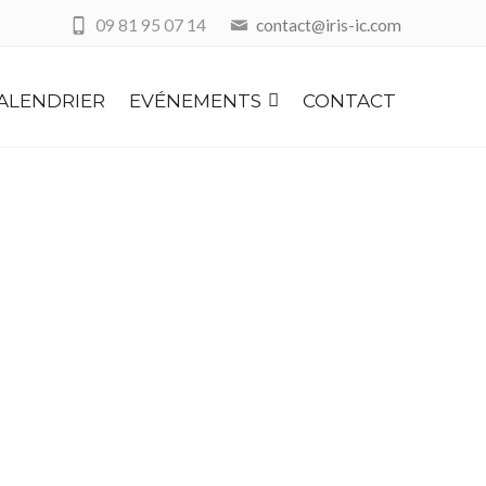
09 81 95 07 14
contact@iris-ic.com
ALENDRIER
EVÉNEMENTS
CONTACT