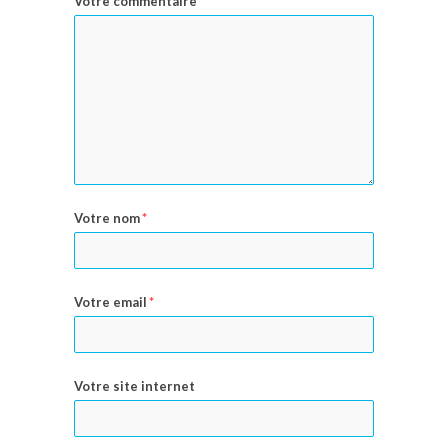
Votre commentaire
*
Votre nom
*
Votre email
*
Votre site internet