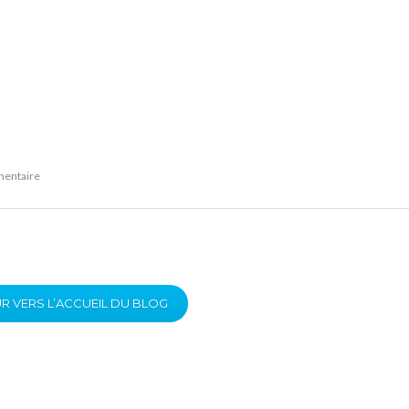
mentaire
R VERS L’ACCUEIL DU BLOG