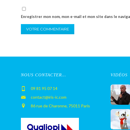
Enregistrer mon nom, mon e-mail et mon site dans le navi
NOUS CONTACTER…
VIDÉOS
09 81 95 07 14
contact@iris-ic.com
86 rue de Charonne, 75011 Paris