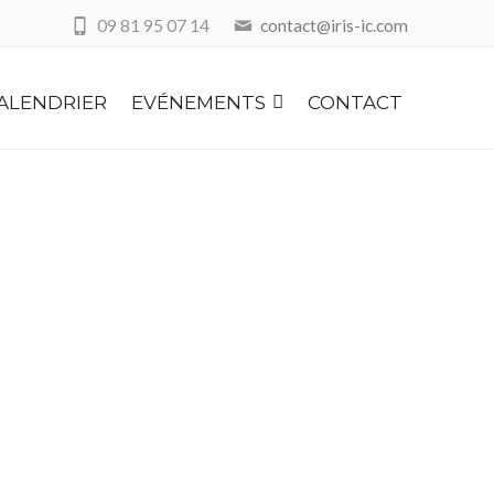
09 81 95 07 14
contact@iris-ic.com
ALENDRIER
EVÉNEMENTS
CONTACT