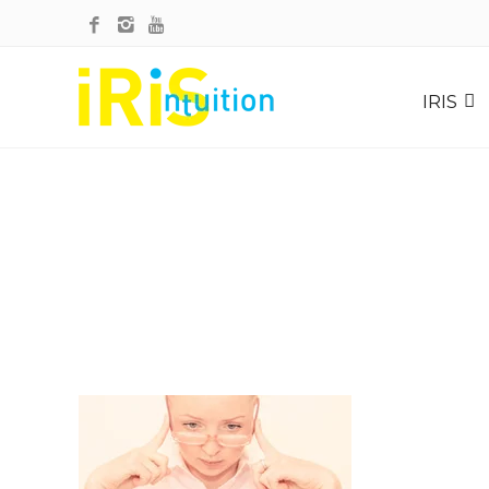
JEUX-INTUITION_WOO
IRIS