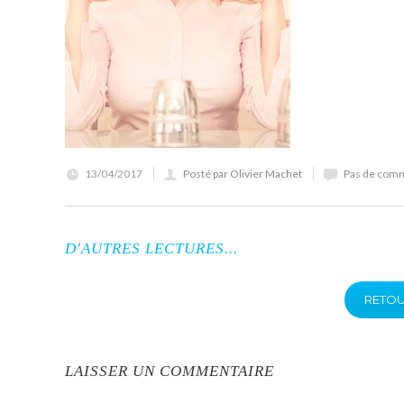
13/04/2017
Posté par Olivier Machet
Pas de com
D'AUTRES LECTURES...
RETOU
LAISSER UN COMMENTAIRE