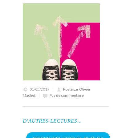
01/05/2017
Posté par Olivier
Machet
Pas de commentaire
D'AUTRES LECTURES...