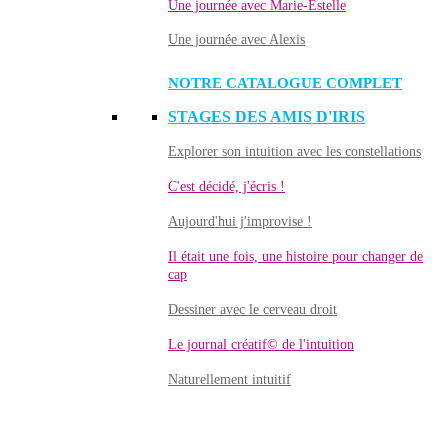
Une journée avec Marie-Estelle
Une journée avec Alexis
NOTRE CATALOGUE COMPLET
STAGES DES AMIS D'IRIS
Explorer son intuition avec les constellations
C'est décidé, j'écris !
Aujourd'hui j'improvise !
Il était une fois, une histoire pour changer de
cap
Dessiner avec le cerveau droit
Le journal créatif© de l'intuition
Naturellement intuitif