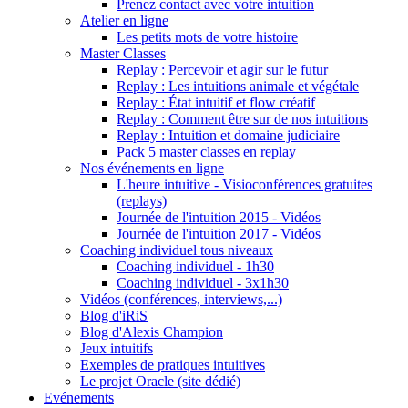
Prenez contact avec votre intuition
Atelier en ligne
Les petits mots de votre histoire
Master Classes
Replay : Percevoir et agir sur le futur
Replay : Les intuitions animale et végétale
Replay : État intuitif et flow créatif
Replay : Comment être sur de nos intuitions
Replay : Intuition et domaine judiciaire
Pack 5 master classes en replay
Nos événements en ligne
L'heure intuitive - Visioconférences gratuites
(replays)
Journée de l'intuition 2015 - Vidéos
Journée de l'intuition 2017 - Vidéos
Coaching individuel tous niveaux
Coaching individuel - 1h30
Coaching individuel - 3x1h30
Vidéos (conférences, interviews,...)
Blog d'iRiS
Blog d'Alexis Champion
Jeux intuitifs
Exemples de pratiques intuitives
Le projet Oracle (site dédié)
Evénements