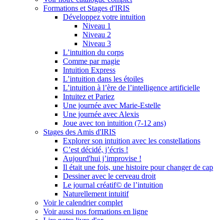
Formations et Stages d'IRIS
Développez votre intuition
Niveau 1
Niveau 2
Niveau 3
L’intuition du corps
Comme par magie
Intuition Express
L’intuition dans les étoiles
L’intuition à l’ère de l’intelligence artificielle
Intuitez et Pariez
Une journée avec Marie-Estelle
Une journée avec Alexis
Joue avec ton intuition (7-12 ans)
Stages des Amis d'IRIS
Explorer son intuition avec les constellations
C’est décidé, j’écris !
Aujourd'hui j’improvise !
Il était une fois, une histoire pour changer de cap
Dessiner avec le cerveau droit
Le journal créatif© de l’intuition
Naturellement intuitif
Voir le calendrier complet
Voir aussi nos formations en ligne