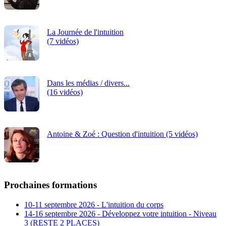
La Journée de l'intuition
(7 vidéos)
Dans les médias / divers...
(16 vidéos)
Antoine & Zoé : Question d'intuition (5 vidéos)
Prochaines formations
10-11 septembre 2026 - L'intuition du corps
14-16 septembre 2026 - Développez votre intuition - Niveau
3 (RESTE 2 PLACES)