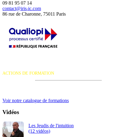
09 81 95 07 14
contact@iris-ic.com
86 rue de Charonne, 75011 Paris
La certification qualité a été délivrée au titre de la catégorie d'action
suivante :
ACTIONS DE FORMATION
iRiS Intuition est un organisme de formation professionnelle
continue.
Voir notre catalogue de formations
Vidéos
Les Jeudis de l'intuition
(12 vidéos)