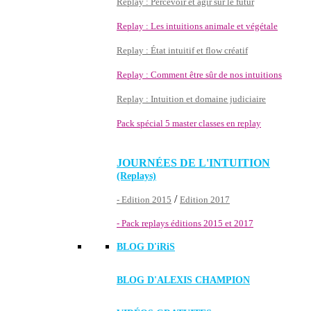
Replay : Percevoir et agir sur le futur
Replay : Les intuitions animale et végétale
Replay : État intuitif et flow créatif
Replay : Comment être sûr de nos intuitions
Replay : Intuition et domaine judiciaire
Pack spécial 5 master classes en replay
JOURNÉES DE L'INTUITION
(Replays)
/
- Edition 2015
Edition 2017
- Pack replays éditions 2015 et 2017
BLOG D'
iRiS
BLOG D'ALEXIS CHAMPION