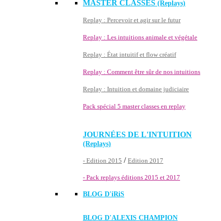
MASTER CLASSES
(Replays)
Replay : Percevoir et agir sur le futur
Replay : Les intuitions animale et végétale
Replay : État intuitif et flow créatif
Replay : Comment être sûr de nos intuitions
Replay : Intuition et domaine judiciaire
Pack spécial 5 master classes en replay
JOURNÉES DE L'INTUITION
(Replays)
/
- Edition 2015
Edition 2017
- Pack replays éditions 2015 et 2017
BLOG D'
iRiS
BLOG D'ALEXIS CHAMPION