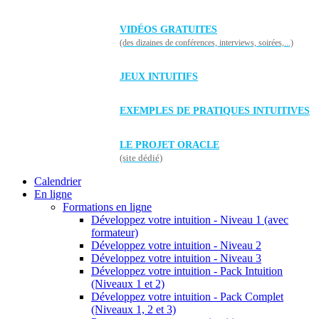
VIDÉOS GRATUITES
(des dizaines de conférences, interviews, soirées,...)
JEUX INTUITIFS
EXEMPLES DE PRATIQUES INTUITIVES
LE PROJET ORACLE
(site dédié)
Calendrier
En ligne
Formations en ligne
Développez votre intuition - Niveau 1 (avec
formateur)
Développez votre intuition - Niveau 2
Développez votre intuition - Niveau 3
Développez votre intuition - Pack Intuition
(Niveaux 1 et 2)
Développez votre intuition - Pack Complet
(Niveaux 1, 2 et 3)