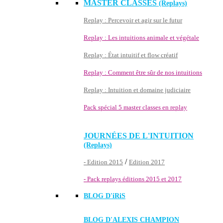
MASTER CLASSES
(Replays)
Replay : Percevoir et agir sur le futur
Replay : Les intuitions animale et végétale
Replay : État intuitif et flow créatif
Replay : Comment être sûr de nos intuitions
Replay : Intuition et domaine judiciaire
Pack spécial 5 master classes en replay
JOURNÉES DE L'INTUITION
(Replays)
/
- Edition 2015
Edition 2017
- Pack replays éditions 2015 et 2017
BLOG D'
iRiS
BLOG D'ALEXIS CHAMPION