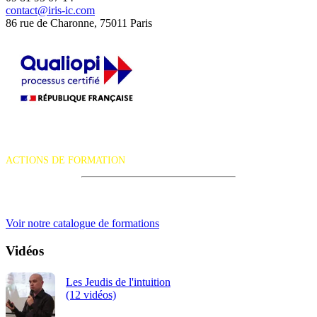
contact@iris-ic.com
86 rue de Charonne, 75011 Paris
La certification qualité a été délivrée au titre de la catégorie d'action
suivante :
ACTIONS DE FORMATION
iRiS Intuition est un organisme de formation professionnelle
continue.
Voir notre catalogue de formations
Vidéos
Les Jeudis de l'intuition
(12 vidéos)