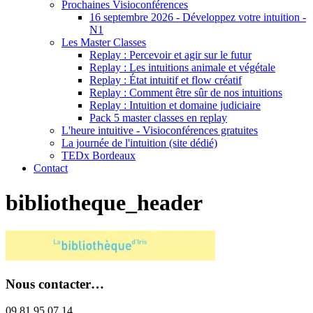
Prochaines Visioconférences
16 septembre 2026 - Développez votre intuition -
N1
Les Master Classes
Replay : Percevoir et agir sur le futur
Replay : Les intuitions animale et végétale
Replay : État intuitif et flow créatif
Replay : Comment être sûr de nos intuitions
Replay : Intuition et domaine judiciaire
Pack 5 master classes en replay
L'heure intuitive - Visioconférences gratuites
La journée de l'intuition (site dédié)
TEDx Bordeaux
Contact
bibliotheque_header
Nous contacter…
09 81 95 07 14