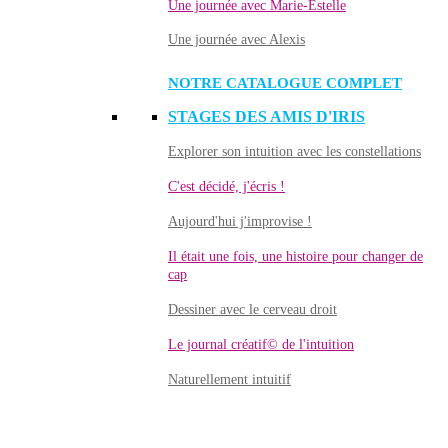
Une journée avec Marie-Estelle
Une journée avec Alexis
NOTRE CATALOGUE COMPLET
STAGES DES AMIS D'IRIS
Explorer son intuition avec les constellations
C'est décidé, j'écris !
Aujourd'hui j'improvise !
Il était une fois, une histoire pour changer de
cap
Dessiner avec le cerveau droit
Le journal créatif© de l'intuition
Naturellement intuitif