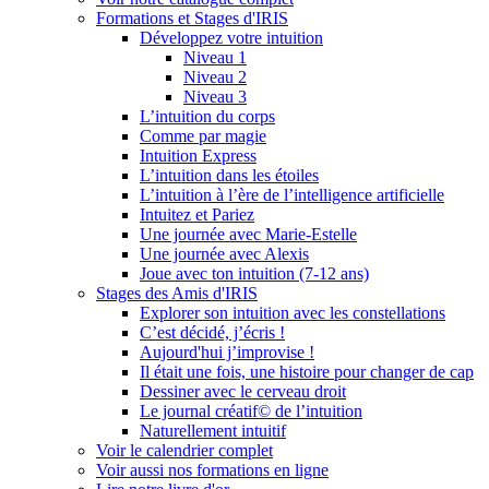
Formations et Stages d'IRIS
Développez votre intuition
Niveau 1
Niveau 2
Niveau 3
L’intuition du corps
Comme par magie
Intuition Express
L’intuition dans les étoiles
L’intuition à l’ère de l’intelligence artificielle
Intuitez et Pariez
Une journée avec Marie-Estelle
Une journée avec Alexis
Joue avec ton intuition (7-12 ans)
Stages des Amis d'IRIS
Explorer son intuition avec les constellations
C’est décidé, j’écris !
Aujourd'hui j’improvise !
Il était une fois, une histoire pour changer de cap
Dessiner avec le cerveau droit
Le journal créatif© de l’intuition
Naturellement intuitif
Voir le calendrier complet
Voir aussi nos formations en ligne