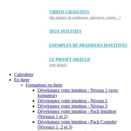
VIDÉOS GRATUITES
(des dizaines de conférences, interviews, soirées,...)
JEUX INTUITIFS
EXEMPLES DE PRATIQUES INTUITIVES
LE PROJET ORACLE
(site dédié)
Calendrier
En ligne
Formations en ligne
Développez votre intuition - Niveau 1 (avec
formateur)
Développez votre intuition - Niveau 2
Développez votre intuition - Niveau 3
Développez votre intuition - Pack Intuition
(Niveaux 1 et 2)
Développez votre intuition - Pack Complet
(Niveaux 1, 2 et 3)