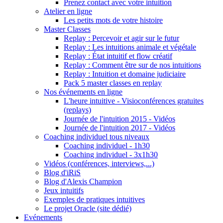
Prenez contact avec votre intuition
Atelier en ligne
Les petits mots de votre histoire
Master Classes
Replay : Percevoir et agir sur le futur
Replay : Les intuitions animale et végétale
Replay : État intuitif et flow créatif
Replay : Comment être sur de nos intuitions
Replay : Intuition et domaine judiciaire
Pack 5 master classes en replay
Nos événements en ligne
L'heure intuitive - Visioconférences gratuites
(replays)
Journée de l'intuition 2015 - Vidéos
Journée de l'intuition 2017 - Vidéos
Coaching individuel tous niveaux
Coaching individuel - 1h30
Coaching individuel - 3x1h30
Vidéos (conférences, interviews,...)
Blog d'iRiS
Blog d'Alexis Champion
Jeux intuitifs
Exemples de pratiques intuitives
Le projet Oracle (site dédié)
Evénements