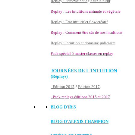
Replay : Percevoir et agir sur le futur
Replay : Les intuitions animale et végétale
Replay : État intuitif et flow créatif
Replay : Comment être sûr de nos intuitions
Replay : Intuition et domaine judiciaire
Pack spécial 5 master classes en replay
JOURNÉES DE L'INTUITION
(Replays)
/
- Edition 2015
Edition 2017
- Pack replays éditions 2015 et 2017
BLOG D'
iRiS
BLOG D'ALEXIS CHAMPION