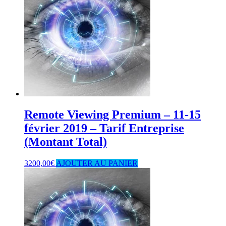
Remote Viewing Premium – 11-15
février 2019 – Tarif Entreprise
(Montant Total)
3200,00
€
AJOUTER AU PANIER