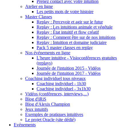
Prenez contact avec votre intuition
Atelier en ligne
Les petits mots de votre histoire
Master Classes
Replay : Percevoir et agir sur le futur
Replay : Les intuitions animale et végétale
Replay : État intuitif et flow créatif
Replay : Comment être sur de nos intuitions
Replay : Intuition et domaine judiciaire
Pack 5 master classes en replay
Nos événements en ligne
L'heure intuitive - Visioconférences gratuites
(replays)
Journée de l'intuition 2015 - Vidéos
Journée de l'intuition 2017 - Vidéos
Coaching individuel tous niveaux
Coaching individuel - 1h30
Coaching individuel - 3x1h30
Vidéos (conférences, interviews,...)
Blog d'iRiS
Blog d'Alexis Champion
Jeux intuitifs
Exemples de pratiques intuitives
Le projet Oracle (site dédié)
Evénements