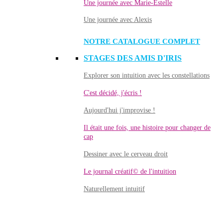
Une journée avec Marie-Estelle
Une journée avec Alexis
NOTRE CATALOGUE COMPLET
STAGES DES AMIS D'IRIS
Explorer son intuition avec les constellations
C'est décidé, j'écris !
Aujourd'hui j'improvise !
Il était une fois, une histoire pour changer de
cap
Dessiner avec le cerveau droit
Le journal créatif© de l'intuition
Naturellement intuitif