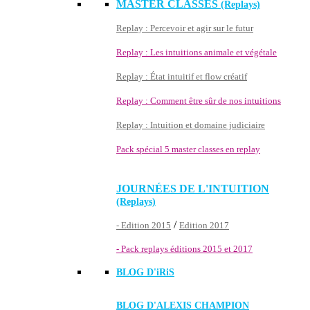
MASTER CLASSES
(Replays)
Replay : Percevoir et agir sur le futur
Replay : Les intuitions animale et végétale
Replay : État intuitif et flow créatif
Replay : Comment être sûr de nos intuitions
Replay : Intuition et domaine judiciaire
Pack spécial 5 master classes en replay
JOURNÉES DE L'INTUITION
(Replays)
/
- Edition 2015
Edition 2017
- Pack replays éditions 2015 et 2017
BLOG D'
iRiS
BLOG D'ALEXIS CHAMPION