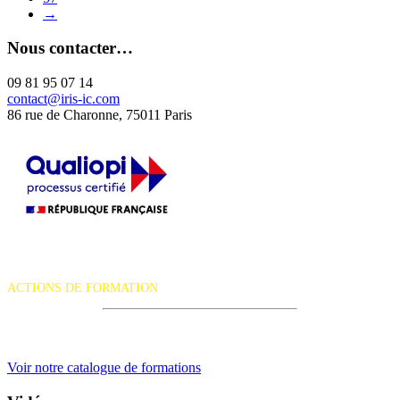
→
Nous contacter…
09 81 95 07 14
contact@iris-ic.com
86 rue de Charonne, 75011 Paris
La certification qualité a été délivrée au titre de la catégorie d'action
suivante :
ACTIONS DE FORMATION
iRiS Intuition est un organisme de formation professionnelle
continue.
Voir notre catalogue de formations