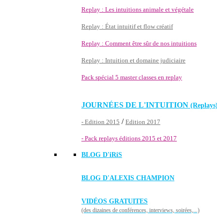
Replay : Les intuitions animale et végétale
Replay : État intuitif et flow créatif
Replay : Comment être sûr de nos intuitions
Replay : Intuition et domaine judiciaire
Pack spécial 5 master classes en replay
JOURNÉES DE L'INTUITION
(Replays
/
- Edition 2015
Edition 2017
- Pack replays éditions 2015 et 2017
BLOG D'
iRiS
BLOG D'ALEXIS CHAMPION
VIDÉOS GRATUITES
(des dizaines de conférences, interviews, soirées,...)