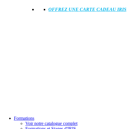
OFFREZ UNE CARTE CADEAU IRIS
Formations
Voir notre catalogue complet
Formations et Stages d'IRIS