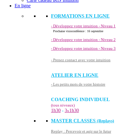
Carte cadeau iRiS Intuition
En ligne
FORMATIONS EN LIGNE
- Développez votre intuition - Niveau 1
Prochaine visioconférence : 16 septembre
- Développez votre intuition - Niveau 2
- Développez votre intuition - Niveau 3
- Prenez contact avec votre intuition
ATELIER EN LIGNE
- Les petits mots de votre histoire
COACHING INDIVIDUEL
(tous niveaux)
1h30
-
3
1h30
x
MASTER CLASSES
(Replays)
Replay : Percevoir et agir sur le futur