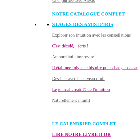
Une journée avec Alexis
NOTRE CATALOGUE COMPLET
STAGES DES AMIS D'IRIS
Explorer son intuition avec les constellations
C'est décidé, j'écris !
Aujourd'hui j'improvise !
Il était une fois, une histoire pour changer de cap
Dessiner avec le cerveau droit
Le journal créatif© de l'intuition
Naturellement intuitif
LE CALENDRIER COMPLET
LIRE NOTRE LIVRE D'OR